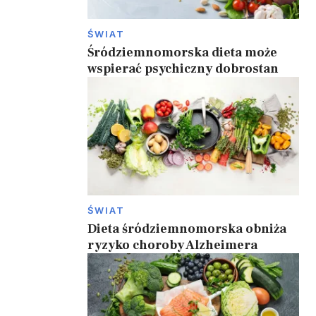
ŚWIAT
Śródziemnomorska dieta może
wspierać psychiczny dobrostan
5
ŚWIAT
Dieta śródziemnomorska obniża
ryzyko choroby Alzheimera