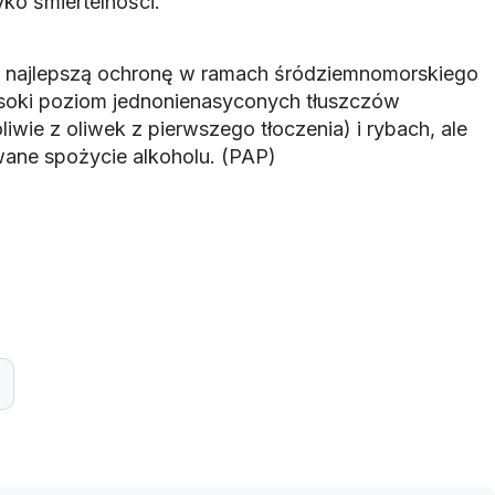
ko śmiertelności.
 najlepszą ochronę w ramach śródziemnomorskiego
ysoki poziom jednonienasyconych tłuszczów
wie z oliwek z pierwszego tłoczenia) i rybach, ale
wane spożycie alkoholu. (PAP)