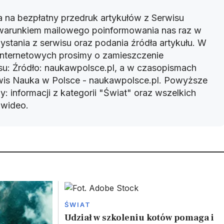
 na bezpłatny przedruk artykułów z Serwisu
warunkiem mailowego poinformowania nas raz w
ystania z serwisu oraz podania źródła artykułu. W
 internetowych prosimy o zamieszczenie
u: Źródło: naukawpolsce.pl, a w czasopismach
rwis Nauka w Polsce - naukawpolsce.pl. Powyższe
: informacji z kategorii "Świat" oraz wszelkich
w wideo.
ŚWIAT
Udział w szkoleniu kotów pomaga i