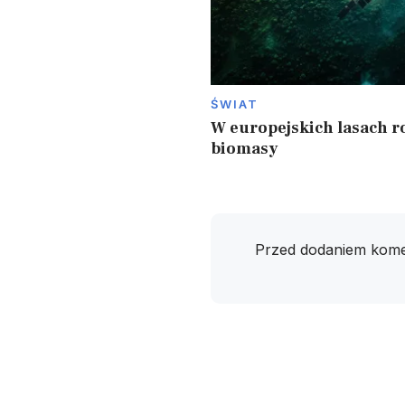
ŚWIAT
W europejskich lasach ro
biomasy
Przed dodaniem kome