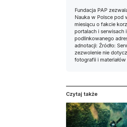
Fundacja PAP zezwala
Nauka w Polsce pod 
miesiącu o fakcie korz
portalach i serwisach
podlinkowanego adres
adnotacji: Źródło: Se
zezwolenie nie dotyczy
fotografii i materiałó
Czytaj także