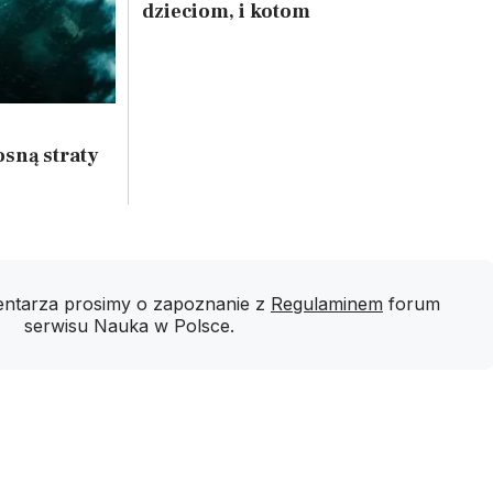
dzieciom, i kotom
sną straty
ntarza prosimy o zapoznanie z
Regulaminem
forum
serwisu Nauka w Polsce.