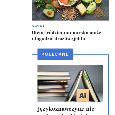
ŚWIAT
Dieta śródziemnomorska może
ułagodzić drażliwe jelito
POLECANE
Językoznawczyni: nie