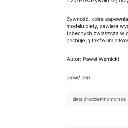
niższe okazywało się ryzy
Żywność, która zapewnia
modelu diety, zawiera w
(obecnych zwłaszcza w oli
cechuje ją także umiarko
Autor: Paweł Wernicki
pmw/ ekr/
dieta śródziemnomorska