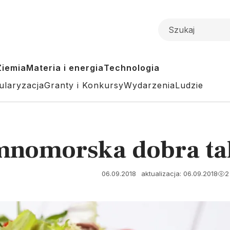
Ziemia
Materia i energia
Technologia
ularyzacja
Granty i Konkursy
Wydarzenia
Ludzie
mnomorska dobra tak
06.09.2018
aktualizacja: 06.09.2018
2