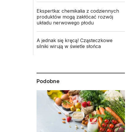
Ekspertka: chemikalia z codziennych
produktów mogą zakłócać rozwój
układu nerwowego płodu
A jednak się kręcą! Cząsteczkowe
silniki wirują w świetle słońca
Podobne