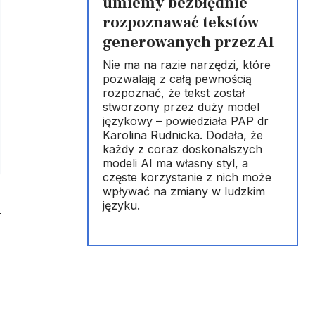
umiemy bezbłędnie
rozpoznawać tekstów
generowanych przez AI
Nie ma na razie narzędzi, które
pozwalają z całą pewnością
rozpoznać, że tekst został
stworzony przez duży model
językowy – powiedziała PAP dr
Karolina Rudnicka. Dodała, że
każdy z coraz doskonalszych
modeli AI ma własny styl, a
częste korzystanie z nich może
wpływać na zmiany w ludzkim
języku.