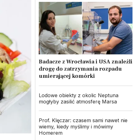
Badacze z Wrocławia i USA znaleźli
drogę do zatrzymania rozpadu
umierającej komórki
Lodowe obiekty z okolic Neptuna
mogłyby zasilić atmosferę Marsa
Prof. Klęczar: czasem sami nawet nie
wiemy, kiedy myślimy i mówimy
Homerem