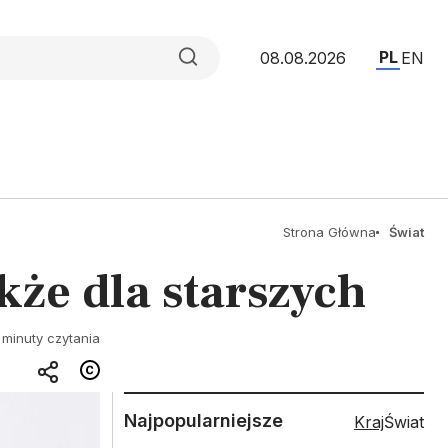
PL
08.08.2026
EN
Strona Główna
Świat
że dla starszych
 minuty czytania
Najpopularniejsze
Kraj
Świat