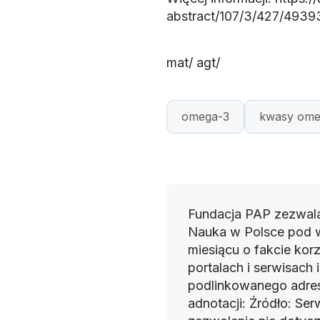
abstract/107/3/427/493
mat/ agt/
omega-3
kwasy ome
Fundacja PAP zezwala
Nauka w Polsce pod 
miesiącu o fakcie korz
portalach i serwisach
podlinkowanego adres
adnotacji: Źródło: Se