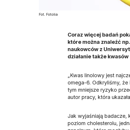
Fot. Fotolia
Coraz więcej badań pok
które można znaleźć np
naukowców z Uniwersyte
działanie także kwasów
„Kwas linolowy jest naj
omega-6. Odkryliśmy, że 
tym mniejsze ryzyko przed
autor pracy, która ukazała
Jak wyjaśniają badacze,
poziom cholesterolu, jed