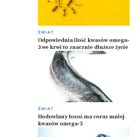
ŚWIAT
Odpowiednia ilość kwasów omega-
3 we krwi to znacznie dłuższe życie
ŚWIAT
Hodowlany łosoś ma coraz mniej
kwasów omega-3