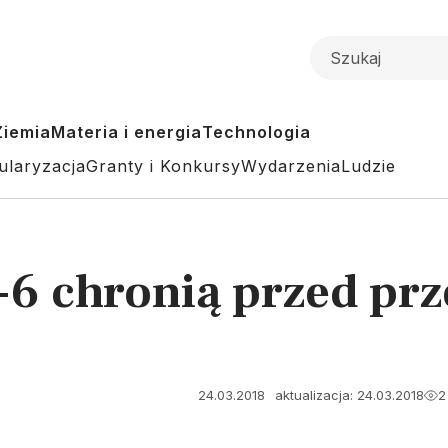
Ziemia
Materia i energia
Technologia
ularyzacja
Granty i Konkursy
Wydarzenia
Ludzie
6 chronią przed pr
24.03.2018
aktualizacja: 24.03.2018
2