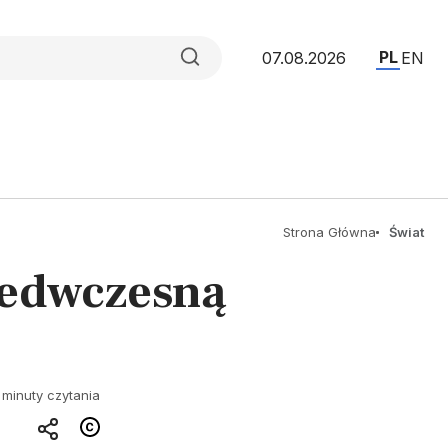
PL
07.08.2026
EN
Strona Główna
Świat
zedwczesną
 minuty czytania