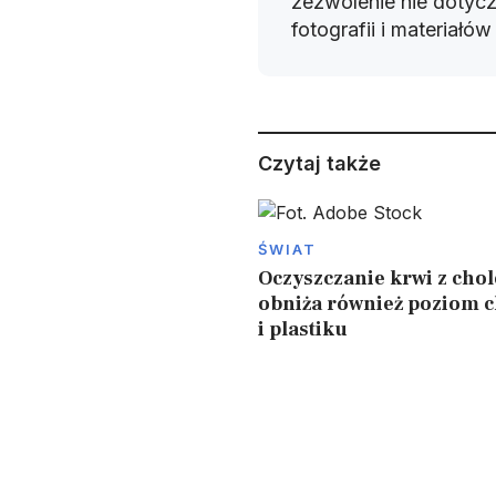
zezwolenie nie dotyczy
fotografii i materiałó
Czytaj także
ŚWIAT
Oczyszczanie krwi z chol
obniża również poziom 
i plastiku