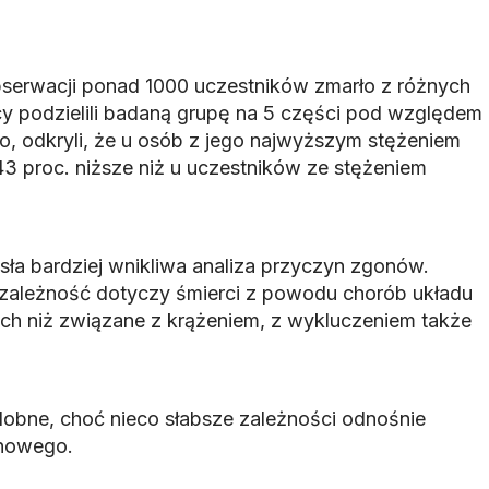
obserwacji ponad 1000 uczestników zmarło z różnych
y podzielili badaną grupę na 5 części pod względem
o, odkryli, że u osób z jego najwyższym stężeniem
43 proc. niższe niż u uczestników ze stężeniem
sła bardziej wnikliwa analiza przyczyn zgonów.
 zależność dotyczy śmierci z powodu chorób układu
ych niż związane z krążeniem, z wykluczeniem także
obne, choć nieco słabsze zależności odnośnie
onowego.