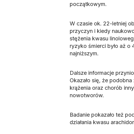
początkowym.
W czasie ok. 22-letniej 
przyczyn i kiedy naukowc
stężenia kwasu linoloweg
ryzyko śmierci było aż o 
najniższym.
Dalsze informacje przynio
Okazało się, że podobna
krążenia oraz chorób inn
nowotworów.
Badanie pokazało też pod
działania kwasu arachid