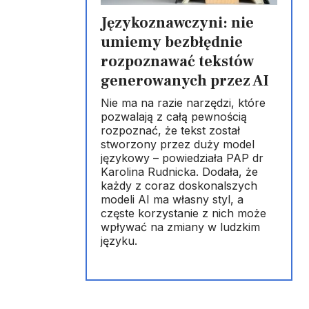
Językoznawczyni: nie
umiemy bezbłędnie
rozpoznawać tekstów
generowanych przez AI
Nie ma na razie narzędzi, które
pozwalają z całą pewnością
rozpoznać, że tekst został
stworzony przez duży model
językowy – powiedziała PAP dr
Karolina Rudnicka. Dodała, że
każdy z coraz doskonalszych
modeli AI ma własny styl, a
częste korzystanie z nich może
wpływać na zmiany w ludzkim
języku.