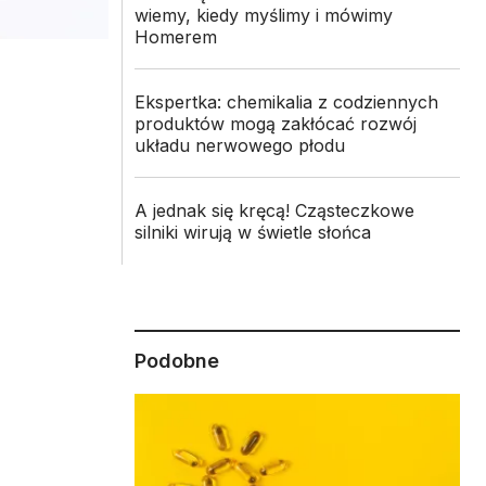
wiemy, kiedy myślimy i mówimy
Homerem
Ekspertka: chemikalia z codziennych
produktów mogą zakłócać rozwój
układu nerwowego płodu
A jednak się kręcą! Cząsteczkowe
silniki wirują w świetle słońca
Podobne