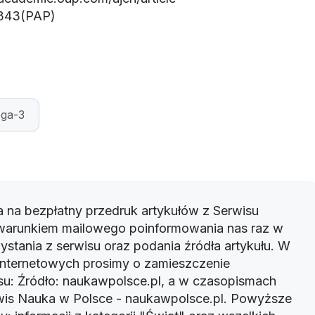
9343(PAP)
ga-3
 na bezpłatny przedruk artykułów z Serwisu
warunkiem mailowego poinformowania nas raz w
ystania z serwisu oraz podania źródła artykułu. W
 internetowych prosimy o zamieszczenie
u: Źródło: naukawpolsce.pl, a w czasopismach
rwis Nauka w Polsce - naukawpolsce.pl. Powyższe