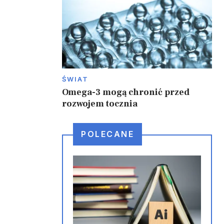
ŚWIAT
Omega-3 mogą chronić przed
rozwojem tocznia
POLECANE