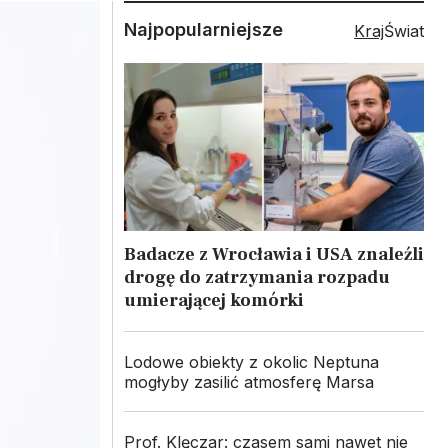
Najpopularniejsze
Kraj
Świat
Badacze z Wrocławia i USA znaleźli
drogę do zatrzymania rozpadu
umierającej komórki
Lodowe obiekty z okolic Neptuna
mogłyby zasilić atmosferę Marsa
Prof. Klęczar: czasem sami nawet nie