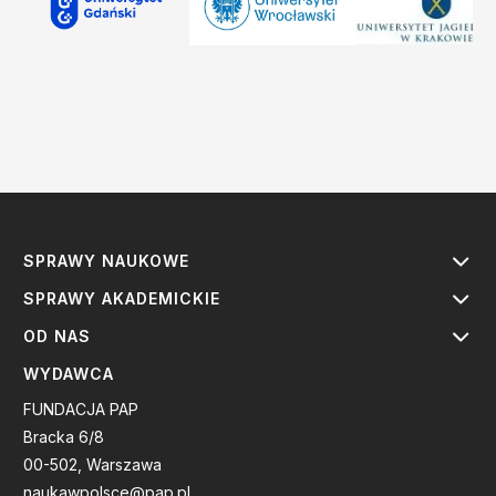
SPRAWY NAUKOWE
SPRAWY AKADEMICKIE
OD NAS
WYDAWCA
FUNDACJA PAP
Bracka 6/8
00-502, Warszawa
naukawpolsce@pap.pl