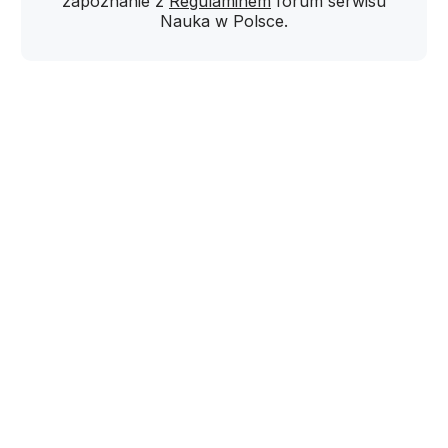
zapoznanie z
Regulaminem
forum serwisu
Nauka w Polsce.