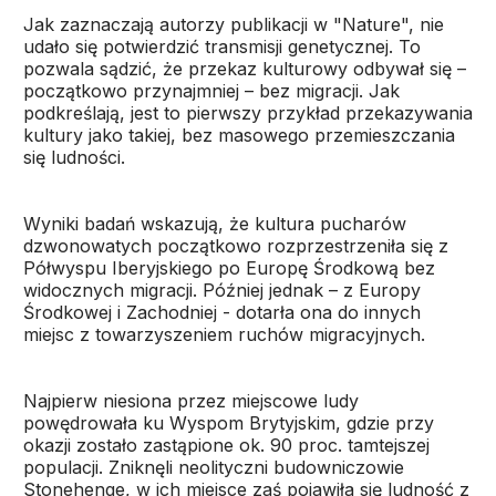
Jak zaznaczają autorzy publikacji w "Nature", nie
udało się potwierdzić transmisji genetycznej. To
pozwala sądzić, że przekaz kulturowy odbywał się –
początkowo przynajmniej – bez migracji. Jak
podkreślają, jest to pierwszy przykład przekazywania
kultury jako takiej, bez masowego przemieszczania
się ludności.
Wyniki badań wskazują, że kultura pucharów
dzwonowatych początkowo rozprzestrzeniła się z
Półwyspu Iberyjskiego po Europę Środkową bez
widocznych migracji. Później jednak – z Europy
Środkowej i Zachodniej - dotarła ona do innych
miejsc z towarzyszeniem ruchów migracyjnych.
Najpierw niesiona przez miejscowe ludy
powędrowała ku Wyspom Brytyjskim, gdzie przy
okazji zostało zastąpione ok. 90 proc. tamtejszej
populacji. Zniknęli neolityczni budowniczowie
Stonehenge, w ich miejsce zaś pojawiła się ludność z