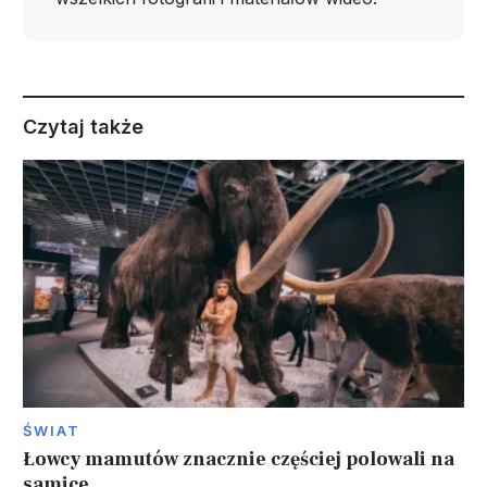
Czytaj także
ŚWIAT
Łowcy mamutów znacznie częściej polowali na
samice