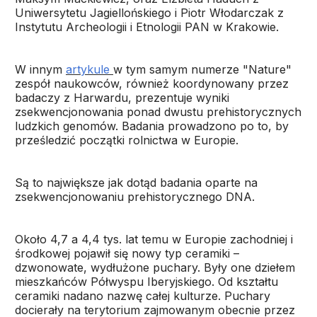
Uniwersytetu Jagiellońskiego i Piotr Włodarczak z
Instytutu Archeologii i Etnologii PAN w Krakowie.
W innym
artykule
w tym samym numerze "Nature"
zespół naukowców, również koordynowany przez
badaczy z Harwardu, prezentuje wyniki
zsekwencjonowania ponad dwustu prehistorycznych
ludzkich genomów. Badania prowadzono po to, by
prześledzić początki rolnictwa w Europie.
Są to największe jak dotąd badania oparte na
zsekwencjonowaniu prehistorycznego DNA.
Około 4,7 a 4,4 tys. lat temu w Europie zachodniej i
środkowej pojawił się nowy typ ceramiki –
dzwonowate, wydłużone puchary. Były one dziełem
mieszkańców Półwyspu Iberyjskiego. Od kształtu
ceramiki nadano nazwę całej kulturze. Puchary
docierały na terytorium zajmowanym obecnie przez