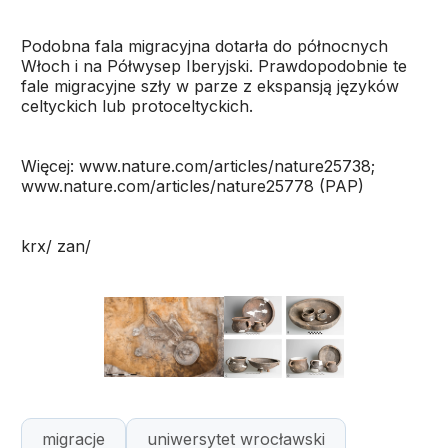
Podobna fala migracyjna dotarła do północnych
Włoch i na Półwysep Iberyjski. Prawdopodobnie te
fale migracyjne szły w parze z ekspansją języków
celtyckich lub protoceltyckich.
Więcej: www.nature.com/articles/nature25738;
www.nature.com/articles/nature25778 (PAP)
krx/ zan/
migracje
uniwersytet wrocławski