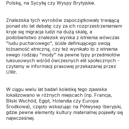
Polskę, na Sycylię czy Wyspy Brytyjskie.
Znaleziska tych wyrobów zapoczątkowały trwającą
ponad sto lat debatę: czy za ich rozprzestrzenieniem
kryje się migracja ludzi na dużą skalę, a
podobieństwo znalezisk wynika z istnienia wówczas
"ludu pucharowego", ściśle definiującego swoją
tożsamość etniczną, czy też wynikało to z istnienia
swego rodzaju "mody" na pewne typy przedmiotów
luksusowych wśród ówczesnych elit społecznych -
czytamy w informacji prasowej przekazanej przez
UWr.
W ciągu wielu lat badań kolebkę tego zjawiska
lokalizowano w różnych miejscach (np. Francja,
Bliski Wschód, Egipt, Holandia czy Europa
Środkowa), często wskazując na Półwysep Iberyjski,
gdzie pewne elementy kultury materialnej pojawiły się
najwcześniej.