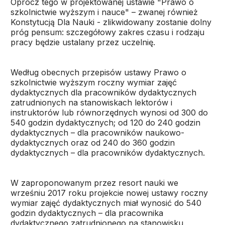
Oprócz tego w projektowanej ustawie "Prawo o
szkolnictwie wyższym i nauce" – zwanej również
Konstytucją Dla Nauki - zlikwidowany zostanie dolny
próg pensum: szczegółowy zakres czasu i rodzaju
pracy będzie ustalany przez uczelnię.
Według obecnych przepisów ustawy Prawo o
szkolnictwie wyższym roczny wymiar zajęć
dydaktycznych dla pracowników dydaktycznych
zatrudnionych na stanowiskach lektorów i
instruktorów lub równorzędnych wynosi od 300 do
540 godzin dydaktycznych; od 120 do 240 godzin
dydaktycznych – dla pracowników naukowo-
dydaktycznych oraz od 240 do 360 godzin
dydaktycznych – dla pracowników dydaktycznych.
W zaproponowanym przez resort nauki we
wrześniu 2017 roku projekcie nowej ustawy roczny
wymiar zajęć dydaktycznych miał wynosić do 540
godzin dydaktycznych – dla pracownika
dydaktycznego zatrudnionego na stanowisku