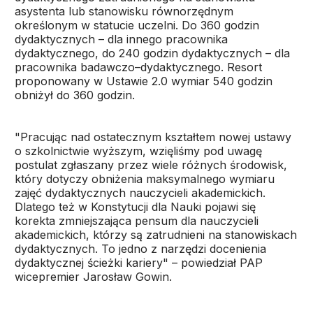
asystenta lub stanowisku równorzędnym
określonym w statucie uczelni. Do 360 godzin
dydaktycznych – dla innego pracownika
dydaktycznego, do 240 godzin dydaktycznych – dla
pracownika badawczo–dydaktycznego. Resort
proponowany w Ustawie 2.0 wymiar 540 godzin
obniżył do 360 godzin.
"Pracując nad ostatecznym kształtem nowej ustawy
o szkolnictwie wyższym, wzięliśmy pod uwagę
postulat zgłaszany przez wiele różnych środowisk,
który dotyczy obniżenia maksymalnego wymiaru
zajęć dydaktycznych nauczycieli akademickich.
Dlatego też w Konstytucji dla Nauki pojawi się
korekta zmniejszająca pensum dla nauczycieli
akademickich, którzy są zatrudnieni na stanowiskach
dydaktycznych. To jedno z narzędzi docenienia
dydaktycznej ścieżki kariery" – powiedział PAP
wicepremier Jarosław Gowin.