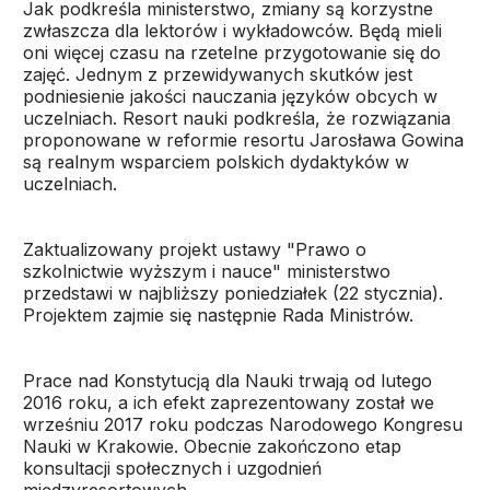
Jak podkreśla ministerstwo, zmiany są korzystne
zwłaszcza dla lektorów i wykładowców. Będą mieli
oni więcej czasu na rzetelne przygotowanie się do
zajęć. Jednym z przewidywanych skutków jest
podniesienie jakości nauczania języków obcych w
uczelniach. Resort nauki podkreśla, że rozwiązania
proponowane w reformie resortu Jarosława Gowina
są realnym wsparciem polskich dydaktyków w
uczelniach.
Zaktualizowany projekt ustawy "Prawo o
szkolnictwie wyższym i nauce" ministerstwo
przedstawi w najbliższy poniedziałek (22 stycznia).
Projektem zajmie się następnie Rada Ministrów.
Prace nad Konstytucją dla Nauki trwają od lutego
2016 roku, a ich efekt zaprezentowany został we
wrześniu 2017 roku podczas Narodowego Kongresu
Nauki w Krakowie. Obecnie zakończono etap
konsultacji społecznych i uzgodnień