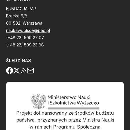
FUNDACJA PAP
Bracka 6/8
00-502, Warszawa
naukawpolsce@pap.pl
(+48 22) 509 27 07
(+48 22) 509 23 88
ŚLEDŹ NAS
Projekt dofinansowany ze środków budżetu
państwa, przyznanych przez Ministra Nauki
w ramach Programu Społeczna