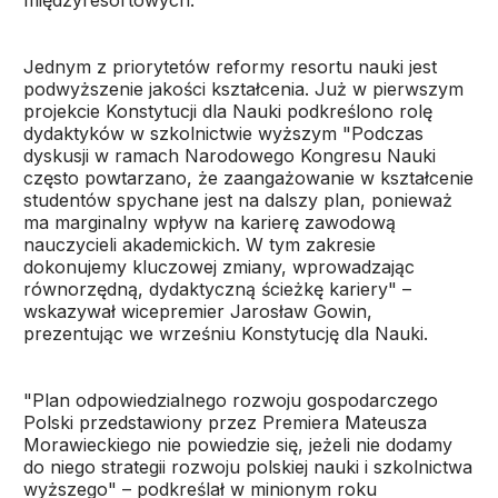
międzyresortowych.
Jednym z priorytetów reformy resortu nauki jest
podwyższenie jakości kształcenia. Już w pierwszym
projekcie Konstytucji dla Nauki podkreślono rolę
dydaktyków w szkolnictwie wyższym "Podczas
dyskusji w ramach Narodowego Kongresu Nauki
często powtarzano, że zaangażowanie w kształcenie
studentów spychane jest na dalszy plan, ponieważ
ma marginalny wpływ na karierę zawodową
nauczycieli akademickich. W tym zakresie
dokonujemy kluczowej zmiany, wprowadzając
równorzędną, dydaktyczną ścieżkę kariery" –
wskazywał wicepremier Jarosław Gowin,
prezentując we wrześniu Konstytucję dla Nauki.
"Plan odpowiedzialnego rozwoju gospodarczego
Polski przedstawiony przez Premiera Mateusza
Morawieckiego nie powiedzie się, jeżeli nie dodamy
do niego strategii rozwoju polskiej nauki i szkolnictwa
wyższego" – podkreślał w minionym roku