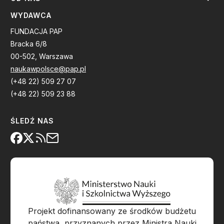
WYDAWCA
FUNDACJA PAP
Bracka 6/8
00-502, Warszawa
naukawpolsce@pap.pl
(+48 22) 509 27 07
(+48 22) 509 23 88
ŚLEDŹ NAS
Projekt dofinansowany ze środków budżetu
państwa, przyznanych przez Ministra Nauki