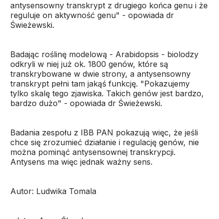
antysensowny transkrypt z drugiego końca genu i że
reguluje on aktywność genu" - opowiada dr
Świeżewski.
Badając roślinę modelową - Arabidopsis - biolodzy
odkryli w niej już ok. 1800 genów, które są
transkrybowane w dwie strony, a antysensowny
transkrypt pełni tam jakąś funkcję. "Pokazujemy
tylko skalę tego zjawiska. Takich genów jest bardzo,
bardzo dużo" - opowiada dr Świeżewski.
Badania zespołu z IBB PAN pokazują więc, że jeśli
chce się zrozumieć działanie i regulację genów, nie
można pominąć antysensownej transkrypcji.
Antysens ma więc jednak ważny sens.
Autor: Ludwika Tomala