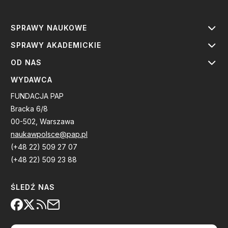
SPRAWY NAUKOWE
SPRAWY AKADEMICKIE
OD NAS
WYDAWCA
FUNDACJA PAP
Bracka 6/8
00-502, Warszawa
naukawpolsce@pap.pl
(+48 22) 509 27 07
(+48 22) 509 23 88
ŚLEDŹ NAS