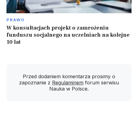
PRAWO
W konsultacjach projekt o zamrożeniu
funduszu socjalnego na uczelniach na kolejne
10 lat
Przed dodaniem komentarza prosimy o
zapoznanie z
Regulaminem
forum serwisu
Nauka w Polsce.