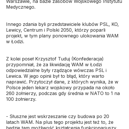
Warszawie, na bazie zasobów Wojskowego Instytutu
Medycznego.
Innego zdania byli przedstawiciele klubów PSL, KO,
Lewicy, Centrum i Polski 2050, którzy poparli
projekt, w tym plany ponownego ulokowania WAM
w Łodzi.
Z kolei poseł Krzysztof Tuduj (Konfederacja)
przypomniał, że za likwidację WAM w Łodzi
odpowiedzialne były rządzące wówczas PSL i
Lewica. W jego opinii był to błąd, który warto
naprawić. Przytoczył dane, z których wynika, że w
Polsce jeden lekarz wojskowy przypada na około
260 żołnierzy, podczas gdy średnia w NATO to 1 na
100 żołnierzy.
- Słuszne jest wskrzeszanie czy budowa po 20
latach WAM. Na plus tego projektu jest też to, że
będzie tam możliwość kształcenia funkcjonariuszy