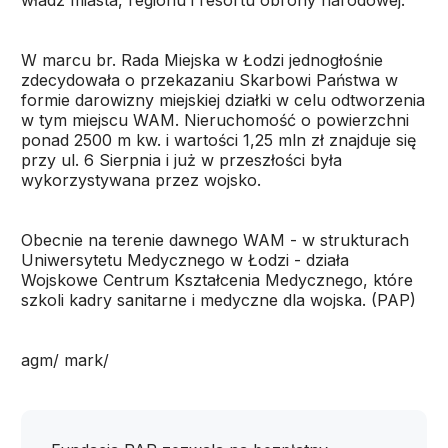
władz miasta, regionu i resortu obrony narodowej.
W marcu br. Rada Miejska w Łodzi jednogłośnie
zdecydowała o przekazaniu Skarbowi Państwa w
formie darowizny miejskiej działki w celu odtworzenia
w tym miejscu WAM. Nieruchomość o powierzchni
ponad 2500 m kw. i wartości 1,25 mln zł znajduje się
przy ul. 6 Sierpnia i już w przeszłości była
wykorzystywana przez wojsko.
Obecnie na terenie dawnego WAM - w strukturach
Uniwersytetu Medycznego w Łodzi - działa
Wojskowe Centrum Kształcenia Medycznego, które
szkoli kadry sanitarne i medyczne dla wojska. (PAP)
agm/ mark/