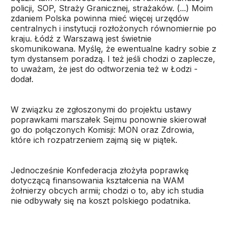
policji, SOP, Straży Granicznej, strażaków. (...) Moim
zdaniem Polska powinna mieć więcej urzędów
centralnych i instytucji rozłożonych równomiernie po
kraju. Łódź z Warszawą jest świetnie
skomunikowana. Myślę, że ewentualne kadry sobie z
tym dystansem poradzą. I też jeśli chodzi o zaplecze,
to uważam, że jest do odtworzenia też w Łodzi -
dodał.
W związku ze zgłoszonymi do projektu ustawy
poprawkami marszałek Sejmu ponownie skierował
go do połączonych Komisji: MON oraz Zdrowia,
które ich rozpatrzeniem zajmą się w piątek.
Jednocześnie Konfederacja złożyła poprawkę
dotyczącą finansowania kształcenia na WAM
żołnierzy obcych armii; chodzi o to, aby ich studia
nie odbywały się na koszt polskiego podatnika.