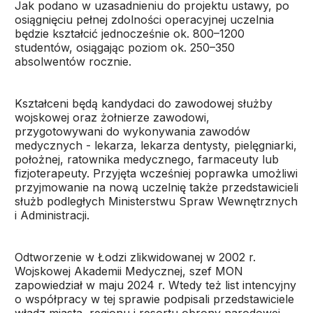
Jak podano w uzasadnieniu do projektu ustawy, po
osiągnięciu pełnej zdolności operacyjnej uczelnia
będzie kształcić jednocześnie ok. 800–1200
studentów, osiągając poziom ok. 250–350
absolwentów rocznie.
Kształceni będą kandydaci do zawodowej służby
wojskowej oraz żołnierze zawodowi,
przygotowywani do wykonywania zawodów
medycznych - lekarza, lekarza dentysty, pielęgniarki,
położnej, ratownika medycznego, farmaceuty lub
fizjoterapeuty. Przyjęta wcześniej poprawka umożliwi
przyjmowanie na nową uczelnię także przedstawicieli
służb podległych Ministerstwu Spraw Wewnętrznych
i Administracji.
Odtworzenie w Łodzi zlikwidowanej w 2002 r.
Wojskowej Akademii Medycznej, szef MON
zapowiedział w maju 2024 r. Wtedy też list intencyjny
o współpracy w tej sprawie podpisali przedstawiciele