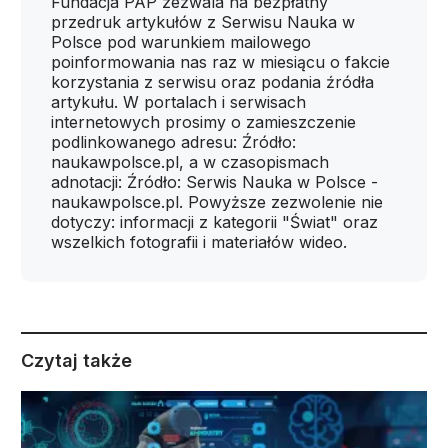
Fundacja PAP zezwala na bezpłatny
przedruk artykułów z Serwisu Nauka w
Polsce pod warunkiem mailowego
poinformowania nas raz w miesiącu o fakcie
korzystania z serwisu oraz podania źródła
artykułu. W portalach i serwisach
internetowych prosimy o zamieszczenie
podlinkowanego adresu: Źródło:
naukawpolsce.pl, a w czasopismach
adnotacji: Źródło: Serwis Nauka w Polsce -
naukawpolsce.pl. Powyższe zezwolenie nie
dotyczy: informacji z kategorii "Świat" oraz
wszelkich fotografii i materiałów wideo.
Czytaj także