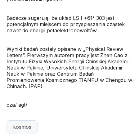
Badacze sugerują, że układ LS I +61° 303 jest
potencjalnym miejscem do przyspieszania cząstek
nawet do energii petaelektronowoltów.
Wyniki badań zostały opisane w „Physical Review
Letters”. Pierwszym autorem pracy jest Zhen Cao z
Instytutu Fizyki Wysokich Energii Chińskiej Akademii
Nauk w Pekinie, Uniwersytetu Chińskiej Akademii
Nauk w Pekinie oraz Centrum Badań
Promieniowania Kosmicznego TIANFU w Chengdu w
Chinach. (PAP)
cza/ agt/
kosmos