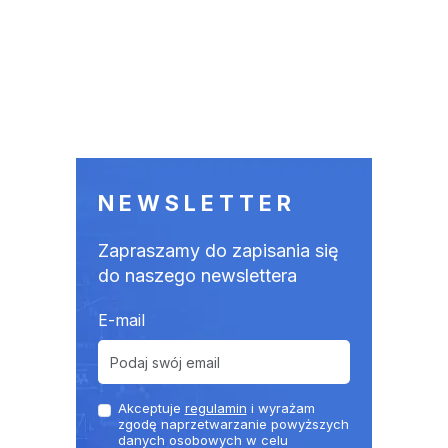
NEWSLETTER
Zapraszamy do zapisania się
do naszego newslettera
E-mail
Akceptuje
regulamin
i wyrażam
zgodę naprzetwarzanie powyższych
danych osobowych w celu