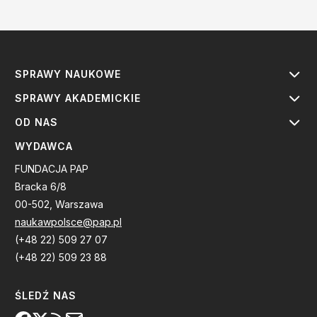
SPRAWY NAUKOWE
SPRAWY AKADEMICKIE
OD NAS
WYDAWCA
FUNDACJA PAP
Bracka 6/8
00-502, Warszawa
naukawpolsce@pap.pl
(+48 22) 509 27 07
(+48 22) 509 23 88
ŚLEDŹ NAS