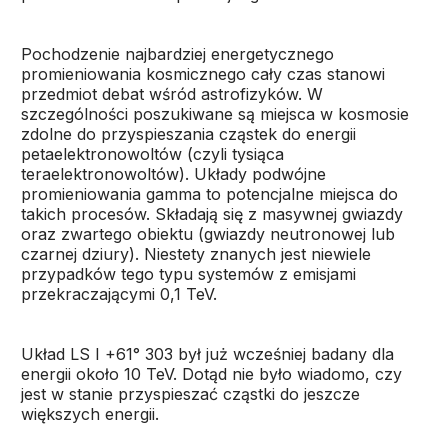
Pochodzenie najbardziej energetycznego
promieniowania kosmicznego cały czas stanowi
przedmiot debat wśród astrofizyków. W
szczególności poszukiwane są miejsca w kosmosie
zdolne do przyspieszania cząstek do energii
petaelektronowoltów (czyli tysiąca
teraelektronowoltów). Układy podwójne
promieniowania gamma to potencjalne miejsca do
takich procesów. Składają się z masywnej gwiazdy
oraz zwartego obiektu (gwiazdy neutronowej lub
czarnej dziury). Niestety znanych jest niewiele
przypadków tego typu systemów z emisjami
przekraczającymi 0,1 TeV.
Układ LS I +61° 303 był już wcześniej badany dla
energii około 10 TeV. Dotąd nie było wiadomo, czy
jest w stanie przyspieszać cząstki do jeszcze
większych energii.