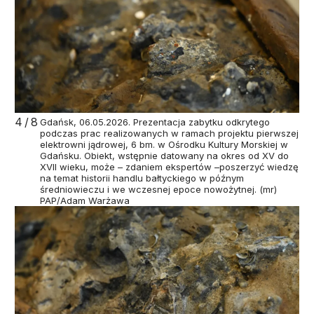
4/8
Gdańsk, 06.05.2026. Prezentacja zabytku odkrytego
podczas prac realizowanych w ramach projektu pierwszej
elektrowni jądrowej, 6 bm. w Ośrodku Kultury Morskiej w
Gdańsku. Obiekt, wstępnie datowany na okres od XV do
XVII wieku, może – zdaniem ekspertów –poszerzyć wiedzę
na temat historii handlu bałtyckiego w późnym
średniowieczu i we wczesnej epoce nowożytnej. (mr)
PAP/Adam Warżawa