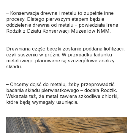
– Konserwacja drewna i metalu to zupełnie inne
procesy. Dlatego pierwszym etapem będzie
oddzielenie drewna od metalu – powiedziała Irena
Rodzik z Działu Konserwacji Muzealiów NMM.
Drewniana część beczki zostanie poddana liofilizacji,
czyli suszeniu w próżni. W przypadku ładunku
metalowego planowane są szczegółowe analizy
składu.
– Chcemy dojść do metalu, żeby przeprowadzić
badania składu pierwiastkowego – dodała Rodzik.
Wskazała też, że metal zawiera szkodliwe chlorki,
które będą wymagały usunięcia.