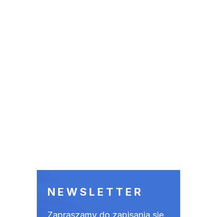
NEWSLETTER
Zapraszamy do zapisania się