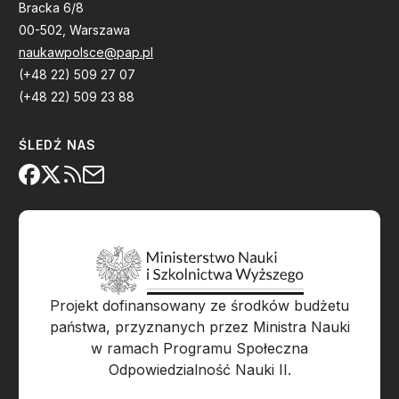
Bracka 6/8
00-502, Warszawa
naukawpolsce@pap.pl
(+48 22) 509 27 07
(+48 22) 509 23 88
ŚLEDŹ NAS
Projekt dofinansowany ze środków budżetu
państwa, przyznanych przez Ministra Nauki
w ramach Programu Społeczna
Odpowiedzialność Nauki II.