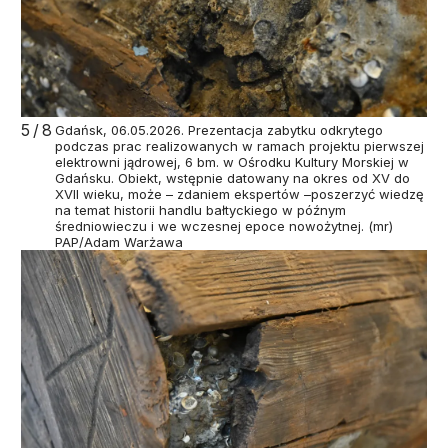
5/8
Gdańsk, 06.05.2026. Prezentacja zabytku odkrytego
podczas prac realizowanych w ramach projektu pierwszej
elektrowni jądrowej, 6 bm. w Ośrodku Kultury Morskiej w
Gdańsku. Obiekt, wstępnie datowany na okres od XV do
XVII wieku, może – zdaniem ekspertów –poszerzyć wiedzę
na temat historii handlu bałtyckiego w późnym
średniowieczu i we wczesnej epoce nowożytnej. (mr)
PAP/Adam Warżawa