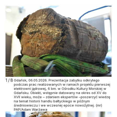
1/8
Gdańsk, 06.05.2026. Prezentacja zabytku odkrytego
podczas prac realizowanych w ramach projektu pierwszej
elektrowni jądrowej, 6 bm. w Ośrodku Kultury Morskiej w
Gdańsku. Obiekt, wstępnie datowany na okres od XV do
XVII wieku, może – zdaniem ekspertów –poszerzyć wiedzę
na temat historii handlu bałtyckiego w późnym
średniowieczu i we wczesnej epoce nowożytnej. (mr)
PAP/Adam Warżawa