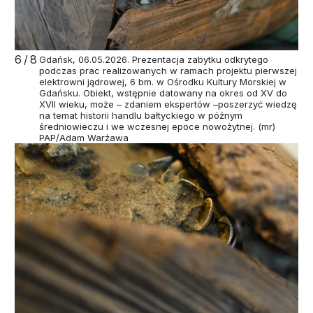
6/8
Gdańsk, 06.05.2026. Prezentacja zabytku odkrytego
podczas prac realizowanych w ramach projektu pierwszej
elektrowni jądrowej, 6 bm. w Ośrodku Kultury Morskiej w
Gdańsku. Obiekt, wstępnie datowany na okres od XV do
XVII wieku, może – zdaniem ekspertów –poszerzyć wiedzę
na temat historii handlu bałtyckiego w późnym
średniowieczu i we wczesnej epoce nowożytnej. (mr)
PAP/Adam Warżawa