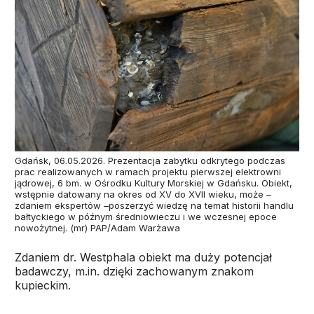
Gdańsk, 06.05.2026. Prezentacja zabytku odkrytego podczas
prac realizowanych w ramach projektu pierwszej elektrowni
jądrowej, 6 bm. w Ośrodku Kultury Morskiej w Gdańsku. Obiekt,
wstępnie datowany na okres od XV do XVII wieku, może –
zdaniem ekspertów –poszerzyć wiedzę na temat historii handlu
bałtyckiego w późnym średniowieczu i we wczesnej epoce
nowożytnej. (mr) PAP/Adam Warżawa
Zdaniem dr. Westphala obiekt ma duży potencjał
badawczy, m.in. dzięki zachowanym znakom
kupieckim.