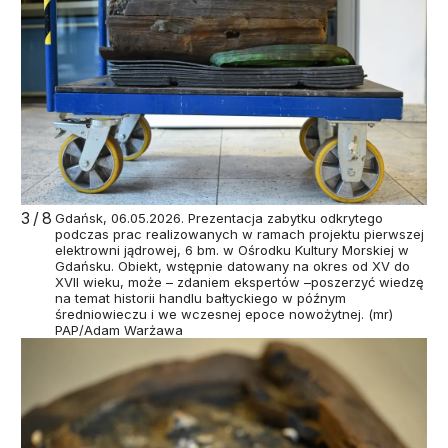
3/8
Gdańsk, 06.05.2026. Prezentacja zabytku odkrytego
podczas prac realizowanych w ramach projektu pierwszej
elektrowni jądrowej, 6 bm. w Ośrodku Kultury Morskiej w
Gdańsku. Obiekt, wstępnie datowany na okres od XV do
XVII wieku, może – zdaniem ekspertów –poszerzyć wiedzę
na temat historii handlu bałtyckiego w późnym
średniowieczu i we wczesnej epoce nowożytnej. (mr)
PAP/Adam Warżawa