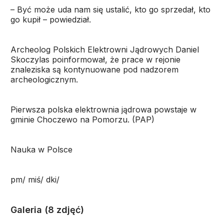
– Być może uda nam się ustalić, kto go sprzedał, kto
go kupił – powiedział.
Archeolog Polskich Elektrowni Jądrowych Daniel
Skoczylas poinformował, że prace w rejonie
znaleziska są kontynuowane pod nadzorem
archeologicznym.
Pierwsza polska elektrownia jądrowa powstaje w
gminie Choczewo na Pomorzu. (PAP)
Nauka w Polsce
pm/ miś/ dki/
Galeria (8 zdjęć)