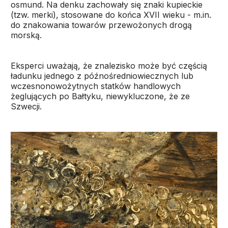
osmund. Na denku zachowały się znaki kupieckie
(tzw. merki), stosowane do końca XVII wieku - m.in.
do znakowania towarów przewożonych drogą
morską.
Eksperci uważają, że znalezisko może być częścią
ładunku jednego z późnośredniowiecznych lub
wczesnonowożytnych statków handlowych
żeglujących po Bałtyku, niewykluczone, że ze
Szwecji.