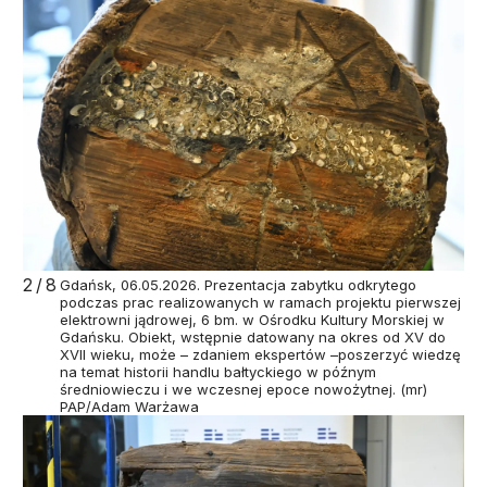
2/8
Gdańsk, 06.05.2026. Prezentacja zabytku odkrytego
podczas prac realizowanych w ramach projektu pierwszej
elektrowni jądrowej, 6 bm. w Ośrodku Kultury Morskiej w
Gdańsku. Obiekt, wstępnie datowany na okres od XV do
XVII wieku, może – zdaniem ekspertów –poszerzyć wiedzę
na temat historii handlu bałtyckiego w późnym
średniowieczu i we wczesnej epoce nowożytnej. (mr)
PAP/Adam Warżawa