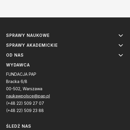
SPRAWY NAUKOWE
SPRAWY AKADEMICKIE
OD NAS
WYDAWCA
FUNDACJA PAP
Bracka 6/8
00-502, Warszawa
naukawpolsce@pap.pl
(+48 22) 509 27 07
(+48 22) 509 23 88
ŚLEDŹ NAS