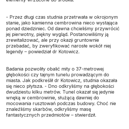
- Przez długi czas studnia przetrwała w okrojonym
stanie, jako kamienna cembrowina nieco wystająca
ponad dziedziniec. Od dawna chcieliśmy przywrócić
jej pierwotny, piękny wygląd. Postanowiliśmy ją
zrewitalizować, ale przy okazji gruntownie
przebadać, by zweryfikować narosłe wokół niej
legendy – powiedział dr Kotowicz.
Badania pozwoliły obalić mity o 37-metrowej
głębokości czy tajnym tunelu prowadzącym do
miasta. Jak podkreślił dr Kotowicz, studnia okazała
się nieco płytsza. - Dno odkryliśmy na głębokości
dwudziestu kilku metrów. Tunel okazał się jedynie
wnęką w cembrowinie, służącą dawniej do
mocowania rusztowań podczas budowy. Choć nie
znaleźliśmy skarbów, odkryliśmy masę
fantastycznych przedmiotów – stwierdził.