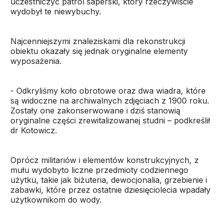
uczestniczyć patrol saperski, który rzeczywiście
wydobył te niewybuchy.
Najcenniejszymi znaleziskami dla rekonstrukcji
obiektu okazały się jednak oryginalne elementy
wyposażenia.
- Odkryliśmy koło obrotowe oraz dwa wiadra, które
są widoczne na archiwalnych zdjęciach z 1900 roku.
Zostały one zakonserwowane i dziś stanowią
oryginalne części zrewitalizowanej studni – podkreślił
dr Kotowicz.
Oprócz militariów i elementów konstrukcyjnych, z
mułu wydobyto liczne przedmioty codziennego
użytku, takie jak biżuteria, dewocjonalia, grzebienie i
zabawki, które przez ostatnie dziesięciolecia wpadały
użytkownikom do wody.