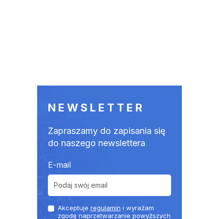
NEWSLETTER
Zapraszamy do zapisania się
do naszego newslettera
E-mail
Akceptuje
regulamin
i wyrażam
zgodę naprzetwarzanie powyższych