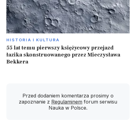
HISTORIA I KULTURA
55 lat temu pierwszy księżycowy przejazd
łazika skonstruowanego przez Mieczysława
Bekkera
Przed dodaniem komentarza prosimy o
zapoznanie z
Regulaminem
forum serwisu
Nauka w Polsce.