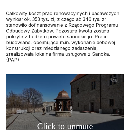
Całkowity koszt prac renowacyjnych i badawczych
wyniósł ok. 353 tys. zł, z czego aż 346 tys. zł
stanowiło dofinansowanie z Rządowego Programu
Odbudowy Zabytków. Pozostała kwota została
pokryta z budżetu powiatu sanockiego. Prace
budowlane, obejmujące m.in. wykonanie dębowej
konstrukcji oraz miedzianego zadaszenia,
zrealizowała lokalna firma usługowa z Sanoka.
(PAP)