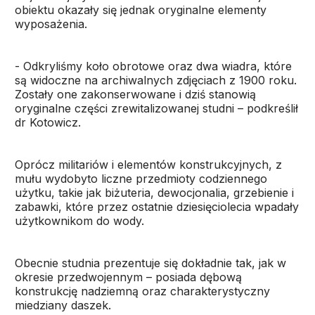
obiektu okazały się jednak oryginalne elementy
wyposażenia.
- Odkryliśmy koło obrotowe oraz dwa wiadra, które
są widoczne na archiwalnych zdjęciach z 1900 roku.
Zostały one zakonserwowane i dziś stanowią
oryginalne części zrewitalizowanej studni – podkreślił
dr Kotowicz.
Oprócz militariów i elementów konstrukcyjnych, z
mułu wydobyto liczne przedmioty codziennego
użytku, takie jak biżuteria, dewocjonalia, grzebienie i
zabawki, które przez ostatnie dziesięciolecia wpadały
użytkownikom do wody.
Obecnie studnia prezentuje się dokładnie tak, jak w
okresie przedwojennym – posiada dębową
konstrukcję nadziemną oraz charakterystyczny
miedziany daszek.