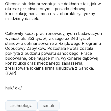
Obecnie studnia prezentuje się dokładnie tak, jak w
okresie przedwojennym – posiada dębową
konstrukcję nadziemną oraz charakterystyczny
miedziany daszek.
Całkowity koszt prac renowacyjnych i badawczych
wyniósł ok. 353 tys. zł, z czego aż 346 tys. zł
stanowiło dofinansowanie z Rządowego Programu
Odbudowy Zabytków. Pozostała kwota została
pokryta z budżetu powiatu sanockiego. Prace
budowlane, obejmujące m.in. wykonanie dębowej
konstrukcji oraz miedzianego zadaszenia,
zrealizowała lokalna firma usługowa z Sanoka.
(PAP)
huk/ dki/
archeologia
sanok