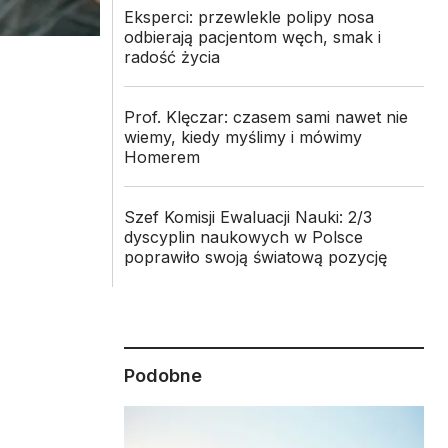
Eksperci: przewlekle polipy nosa
odbierają pacjentom węch, smak i
radość życia
Prof. Klęczar: czasem sami nawet nie
wiemy, kiedy myślimy i mówimy
Homerem
Szef Komisji Ewaluacji Nauki: 2/3
dyscyplin naukowych w Polsce
poprawiło swoją światową pozycję
Podobne