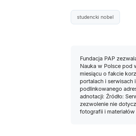
studencki nobel
Fundacja PAP zezwala
Nauka w Polsce pod 
miesiącu o fakcie korz
portalach i serwisach
podlinkowanego adres
adnotacji: Źródło: Se
zezwolenie nie dotyczy
fotografii i materiałó