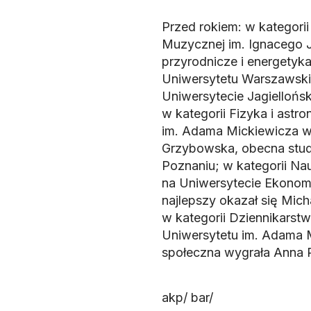
Przed rokiem: w kategori
Muzycznej im. Ignacego 
przyrodnicze i energetyk
Uniwersytetu Warszawski
Uniwersytecie Jagiellońsk
w kategorii Fizyka i ast
im. Adama Mickiewicza w
Grzybowska, obecna stud
Poznaniu; w kategorii Nau
na Uniwersytecie Ekonom
najlepszy okazał się Micha
w kategorii Dziennikarstwo
Uniwersytetu im. Adama M
społeczna wygrała Anna 
akp/ bar/