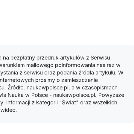
 na bezpłatny przedruk artykułów z Serwisu
warunkiem mailowego poinformowania nas raz w
ystania z serwisu oraz podania źródła artykułu. W
 internetowych prosimy o zamieszczenie
u: Źródło: naukawpolsce.pl, a w czasopismach
rwis Nauka w Polsce - naukawpolsce.pl. Powyższe
: informacji z kategorii "Świat" oraz wszelkich
w wideo.