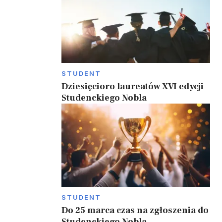
STUDENT
Dziesięcioro laureatów XVI edycji
Studenckiego Nobla
STUDENT
Do 25 marca czas na zgłoszenia do
Studenckiego Nobla