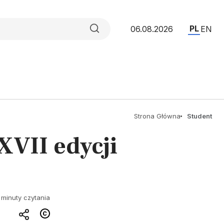
PL
06.08.2026
EN
Strona Główna
Student
XVII edycji
 minuty czytania