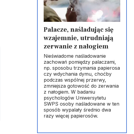
Palacze, naśladując się
wzajemnie, utrudniają
zerwanie z nałogiem
Nieświadome naśladowanie
zachowań pomiędzy palaczami,
np. sposobu trzymania papierosa
czy wdychania dymu, choćby
podczas wspólnej przerwy,
zmniejsza gotowość do zerwania
z nałogiem. W badaniu
psychologów Uniwersytetu
SWPS osoby naśladowane w ten
sposób wypalały średnio dwa
razy więcej papierosów.