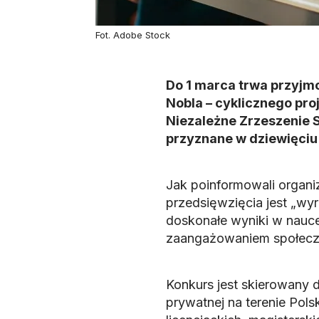
Fot. Adobe Stock
Do 1 marca trwa przyjm
Nobla – cyklicznego pr
Niezależne Zrzeszenie S
przyznane w dziewięciu
Jak poinformowali organiz
przedsięwzięcia jest „wyr
doskonałe wyniki w nauce
zaangażowaniem społecz
Konkurs jest skierowany 
prywatnej na terenie Pols