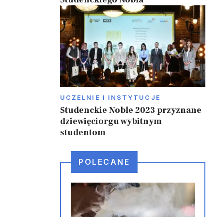
u
UCZELNIE I INSTYTUCJE
Studenckie Noble 2023 przyznane
dziewięciorgu wybitnym
studentom
POLECANE