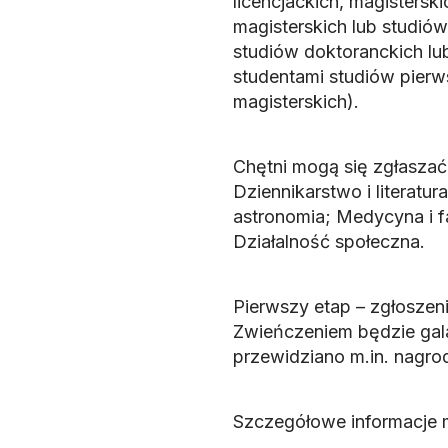
licencjackich, magisterski
magisterskich lub studiów
studiów doktoranckich l
studentami studiów pierw
magisterskich).
Chętni mogą się zgłaszać
Dziennikarstwo i literatur
astronomia; Medycyna i f
Działalność społeczna.
Pierwszy etap – zgłoszeni
Zwieńczeniem będzie gal
przewidziano m.in. nagrod
Szczegółowe informacje 