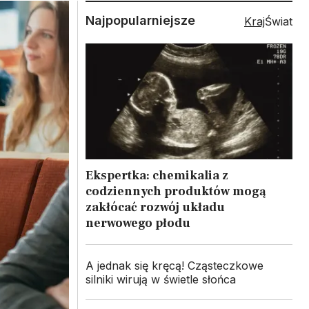
Najpopularniejsze
Kraj
Świat
Ekspertka: chemikalia z
codziennych produktów mogą
zakłócać rozwój układu
nerwowego płodu
A jednak się kręcą! Cząsteczkowe
silniki wirują w świetle słońca