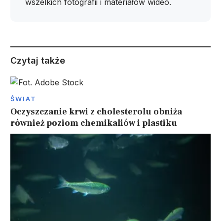
wszelkich fotografii i materiałów wideo.
Czytaj także
ŚWIAT
Oczyszczanie krwi z cholesterolu obniża
również poziom chemikaliów i plastiku