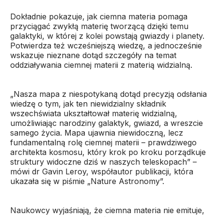
Dokładnie pokazuje, jak ciemna materia pomaga
przyciągać zwykłą materię tworzącą dzięki temu
galaktyki, w której z kolei powstają gwiazdy i planety.
Potwierdza też wcześniejszą wiedzę, a jednocześnie
wskazuje nieznane dotąd szczegóły na temat
oddziaływania ciemnej materii z materią widzialną.
„Nasza mapa z niespotykaną dotąd precyzją odsłania
wiedzę o tym, jak ten niewidzialny składnik
wszechświata ukształtował materię widzialną,
umożliwiając narodziny galaktyk, gwiazd, a wreszcie
samego życia. Mapa ujawnia niewidoczną, lecz
fundamentalną rolę ciemnej materii – prawdziwego
architekta kosmosu, który krok po kroku porządkuje
struktury widoczne dziś w naszych teleskopach” –
mówi dr Gavin Leroy, współautor publikacji, która
ukazała się w piśmie „Nature Astronomy”.
Naukowcy wyjaśniają, że ciemna materia nie emituje,