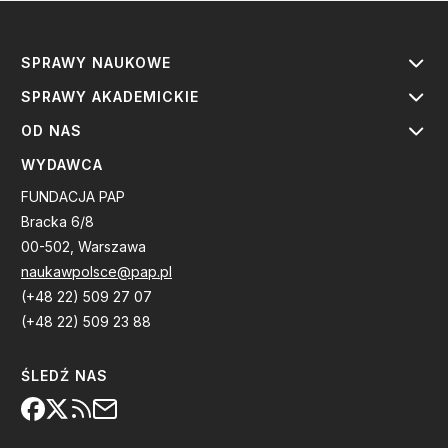
SPRAWY NAUKOWE
SPRAWY AKADEMICKIE
OD NAS
WYDAWCA
FUNDACJA PAP
Bracka 6/8
00-502, Warszawa
naukawpolsce@pap.pl
(+48 22) 509 27 07
(+48 22) 509 23 88
ŚLEDŹ NAS