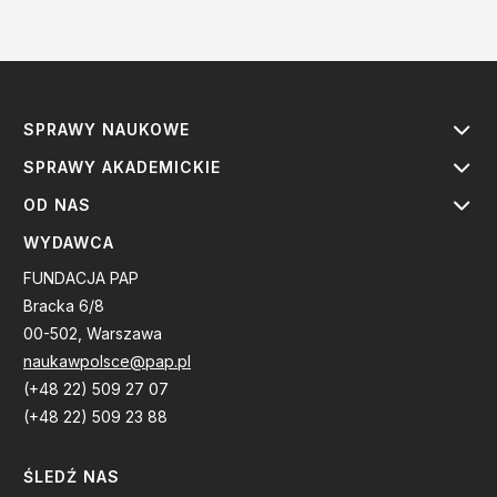
SPRAWY NAUKOWE
SPRAWY AKADEMICKIE
OD NAS
WYDAWCA
FUNDACJA PAP
Bracka 6/8
00-502, Warszawa
naukawpolsce@pap.pl
(+48 22) 509 27 07
(+48 22) 509 23 88
ŚLEDŹ NAS