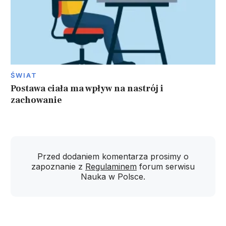
ŚWIAT
Postawa ciała ma wpływ na nastrój i
zachowanie
Przed dodaniem komentarza prosimy o
zapoznanie z
Regulaminem
forum serwisu
Nauka w Polsce.