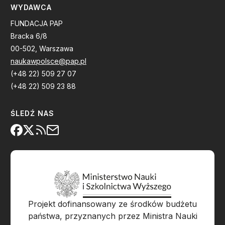
WYDAWCA
FUNDACJA PAP
Bracka 6/8
00-502, Warszawa
naukawpolsce@pap.pl
(+48 22) 509 27 07
(+48 22) 509 23 88
ŚLEDŹ NAS
Projekt dofinansowany ze środków budżetu
państwa, przyznanych przez Ministra Nauki