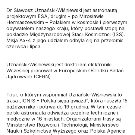
Dr Sławosz Uznański-Wiśniewski jest astronautą
projektowym ESA, drugim – po Mirosławie
Hermaszewskim – Polakiem w kosmosie i pierwszym
obywatelem naszego kraju, który postawił stopę na
pokładzie Międzynarodowej Stacji Kosmicznej (ISS).
Misja Ax-4 z jego udziałem odbyła się na przełomie
czerwca i lipca.
Uznański-Wiśniewski jest doktorem elektroniki.
Wcześniej pracował w Europejskim Ośrodku Badań
Jądrowych (CERN).
Tour, o którym wspomniał Uznański-Wiśniewski to
trasa „IGNIS – Polska sięga gwiazd”, która ruszyła 15
października i potrwa do 19 grudnia. W tym czasie
polski astronauta odwiedza uczelnie techniczne i
medyczne w 16 miastach. Organizatorami trasy są
Ministerstwo Rozwoju i Technologii, Ministerstwo
Nauki i Szkolnictwa Wyższego oraz Polska Agencja