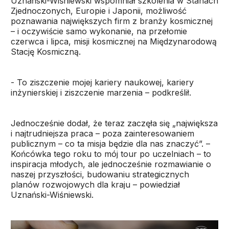
Uznański-Wiśniewski wspomniał szkolenia w Stanach
Zjednoczonych, Europie i Japonii, możliwość
poznawania największych firm z branży kosmicznej
– i oczywiście samo wykonanie, na przełomie
czerwca i lipca, misji kosmicznej na Międzynarodową
Stację Kosmiczną.
- To ziszczenie mojej kariery naukowej, kariery
inżynierskiej i ziszczenie marzenia – podkreślił.
Jednocześnie dodał, że teraz zaczęła się „największa
i najtrudniejsza praca – poza zainteresowaniem
publicznym – co ta misja będzie dla nas znaczyć”. –
Końcówka tego roku to mój tour po uczelniach – to
inspiracja młodych, ale jednocześnie rozmawianie o
naszej przyszłości, budowaniu strategicznych
planów rozwojowych dla kraju – powiedział
Uznański-Wiśniewski.