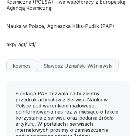
Kosmiczna (POLSA) – we współpracy z Europejską
Agencją Kosmiczną.
Nauka w Polsce, Agnieszka Kliks-Pudlik (PAP)
akp/ agt/ ktl/
kosmos
Sławosz Uznański-Wiśniewski
Fundacja PAP zezwala na bezpłatny
przedruk artykułów z Serwisu Nauka w
Polsce pod warunkiem mailowego
poinformowania nas raz w miesiącu o fakcie
korzystania z serwisu oraz podania źródła
artykułu. W portalach i serwisach
internetowych prosimy o zamieszczenie
podlinkowanego adresu: Źródło: