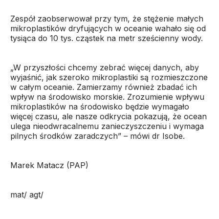
Zespół zaobserwował przy tym, że stężenie małych
mikroplastików dryfujących w oceanie wahało się od
tysiąca do 10 tys. cząstek na metr sześcienny wody.
„W przyszłości chcemy zebrać więcej danych, aby
wyjaśnić, jak szeroko mikroplastiki są rozmieszczone
w całym oceanie. Zamierzamy również zbadać ich
wpływ na środowisko morskie. Zrozumienie wpływu
mikroplastików na środowisko będzie wymagało
więcej czasu, ale nasze odkrycia pokazują, że ocean
ulega nieodwracalnemu zanieczyszczeniu i wymaga
pilnych środków zaradczych” – mówi dr Isobe.
Marek Matacz (PAP)
mat/ agt/