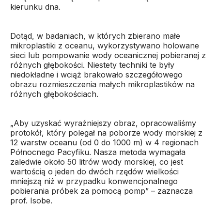
kierunku dna.
Dotąd, w badaniach, w których zbierano małe
mikroplastiki z oceanu, wykorzystywano holowane
sieci lub pompowanie wody oceanicznej pobieranej z
różnych głębokości. Niestety techniki te były
niedokładne i wciąż brakowało szczegółowego
obrazu rozmieszczenia małych mikroplastików na
różnych głębokościach.
„Aby uzyskać wyraźniejszy obraz, opracowaliśmy
protokół, który polegał na poborze wody morskiej z
12 warstw oceanu (od 0 do 1000 m) w 4 regionach
Północnego Pacyfiku. Nasza metoda wymagała
zaledwie około 50 litrów wody morskiej, co jest
wartością o jeden do dwóch rzędów wielkości
mniejszą niż w przypadku konwencjonalnego
pobierania próbek za pomocą pomp” – zaznacza
prof. Isobe.