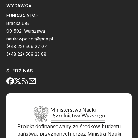
WYDAWCA
FUNDACJA PAP
Bracka 6/8
00-502, Warszawa
naukawpolsce@pap.pl
(+48 22) 509 27 07
(+48 22) 509 23 88
ŚLEDŹ NAS
Projekt dofinansowany ze środków budżetu
państwa, przyznanych przez Ministra Nauki