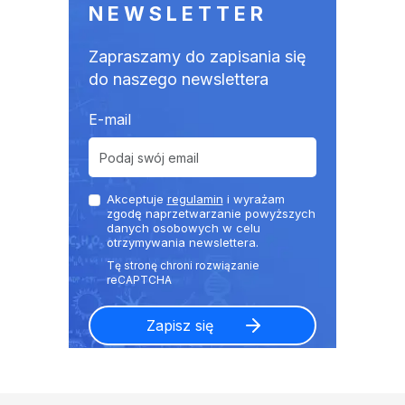
NEWSLETTER
Zapraszamy do zapisania się
do naszego newslettera
E-mail
Akceptuje
regulamin
i wyrażam
zgodę naprzetwarzanie powyższych
danych osobowych w celu
otrzymywania newslettera.