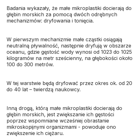
Badania wykazały, że małe mikroplastiki docierają do
głębin morskich za pomocą dwóch odrębnych
mechanizmów: dryfowania i tonięcia.
W pierwszym mechanizmie małe cząstki osiągają
neutralną pływalność, następnie dryfują w obszarze
oceanu, gdzie gęstość wody wynosi od 1023 do 1025
kilogramów na metr sześcienny, na głębokości około
100 do 300 metrów.
W tej warstwie będą dryfować przez okres ok. od 20
do 40 lat – twierdzą naukowcy.
Inną drogą, którą małe mikroplastiki docierają do
głębin morskich, jest zwiększanie ich gęstości
poprzez wspomniane wcześniej obrastanie
mikroskopijnymi organizmami - powoduje ono
zwiększenie ich ciężaru.