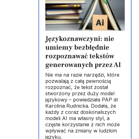
Językoznawczyni: nie
umiemy bezbłędnie
rozpoznawać tekstów
generowanych przez AI
Nie ma na razie narzędzi, które
pozwalają z całą pewnością
rozpoznać, że tekst został
stworzony przez duży model
językowy – powiedziała PAP dr
Karolina Rudnicka. Dodała, że
każdy z coraz doskonalszych
modeli AI ma własny styl, a
częste korzystanie z nich może
wpływać na zmiany w ludzkim
języku.