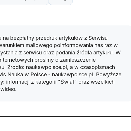
 na bezpłatny przedruk artykułów z Serwisu
warunkiem mailowego poinformowania nas raz w
ystania z serwisu oraz podania źródła artykułu. W
 internetowych prosimy o zamieszczenie
u: Źródło: naukawpolsce.pl, a w czasopismach
rwis Nauka w Polsce - naukawpolsce.pl. Powyższe
: informacji z kategorii "Świat" oraz wszelkich
w wideo.