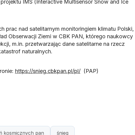
projektu IMS (Interactive Multisensor Snow and Ice
 prac nad satelitarnym monitoringiem klimatu Polski,
ład Obserwacji Ziemi w CBK PAN, którego naukowcy
ekcji, m.in. przetwarzając dane satelitarne na rzecz
atastrof naturalnych.
ronie:
https://snieg.cbkpan.pl/pl/
(PAP)
ń kosmicznych pan
śnieg