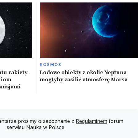
KOSMOS
tu rakiety
Lodowe obiekty z okolic Neptuna
niom
mogłyby zasilić atmosferę Marsa
 misjami
ntarza prosimy o zapoznanie z
Regulaminem
forum
serwisu Nauka w Polsce.