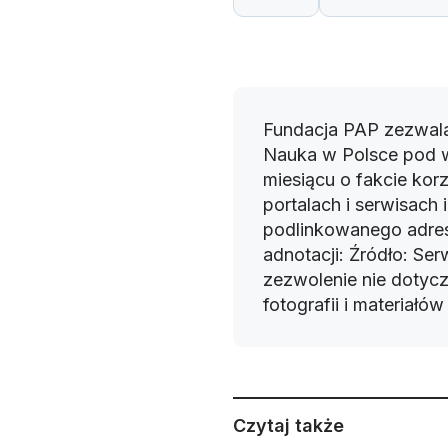
Fundacja PAP zezwala
Nauka w Polsce pod 
miesiącu o fakcie korz
portalach i serwisach
podlinkowanego adres
adnotacji: Źródło: Se
zezwolenie nie dotyczy
fotografii i materiałó
Czytaj także