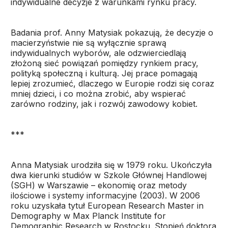
indywidualne decyzje z warunkami rynku pracy.
Badania prof. Anny Matysiak pokazują, że decyzje o
macierzyństwie nie są wyłącznie sprawą
indywidualnych wyborów, ale odzwierciedlają
złożoną sieć powiązań pomiędzy rynkiem pracy,
polityką społeczną i kulturą. Jej prace pomagają
lepiej zrozumieć, dlaczego w Europie rodzi się coraz
mniej dzieci, i co można zrobić, aby wspierać
zarówno rodziny, jak i rozwój zawodowy kobiet.
***
Anna Matysiak urodziła się w 1979 roku. Ukończyła
dwa kierunki studiów w Szkole Głównej Handlowej
(SGH) w Warszawie – ekonomię oraz metody
ilościowe i systemy informacyjne (2003). W 2006
roku uzyskała tytuł European Research Master in
Demography w Max Planck Institute for
Demographic Research w Rostocku. Stopień doktora