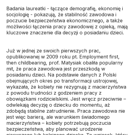
Badania laureatki - łączące demografię, ekonomię i
socjologię - pokazują, że stabilność zawodowa i
poczucie bezpieczeństwa ekonomicznego, a także
możliwości łączenia pracy zawodowej z opieką, mają
kluczowe znaczenie dla decyzji o posiadaniu dzieci.
Już w jednej ze swoich pierwszych prac,
opublikowanej w 2009 roku pt. Employment first,
then childbearing, prof. Matysiak obaliła popularny
mit, że praca zawodowa jest przeszkodą w
posiadaniu dzieci. Na podstawie danych z Polski
obejmujących okres po transformacji ustrojowej,
wykazała, że kobiety nie rezygnują z macierzyństwa
z powodu trudności z godzeniem pracy z
obowiązkami rodzicielskimi. Jest wręcz przeciwnie –
odwlekają decyzję o dziecku do momentu, aż
zdobędą stabilne zatrudnienie. Praca zawodowa nie
jest więc barierą, ale warunkiem świadomego
macierzyństwa – kobiety potrzebują poczucia
bezpieczeństwa, aby planować urodzenie