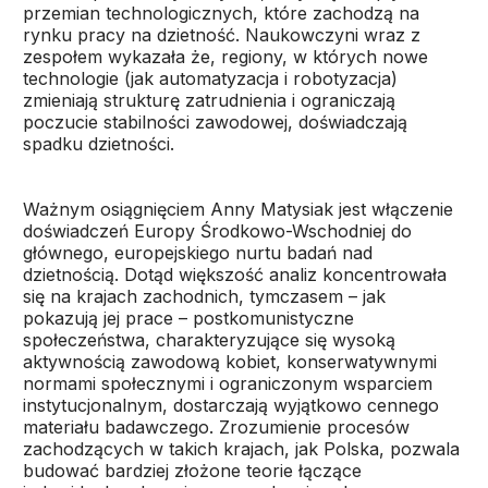
przemian technologicznych, które zachodzą na
rynku pracy na dzietność. Naukowczyni wraz z
zespołem wykazała że, regiony, w których nowe
technologie (jak automatyzacja i robotyzacja)
zmieniają strukturę zatrudnienia i ograniczają
poczucie stabilności zawodowej, doświadczają
spadku dzietności.
Ważnym osiągnięciem Anny Matysiak jest włączenie
doświadczeń Europy Środkowo-Wschodniej do
głównego, europejskiego nurtu badań nad
dzietnością. Dotąd większość analiz koncentrowała
się na krajach zachodnich, tymczasem – jak
pokazują jej prace – postkomunistyczne
społeczeństwa, charakteryzujące się wysoką
aktywnością zawodową kobiet, konserwatywnymi
normami społecznymi i ograniczonym wsparciem
instytucjonalnym, dostarczają wyjątkowo cennego
materiału badawczego. Zrozumienie procesów
zachodzących w takich krajach, jak Polska, pozwala
budować bardziej złożone teorie łączące