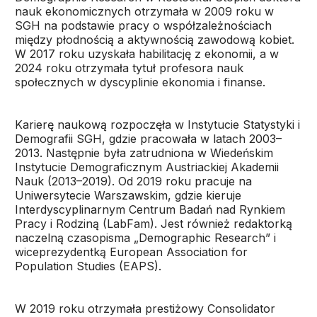
nauk ekonomicznych otrzymała w 2009 roku w
SGH na podstawie pracy o współzależnościach
między płodnością a aktywnością zawodową kobiet.
W 2017 roku uzyskała habilitację z ekonomii, a w
2024 roku otrzymała tytuł profesora nauk
społecznych w dyscyplinie ekonomia i finanse.
Karierę naukową rozpoczęła w Instytucie Statystyki i
Demografii SGH, gdzie pracowała w latach 2003–
2013. Następnie była zatrudniona w Wiedeńskim
Instytucie Demograficznym Austriackiej Akademii
Nauk (2013–2019). Od 2019 roku pracuje na
Uniwersytecie Warszawskim, gdzie kieruje
Interdyscyplinarnym Centrum Badań nad Rynkiem
Pracy i Rodziną (LabFam). Jest również redaktorką
naczelną czasopisma „Demographic Research” i
wiceprezydentką European Association for
Population Studies (EAPS).
W 2019 roku otrzymała prestiżowy Consolidator