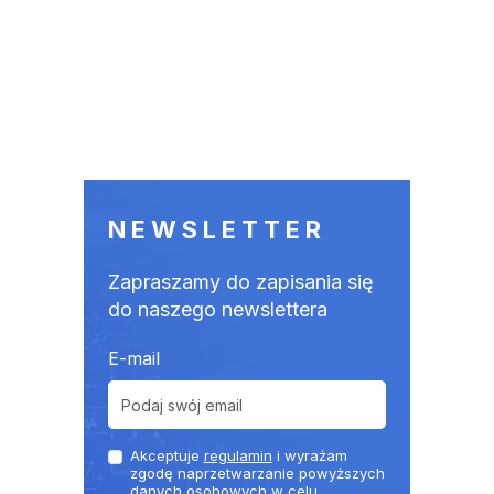
NEWSLETTER
Zapraszamy do zapisania się
do naszego newslettera
E-mail
Akceptuje
regulamin
i wyrażam
zgodę naprzetwarzanie powyższych
danych osobowych w celu