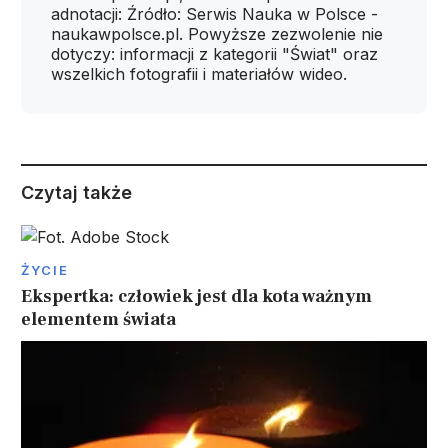
adnotacji: Źródło: Serwis Nauka w Polsce -
naukawpolsce.pl. Powyższe zezwolenie nie
dotyczy: informacji z kategorii "Świat" oraz
wszelkich fotografii i materiałów wideo.
Czytaj także
ŻYCIE
Ekspertka: człowiek jest dla kota ważnym
elementem świata