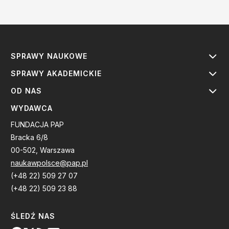
SPRAWY NAUKOWE
SPRAWY AKADEMICKIE
OD NAS
WYDAWCA
FUNDACJA PAP
Bracka 6/8
00-502, Warszawa
naukawpolsce@pap.pl
(+48 22) 509 27 07
(+48 22) 509 23 88
ŚLEDŹ NAS