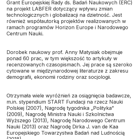
Grant Europejskiej Rady ds. Badań Naukowych (ERC)
na projekt LABFER dotyczący wpływu zmian
technologicznych i globalizacji na dzietność. Jest
również współautorką projektów realizowanych w
ramach programów Horizon Europe i Narodowego
Centrum Nauki.
Dorobek naukowy prof. Anny Matysiak obejmuje
ponad 60 prac, w tym większość to artykuły w
recenzowanych czasopismach. Jej prace są szeroko
cytowane w międzynarodowej literaturze z zakresu
demografii, ekonomii rodziny oraz socjologii.
Otrzymała wiele wyróżnień za osiągnięcia badawcze,
m.in. stypendium START Fundacji na rzecz Nauki
Polskiej (2007), Nagrodę tygodnika „Polityka”
(2009), Nagrodę Ministra Nauki i Szkolnictwa
Wyższego (2013), Nagrodę Narodowego Centrum
Nauki (2013) oraz Nagrodę Dirka J. van de Kaa
Europejskiego Towarzystwa Badań nad Ludnością