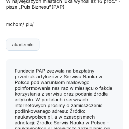
W największych miastach luka wynosi aż 16 proc.” -
pisze „Puls Biznesu”.(PAP)
mchom/ piu/
akademiki
Fundacja PAP zezwala na bezpłatny
przedruk artykułów z Serwisu Nauka w
Polsce pod warunkiem mailowego
poinformowania nas raz w miesiącu o fakcie
korzystania z serwisu oraz podania źródła
artykułu. W portalach i serwisach
internetowych prosimy o zamieszczenie
podlinkowanego adresu: Źródło:
naukawpolsce.pl, a w czasopismach
adnotacji: Źródło: Serwis Nauka w Polsce -
naukawpolsce.pl. Powyższe zezwolenie nie