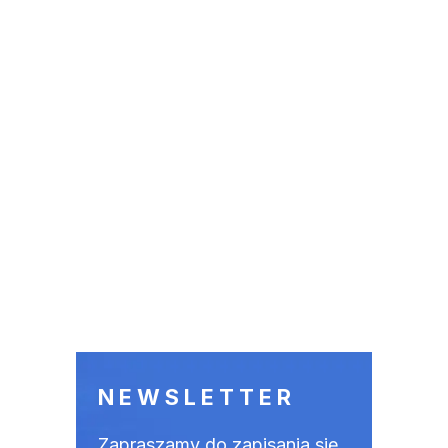
NEWSLETTER
Zapraszamy do zapisania się