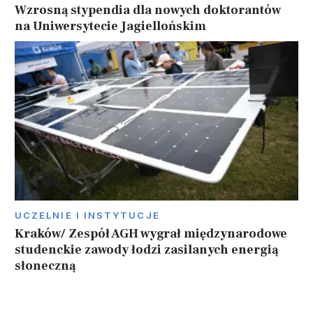
Wzrosną stypendia dla nowych doktorantów
na Uniwersytecie Jagiellońskim
UCZELNIE I INSTYTUCJE
Kraków/ Zespół AGH wygrał międzynarodowe
studenckie zawody łodzi zasilanych energią
słoneczną