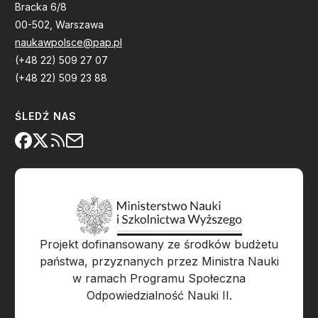
Bracka 6/8
00-502, Warszawa
naukawpolsce@pap.pl
(+48 22) 509 27 07
(+48 22) 509 23 88
ŚLEDŹ NAS
Projekt dofinansowany ze środków budżetu
państwa, przyznanych przez Ministra Nauki
w ramach Programu Społeczna
Odpowiedzialność Nauki II.