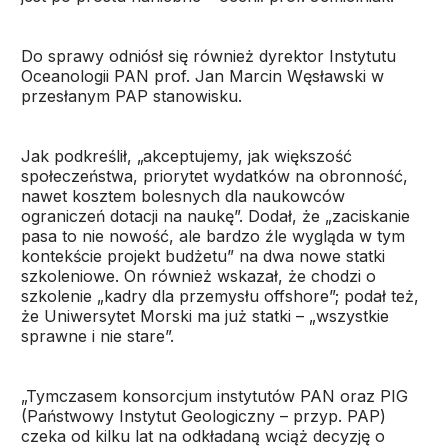
Do sprawy odniósł się również dyrektor Instytutu
Oceanologii PAN prof. Jan Marcin Węsławski w
przesłanym PAP stanowisku.
Jak podkreślił, „akceptujemy, jak większość
społeczeństwa, priorytet wydatków na obronność,
nawet kosztem bolesnych dla naukowców
ograniczeń dotacji na naukę”. Dodał, że „zaciskanie
pasa to nie nowość, ale bardzo źle wygląda w tym
kontekście projekt budżetu” na dwa nowe statki
szkoleniowe. On również wskazał, że chodzi o
szkolenie „kadry dla przemysłu offshore”; podał też,
że Uniwersytet Morski ma już statki – „wszystkie
sprawne i nie stare”.
„Tymczasem konsorcjum instytutów PAN oraz PIG
(Państwowy Instytut Geologiczny – przyp. PAP)
czeka od kilku lat na odkładaną wciąż decyzję o