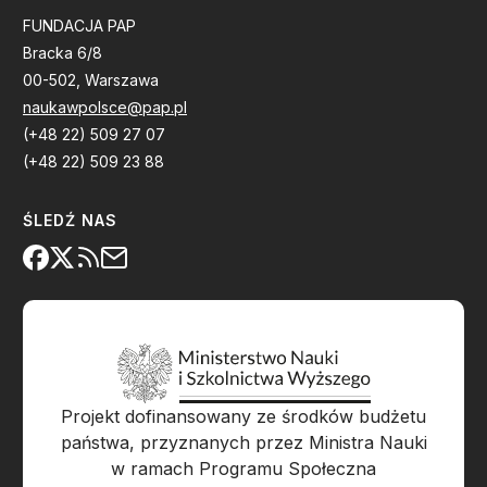
FUNDACJA PAP
Bracka 6/8
00-502, Warszawa
naukawpolsce@pap.pl
(+48 22) 509 27 07
(+48 22) 509 23 88
ŚLEDŹ NAS
Projekt dofinansowany ze środków budżetu
państwa, przyznanych przez Ministra Nauki
w ramach Programu Społeczna