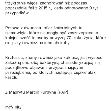
trzykrotnie więcej zachorowań niż podczas
poprzedniej fali z 2015 r., kiedy odnotowano 9 tys.
przypadków.
Połowa z dwunastu ofiar śmiertelnych to
niemowlęta, które nie mogły być zaszczepione, a
kolejne sześć to osoby powyżej 70. roku życia, które
cierpiały również na inne choroby.
Krztusiec, znany również jako koklusz, jest wysoce
zakaźną chorobą bakteryjną charakteryzującą się
początkowo objawami przypominającymi
przeziębienie, po których następują ciężkie ataki
kaszlu.
Z Madrytu Marcin Furdyna (PAP)
mrf/ piu/