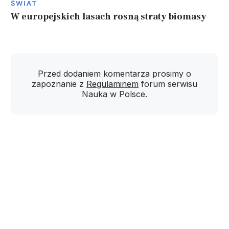
ŚWIAT
W europejskich lasach rosną straty biomasy
Przed dodaniem komentarza prosimy o
zapoznanie z
Regulaminem
forum serwisu
Nauka w Polsce.