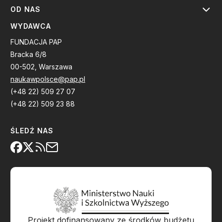
OD NAS
WYDAWCA
FUNDACJA PAP
Bracka 6/8
00-502, Warszawa
naukawpolsce@pap.pl
(+48 22) 509 27 07
(+48 22) 509 23 88
ŚLEDŹ NAS
Projekt dofinansowany ze środków budżetu