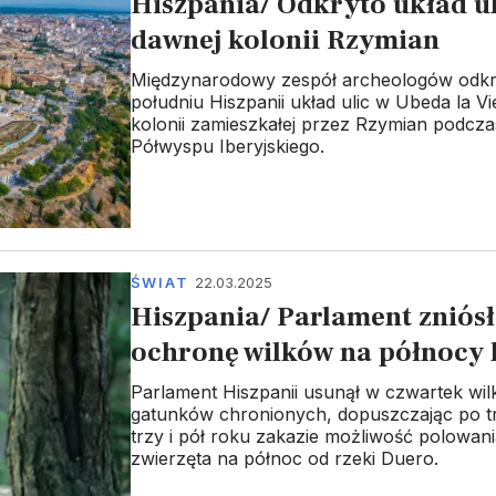
Hiszpania/ Odkryto układ ul
dawnej kolonii Rzymian
Międzynarodowy zespół archeologów odkr
południu Hiszpanii układ ulic w Ubeda la Vi
kolonii zamieszkałej przez Rzymian podcza
Półwyspu Iberyjskiego.
ŚWIAT
22.03.2025
Hiszpania/ Parlament zniósł
ochronę wilków na północy 
Parlament Hiszpanii usunął w czwartek wilka
gatunków chronionych, dopuszczając po 
trzy i pół roku zakazie możliwość polowani
zwierzęta na północ od rzeki Duero.