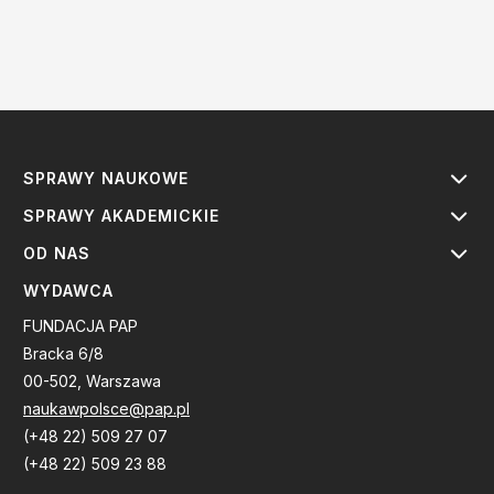
SPRAWY NAUKOWE
SPRAWY AKADEMICKIE
OD NAS
WYDAWCA
FUNDACJA PAP
Bracka 6/8
00-502, Warszawa
naukawpolsce@pap.pl
(+48 22) 509 27 07
(+48 22) 509 23 88