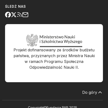
ŚLEDŹ NAS
Projekt dofinansowany ze środków budżetu
państwa, przyznanych przez Ministra Nauki
w ramach Programu Społeczna
Odpowiedzialność Nauki II.
Do góry
Copyright
Fundacja PAP 2025