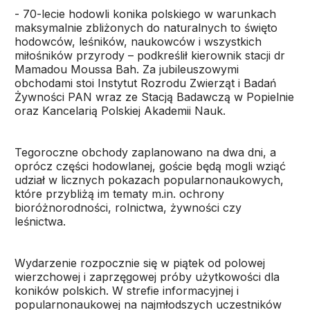
- 70-lecie hodowli konika polskiego w warunkach
maksymalnie zbliżonych do naturalnych to święto
hodowców, leśników, naukowców i wszystkich
miłośników przyrody – podkreślił kierownik stacji dr
Mamadou Moussa Bah. Za jubileuszowymi
obchodami stoi Instytut Rozrodu Zwierząt i Badań
Żywności PAN wraz ze Stacją Badawczą w Popielnie
oraz Kancelarią Polskiej Akademii Nauk.
Tegoroczne obchody zaplanowano na dwa dni, a
oprócz części hodowlanej, goście będą mogli wziąć
udział w licznych pokazach popularnonaukowych,
które przybliżą im tematy m.in. ochrony
bioróżnorodności, rolnictwa, żywności czy
leśnictwa.
Wydarzenie rozpocznie się w piątek od polowej
wierzchowej i zaprzęgowej próby użytkowości dla
koników polskich. W strefie informacyjnej i
popularnonaukowej na najmłodszych uczestników