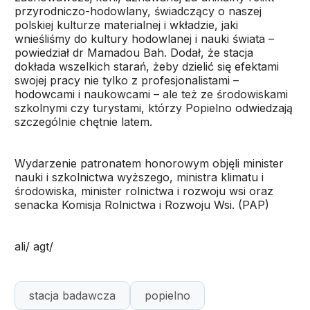
przyrodniczo-hodowlany, świadczący o naszej
polskiej kulturze materialnej i wkładzie, jaki
wnieśliśmy do kultury hodowlanej i nauki świata –
powiedział dr Mamadou Bah. Dodał, że stacja
dokłada wszelkich starań, żeby dzielić się efektami
swojej pracy nie tylko z profesjonalistami –
hodowcami i naukowcami – ale też ze środowiskami
szkolnymi czy turystami, którzy Popielno odwiedzają
szczególnie chętnie latem.
Wydarzenie patronatem honorowym objęli minister
nauki i szkolnictwa wyższego, ministra klimatu i
środowiska, minister rolnictwa i rozwoju wsi oraz
senacka Komisja Rolnictwa i Rozwoju Wsi. (PAP)
ali/ agt/
stacja badawcza
popielno