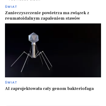
ŚWIAT
Zanieczyszczenie powietrza ma związek z
reumatoidalnym zapaleniem stawów
ŚWIAT
AI zaprojektowała cały genom bakteriofaga