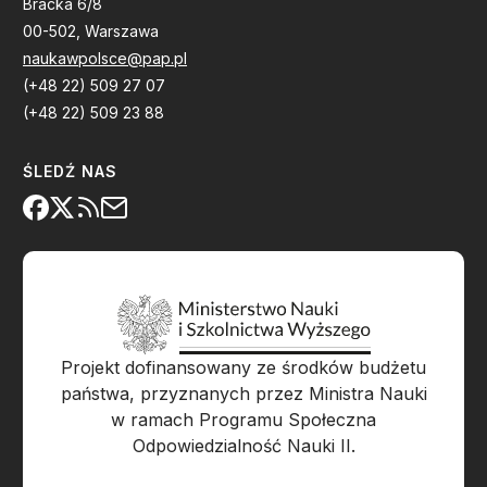
Bracka 6/8
00-502, Warszawa
naukawpolsce@pap.pl
(+48 22) 509 27 07
(+48 22) 509 23 88
ŚLEDŹ NAS
Projekt dofinansowany ze środków budżetu
państwa, przyznanych przez Ministra Nauki
w ramach Programu Społeczna
Odpowiedzialność Nauki II.