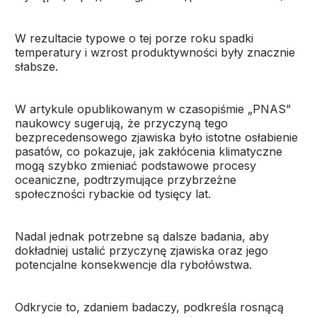
W rezultacie typowe o tej porze roku spadki
temperatury i wzrost produktywności były znacznie
słabsze.
W artykule opublikowanym w czasopiśmie „PNAS”
naukowcy sugerują, że przyczyną tego
bezprecedensowego zjawiska było istotne osłabienie
pasatów, co pokazuje, jak zakłócenia klimatyczne
mogą szybko zmieniać podstawowe procesy
oceaniczne, podtrzymujące przybrzeżne
społeczności rybackie od tysięcy lat.
Nadal jednak potrzebne są dalsze badania, aby
dokładniej ustalić przyczynę zjawiska oraz jego
potencjalne konsekwencje dla rybołówstwa.
Odkrycie to, zdaniem badaczy, podkreśla rosnącą