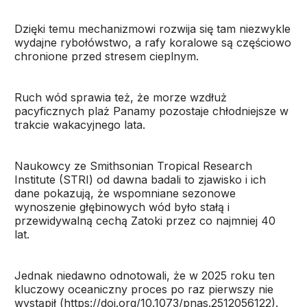
Dzięki temu mechanizmowi rozwija się tam niezwykle
wydajne rybołówstwo, a rafy koralowe są częściowo
chronione przed stresem cieplnym.
Ruch wód sprawia też, że morze wzdłuż
pacyficznych plaż Panamy pozostaje chłodniejsze w
trakcie wakacyjnego lata.
Naukowcy ze Smithsonian Tropical Research
Institute (STRI) od dawna badali to zjawisko i ich
dane pokazują, że wspomniane sezonowe
wynoszenie głębinowych wód było stałą i
przewidywalną cechą Zatoki przez co najmniej 40
lat.
Jednak niedawno odnotowali, że w 2025 roku ten
kluczowy oceaniczny proces po raz pierwszy nie
wystąpił (https://doi.org/10.1073/pnas.2512056122).