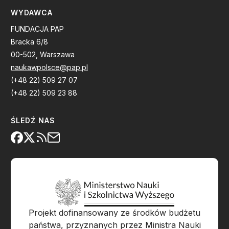
WYDAWCA
FUNDACJA PAP
Bracka 6/8
00-502, Warszawa
naukawpolsce@pap.pl
(+48 22) 509 27 07
(+48 22) 509 23 88
ŚLEDŹ NAS
Projekt dofinansowany ze środków budżetu
państwa, przyznanych przez Ministra Nauki