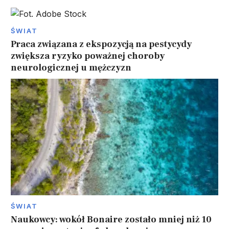
ŚWIAT
Praca związana z ekspozycją na pestycydy
zwiększa ryzyko poważnej choroby
neurologicznej u mężczyzn
ŚWIAT
Naukowcy: wokół Bonaire zostało mniej niż 10