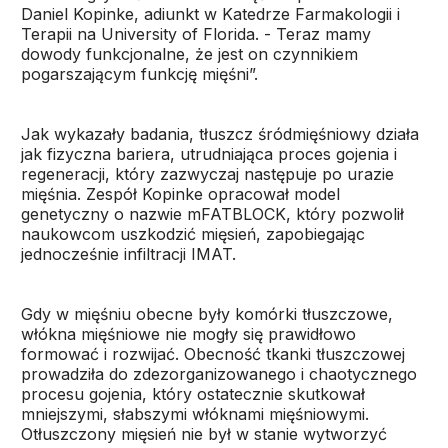
Daniel Kopinke, adiunkt w Katedrze Farmakologii i
Terapii na University of Florida. - Teraz mamy
dowody funkcjonalne, że jest on czynnikiem
pogarszającym funkcję mięśni”.
Jak wykazały badania, tłuszcz śródmięśniowy działa
jak fizyczna bariera, utrudniająca proces gojenia i
regeneracji, który zazwyczaj następuje po urazie
mięśnia. Zespół Kopinke opracował model
genetyczny o nazwie mFATBLOCK, który pozwolił
naukowcom uszkodzić mięsień, zapobiegając
jednocześnie infiltracji IMAT.
Gdy w mięśniu obecne były komórki tłuszczowe,
włókna mięśniowe nie mogły się prawidłowo
formować i rozwijać. Obecność tkanki tłuszczowej
prowadziła do zdezorganizowanego i chaotycznego
procesu gojenia, który ostatecznie skutkował
mniejszymi, słabszymi włóknami mięśniowymi.
Otłuszczony mięsień nie był w stanie wytworzyć