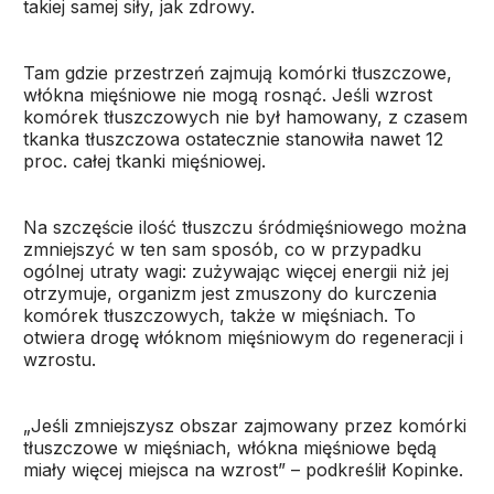
takiej samej siły, jak zdrowy.
Tam gdzie przestrzeń zajmują komórki tłuszczowe,
włókna mięśniowe nie mogą rosnąć. Jeśli wzrost
komórek tłuszczowych nie był hamowany, z czasem
tkanka tłuszczowa ostatecznie stanowiła nawet 12
proc. całej tkanki mięśniowej.
Na szczęście ilość tłuszczu śródmięśniowego można
zmniejszyć w ten sam sposób, co w przypadku
ogólnej utraty wagi: zużywając więcej energii niż jej
otrzymuje, organizm jest zmuszony do kurczenia
komórek tłuszczowych, także w mięśniach. To
otwiera drogę włóknom mięśniowym do regeneracji i
wzrostu.
„Jeśli zmniejszysz obszar zajmowany przez komórki
tłuszczowe w mięśniach, włókna mięśniowe będą
miały więcej miejsca na wzrost” – podkreślił Kopinke.