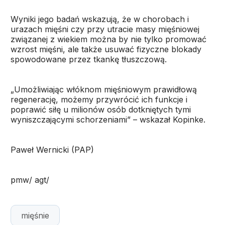
Wyniki jego badań wskazują, że w chorobach i
urazach mięśni czy przy utracie masy mięśniowej
związanej z wiekiem można by nie tylko promować
wzrost mięśni, ale także usuwać fizyczne blokady
spowodowane przez tkankę tłuszczową.
„Umożliwiając włóknom mięśniowym prawidłową
regenerację, możemy przywrócić ich funkcje i
poprawić siłę u milionów osób dotkniętych tymi
wyniszczającymi schorzeniami” – wskazał Kopinke.
Paweł Wernicki (PAP)
pmw/ agt/
mięśnie