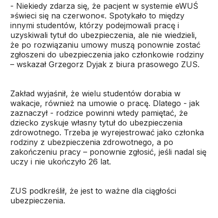
- Niekiedy zdarza się, że pacjent w systemie eWUŚ
»świeci się na czerwono«. Spotykało to między
innymi studentów, którzy podejmowali pracę i
uzyskiwali tytuł do ubezpieczenia, ale nie wiedzieli,
że po rozwiązaniu umowy muszą ponownie zostać
zgłoszeni do ubezpieczenia jako członkowie rodziny
– wskazał Grzegorz Dyjak z biura prasowego ZUS.
Zakład wyjaśnił, że wielu studentów dorabia w
wakacje, również na umowie o pracę. Dlatego - jak
zaznaczył - rodzice powinni wtedy pamiętać, że
dziecko zyskuje własny tytuł do ubezpieczenia
zdrowotnego. Trzeba je wyrejestrować jako członka
rodziny z ubezpieczenia zdrowotnego, a po
zakończeniu pracy – ponownie zgłosić, jeśli nadal się
uczy i nie ukończyło 26 lat.
ZUS podkreślił, że jest to ważne dla ciągłości
ubezpieczenia.