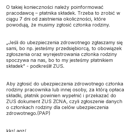
O takiej konieczności należy poinformować
pracodawcę – płatnika składek. Trzeba to zrobić w
ciągu 7 dni od zaistnienia okoliczności, które
powodują, że musimy zgłosić członka rodziny.
„Jeśli do ubezpieczenia zdrowotnego zgłaszamy się
sami, bo np. jesteśmy przedsiębiorcą, to obowiązek
zgłoszenia oraz wyrejestrowania członka rodziny
spoczywa na nas, bo to my jesteśmy płatnikiem
składek” - podkreślił ZUS.
Aby zgłosić do ubezpieczenia zdrowotnego członka
rodziny pracownika lub innej osoby, za którą opłaca
składki, płatnik powinien wypełnić i przekazać do
ZUS dokument ZUS ZCNA, czyli zgłoszenie danych
o członkach rodziny dla celów ubezpieczenia
zdrowotnego.(PAP)
kkr/ agz/