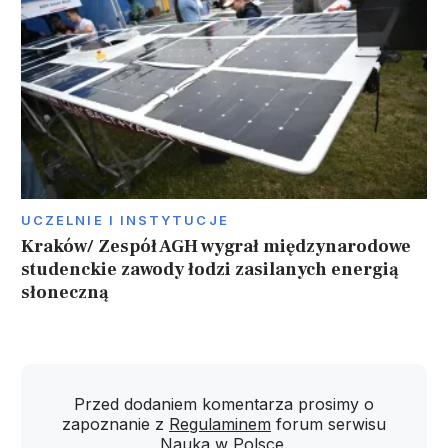
UCZELNIE I INSTYTUCJE
Kraków/ Zespół AGH wygrał międzynarodowe
studenckie zawody łodzi zasilanych energią
słoneczną
Przed dodaniem komentarza prosimy o
zapoznanie z
Regulaminem
forum serwisu
Nauka w Polsce.