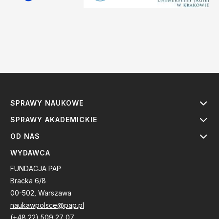
SPRAWY NAUKOWE
SPRAWY AKADEMICKIE
OD NAS
WYDAWCA
FUNDACJA PAP
Bracka 6/8
00-502, Warszawa
naukawpolsce@pap.pl
(+48 22) 509 27 07