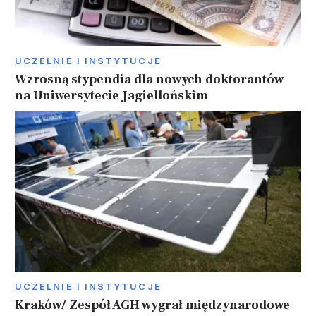
UCZELNIE I INSTYTUCJE
Wzrosną stypendia dla nowych doktorantów
na Uniwersytecie Jagiellońskim
UCZELNIE I INSTYTUCJE
Kraków/ Zespół AGH wygrał międzynarodowe