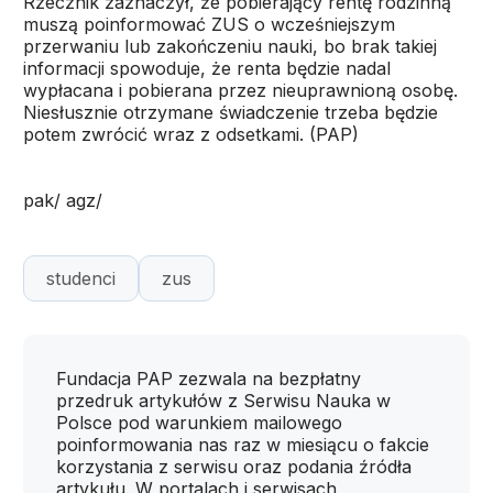
Rzecznik zaznaczył, że pobierający rentę rodzinną
muszą poinformować ZUS o wcześniejszym
przerwaniu lub zakończeniu nauki, bo brak takiej
informacji spowoduje, że renta będzie nadal
wypłacana i pobierana przez nieuprawnioną osobę.
Niesłusznie otrzymane świadczenie trzeba będzie
potem zwrócić wraz z odsetkami. (PAP)
pak/ agz/
studenci
zus
Fundacja PAP zezwala na bezpłatny
przedruk artykułów z Serwisu Nauka w
Polsce pod warunkiem mailowego
poinformowania nas raz w miesiącu o fakcie
korzystania z serwisu oraz podania źródła
artykułu. W portalach i serwisach