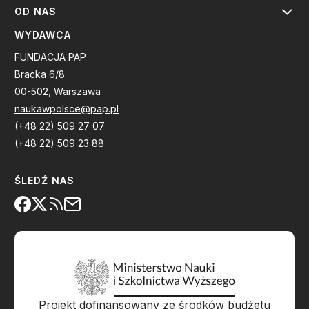
OD NAS
WYDAWCA
FUNDACJA PAP
Bracka 6/8
00-502, Warszawa
naukawpolsce@pap.pl
(+48 22) 509 27 07
(+48 22) 509 23 88
ŚLEDŹ NAS
Projekt dofinansowany ze środków budżetu