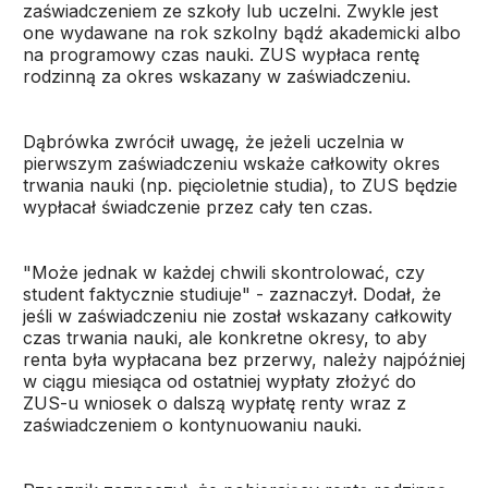
zaświadczeniem ze szkoły lub uczelni. Zwykle jest
one wydawane na rok szkolny bądź akademicki albo
na programowy czas nauki. ZUS wypłaca rentę
rodzinną za okres wskazany w zaświadczeniu.
Dąbrówka zwrócił uwagę, że jeżeli uczelnia w
pierwszym zaświadczeniu wskaże całkowity okres
trwania nauki (np. pięcioletnie studia), to ZUS będzie
wypłacał świadczenie przez cały ten czas.
"Może jednak w każdej chwili skontrolować, czy
student faktycznie studiuje" - zaznaczył. Dodał, że
jeśli w zaświadczeniu nie został wskazany całkowity
czas trwania nauki, ale konkretne okresy, to aby
renta była wypłacana bez przerwy, należy najpóźniej
w ciągu miesiąca od ostatniej wypłaty złożyć do
ZUS-u wniosek o dalszą wypłatę renty wraz z
zaświadczeniem o kontynuowaniu nauki.