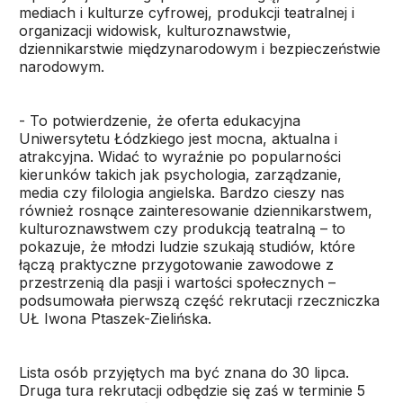
mediach i kulturze cyfrowej, produkcji teatralnej i
organizacji widowisk, kulturoznawstwie,
dziennikarstwie międzynarodowym i bezpieczeństwie
narodowym.
- To potwierdzenie, że oferta edukacyjna
Uniwersytetu Łódzkiego jest mocna, aktualna i
atrakcyjna. Widać to wyraźnie po popularności
kierunków takich jak psychologia, zarządzanie,
media czy filologia angielska. Bardzo cieszy nas
również rosnące zainteresowanie dziennikarstwem,
kulturoznawstwem czy produkcją teatralną – to
pokazuje, że młodzi ludzie szukają studiów, które
łączą praktyczne przygotowanie zawodowe z
przestrzenią dla pasji i wartości społecznych –
podsumowała pierwszą część rekrutacji rzeczniczka
UŁ Iwona Ptaszek-Zielińska.
Lista osób przyjętych ma być znana do 30 lipca.
Druga tura rekrutacji odbędzie się zaś w terminie 5