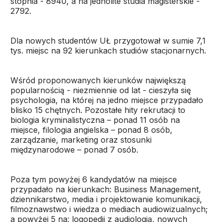
stopnia - 8940, a na jednolite studia magisterskie -
2792.
Dla nowych studentów UŁ przygotował w sumie 7,1
tys. miejsc na 92 kierunkach studiów stacjonarnych.
Wśród proponowanych kierunków największą
popularnością - niezmiennie od lat - cieszyła się
psychologia, na której na jedno miejsce przypadało
blisko 15 chętnych. Pozostałe hity rekrutacji to
biologia kryminalistyczna – ponad 11 osób na
miejsce, filologia angielska – ponad 8 osób,
zarządzanie, marketing oraz stosunki
międzynarodowe – ponad 7 osób.
Poza tym powyżej 6 kandydatów na miejsce
przypadało na kierunkach: Business Management,
dziennikarstwo, media i projektowanie komunikacji,
filmoznawstwo i wiedza o mediach audiowizualnych;
a powyżej 5 na: logopedii z audiologią, nowych