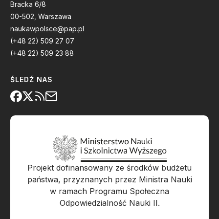
Bracka 6/8
00-502, Warszawa
naukawpolsce@pap.pl
(+48 22) 509 27 07
(+48 22) 509 23 88
ŚLEDŹ NAS
Projekt dofinansowany ze środków budżetu
państwa, przyznanych przez Ministra Nauki
w ramach Programu Społeczna
Odpowiedzialność Nauki II.