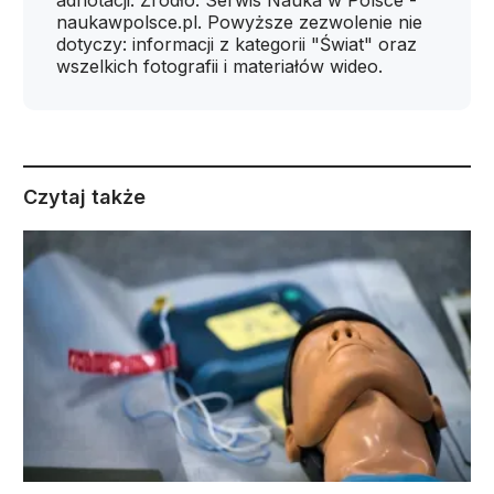
adnotacji: Źródło: Serwis Nauka w Polsce -
naukawpolsce.pl. Powyższe zezwolenie nie
dotyczy: informacji z kategorii "Świat" oraz
wszelkich fotografii i materiałów wideo.
Czytaj także