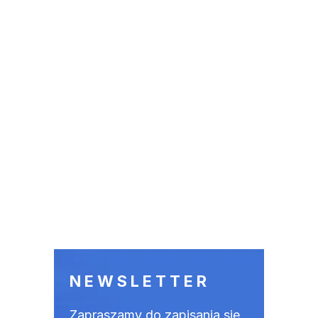
NEWSLETTER
Zapraszamy do zapisania się