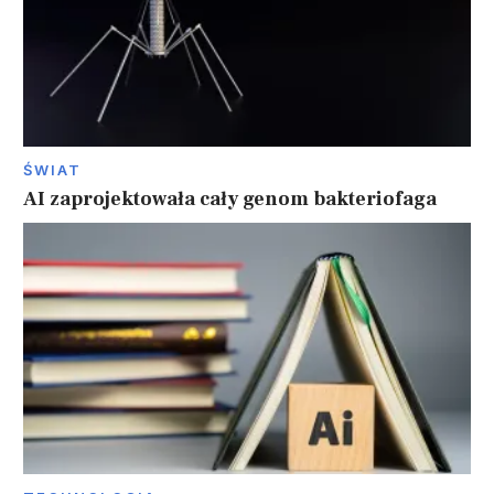
ŚWIAT
AI zaprojektowała cały genom bakteriofaga