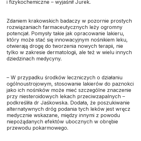
i fizykochemiczne – wyjaśnił Jurek.
Zdaniem krakowskich badaczy w pozornie prostych
rozwiązaniach farmaceutycznych leży ogromny
potencjał. Pomysły takie jak opracowanie lakieru,
który może stać się innowacyjnym nośnikiem leku,
otwierają drogę do tworzenia nowych terapii, nie
tylko w zakresie dermatologii, ale też w wielu innych
dziedzinach medycyny.
– W przypadku środków leczniczych o działaniu
ogólnoustrojowym, stosowanie lakierów do paznokci
jako ich nośników może mieć szczególne znaczenie
przy niesteroidowych lekach przeciwzapalnych –
podkreśliła dr Jaśkowska. Dodała, że poszukiwanie
alternatywnych dróg podania tych leków jest wręcz
medycznie wskazane, między innymi z powodu
niepożądanych efektów ubocznych w obrębie
przewodu pokarmowego.