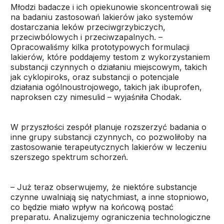
Młodzi badacze i ich opiekunowie skoncentrowali się
na badaniu zastosowań lakierów jako systemów
dostarczania leków przeciwgrzybiczych,
przeciwbólowych i przeciwzapalnych. –
Opracowaliśmy kilka prototypowych formulacji
lakierów, które poddajemy testom z wykorzystaniem
substancji czynnych o działaniu miejscowym, takich
jak cyklopiroks, oraz substancji o potencjale
działania ogólnoustrojowego, takich jak ibuprofen,
naproksen czy nimesulid – wyjaśniła Chodak.
W przyszłości zespół planuje rozszerzyć badania o
inne grupy substancji czynnych, co pozwoliłoby na
zastosowanie terapeutycznych lakierów w leczeniu
szerszego spektrum schorzeń.
– Już teraz obserwujemy, że niektóre substancje
czynne uwalniają się natychmiast, a inne stopniowo,
co będzie miało wpływ na końcową postać
preparatu. Analizujemy ograniczenia technologiczne