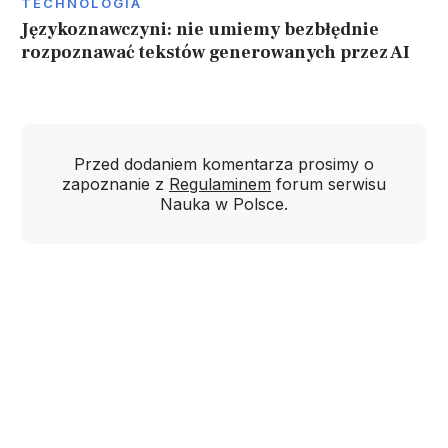
TECHNOLOGIA
Językoznawczyni: nie umiemy bezbłędnie
rozpoznawać tekstów generowanych przez AI
Przed dodaniem komentarza prosimy o
zapoznanie z
Regulaminem
forum serwisu
Nauka w Polsce.