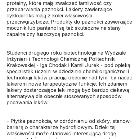
proteiny, które mają zwalczać łamliwość czy
przebarwienia paznokci. Lakiery zawierające
cyklopiroks mają z kolei właściwości
przeciwgrzybicze. Produkty do paznokci zawierające
mocznik lub pantenol są też skuteczne na stany
zapalne czy łuszczycę paznokci.
Studenci drugiego roku biotechnologii na Wydziale
Inżynierii i Technologii Chemicznej Politechniki
Krakowskiej - Iga Chodak i Kamil Jurek - pod opieką
specjalistek uczelni w dziedzinie chemii organicznej i
technologii leków pracują obecnie nad tym, by nadać
lakierom nowe terapeutyczne funkcje. Ich zdaniem
lakiery dostarczające leki mogą być bardzo ciekawą
alternatywą dla obecnie stosowanych sposobów
podawania leków.
– Płytka paznokcia, w odróżnieniu od skóry, stanowi
barierę o charakterze hydrofilowym. Dzięki tej
właściwości może stanowić interesującą drogę