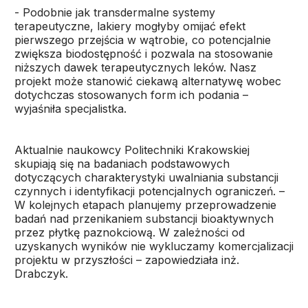
- Podobnie jak transdermalne systemy
terapeutyczne, lakiery mogłyby omijać efekt
pierwszego przejścia w wątrobie, co potencjalnie
zwiększa biodostępność i pozwala na stosowanie
niższych dawek terapeutycznych leków. Nasz
projekt może stanowić ciekawą alternatywę wobec
dotychczas stosowanych form ich podania –
wyjaśniła specjalistka.
Aktualnie naukowcy Politechniki Krakowskiej
skupiają się na badaniach podstawowych
dotyczących charakterystyki uwalniania substancji
czynnych i identyfikacji potencjalnych ograniczeń. –
W kolejnych etapach planujemy przeprowadzenie
badań nad przenikaniem substancji bioaktywnych
przez płytkę paznokciową. W zależności od
uzyskanych wyników nie wykluczamy komercjalizacji
projektu w przyszłości – zapowiedziała inż.
Drabczyk.