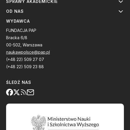
SPRAWY AKADEMICKIE
OD NAS
WYDAWCA
FUNDACJA PAP
Bracka 6/8
00-502, Warszawa
naukawpolsce@pap.pl
(+48 22) 509 27 07
(+48 22) 509 23 88
ŚLEDŹ NAS