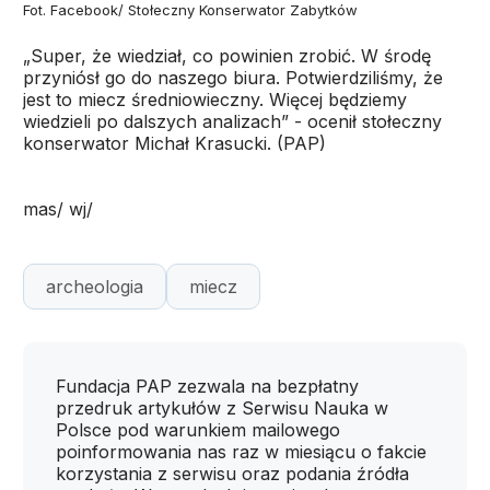
Fot. Facebook/ Stołeczny Konserwator Zabytków
„Super, że wiedział, co powinien zrobić. W środę
przyniósł go do naszego biura. Potwierdziliśmy, że
jest to miecz średniowieczny. Więcej będziemy
wiedzieli po dalszych analizach” - ocenił stołeczny
konserwator Michał Krasucki. (PAP)
mas/ wj/
archeologia
miecz
Fundacja PAP zezwala na bezpłatny
przedruk artykułów z Serwisu Nauka w
Polsce pod warunkiem mailowego
poinformowania nas raz w miesiącu o fakcie
korzystania z serwisu oraz podania źródła