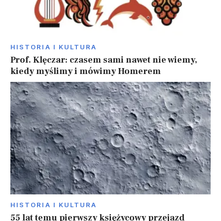
HISTORIA I KULTURA
Prof. Klęczar: czasem sami nawet nie wiemy,
kiedy myślimy i mówimy Homerem
HISTORIA I KULTURA
55 lat temu pierwszy księżycowy przejazd