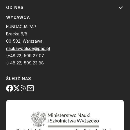
OD NAS
WYDAWCA
FUNDACJA PAP
Bracka 6/8
00-502, Warszawa
naukawpolsce@pap.pl
(+48 22) 509 27 07
(+48 22) 509 23 88
ŚLEDŹ NAS