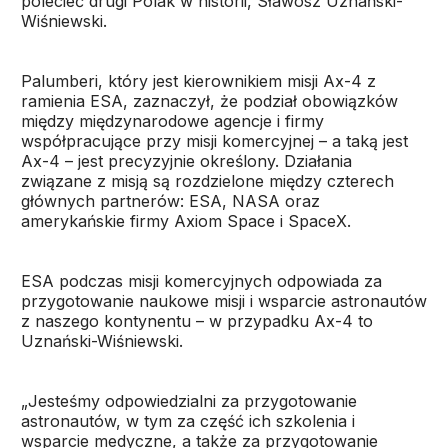
polecieć drugi Polak w historii, Sławosz Uznański-
Wiśniewski.
Palumberi, który jest kierownikiem misji Ax-4 z
ramienia ESA, zaznaczył, że podział obowiązków
między międzynarodowe agencje i firmy
współpracujące przy misji komercyjnej – a taką jest
Ax-4 – jest precyzyjnie określony. Działania
związane z misją są rozdzielone między czterech
głównych partnerów: ESA, NASA oraz
amerykańskie firmy Axiom Space i SpaceX.
ESA podczas misji komercyjnych odpowiada za
przygotowanie naukowe misji i wsparcie astronautów
z naszego kontynentu – w przypadku Ax-4 to
Uznański-Wiśniewski.
„Jesteśmy odpowiedzialni za przygotowanie
astronautów, w tym za część ich szkolenia i
wsparcie medyczne, a także za przygotowanie