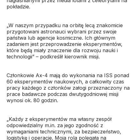
nagłaśnianymi przez media lotami z celebrytami na
pokładzie.
„W naszym przypadku na orbitę lecą znakomicie
przygotowani astronauci wybrani przez swoje
państwa lub agencje kosmiczne. Ich głównym
zadaniem jest przeprowadzenie eksperymentów,
które będą miały znaczenie dla rozwoju nauki i
technologii” – podkreślił kierownik misji.
Członkowie Ax-4 mają do wykonania na ISS ponad
60 eksperymentów naukowych, a całkowity czas
pracy każdego z członków załogi przeznaczony na
prace badawcze podczas dwutygodniowej misji
wynosi ok. 80 godzin.
„Każdy z eksperymentów ma własny zespół
odpowiedzialny m.in. za jego zgodność z
wymaganiami technicznymi, za bezpieczeństwo,
logistykę i operacje. Moja rola polegała na