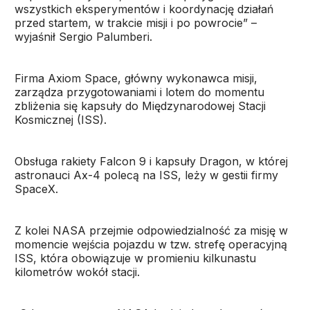
wszystkich eksperymentów i koordynację działań
przed startem, w trakcie misji i po powrocie” –
wyjaśnił Sergio Palumberi.
Firma Axiom Space, główny wykonawca misji,
zarządza przygotowaniami i lotem do momentu
zbliżenia się kapsuły do Międzynarodowej Stacji
Kosmicznej (ISS).
Obsługa rakiety Falcon 9 i kapsuły Dragon, w której
astronauci Ax-4 polecą na ISS, leży w gestii firmy
SpaceX.
Z kolei NASA przejmie odpowiedzialność za misję w
momencie wejścia pojazdu w tzw. strefę operacyjną
ISS, która obowiązuje w promieniu kilkunastu
kilometrów wokół stacji.