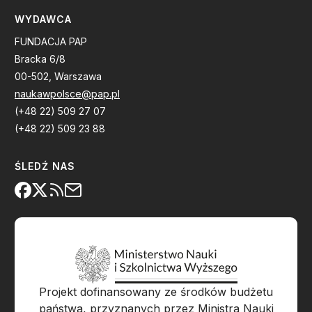
WYDAWCA
FUNDACJA PAP
Bracka 6/8
00-502, Warszawa
naukawpolsce@pap.pl
(+48 22) 509 27 07
(+48 22) 509 23 88
ŚLEDŹ NAS
Projekt dofinansowany ze środków budżetu
państwa, przyznanych przez Ministra Nauki