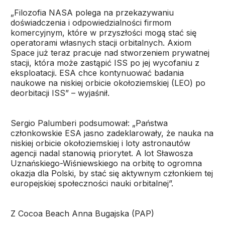
„Filozofia NASA polega na przekazywaniu
doświadczenia i odpowiedzialności firmom
komercyjnym, które w przyszłości mogą stać się
operatorami własnych stacji orbitalnych. Axiom
Space już teraz pracuje nad stworzeniem prywatnej
stacji, która może zastąpić ISS po jej wycofaniu z
eksploatacji. ESA chce kontynuować badania
naukowe na niskiej orbicie okołoziemskiej (LEO) po
deorbitacji ISS” – wyjaśnił.
Sergio Palumberi podsumował: „Państwa
członkowskie ESA jasno zadeklarowały, że nauka na
niskiej orbicie okołoziemskiej i loty astronautów
agencji nadal stanowią priorytet. A lot Sławosza
Uznańskiego-Wiśniewskiego na orbitę to ogromna
okazja dla Polski, by stać się aktywnym członkiem tej
europejskiej społeczności nauki orbitalnej”.
Z Cocoa Beach Anna Bugajska (PAP)