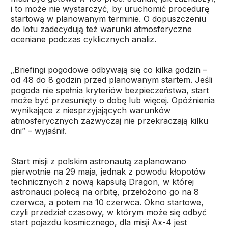
i to może nie wystarczyć, by uruchomić procedurę
startową w planowanym terminie. O dopuszczeniu
do lotu zadecydują też warunki atmosferyczne
oceniane podczas cyklicznych analiz.
„Briefingi pogodowe odbywają się co kilka godzin –
od 48 do 8 godzin przed planowanym startem. Jeśli
pogoda nie spełnia kryteriów bezpieczeństwa, start
może być przesunięty o dobę lub więcej. Opóźnienia
wynikające z niesprzyjających warunków
atmosferycznych zazwyczaj nie przekraczają kilku
dni” – wyjaśnił.
Start misji z polskim astronautą zaplanowano
pierwotnie na 29 maja, jednak z powodu kłopotów
technicznych z nową kapsułą Dragon, w której
astronauci polecą na orbitę, przełożono go na 8
czerwca, a potem na 10 czerwca. Okno startowe,
czyli przedział czasowy, w którym może się odbyć
start pojazdu kosmicznego, dla misji Ax-4 jest