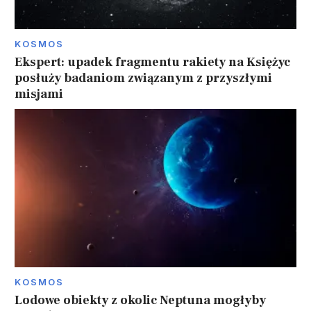
KOSMOS
Ekspert: upadek fragmentu rakiety na Księżyc
posłuży badaniom związanym z przyszłymi
misjami
KOSMOS
Lodowe obiekty z okolic Neptuna mogłyby