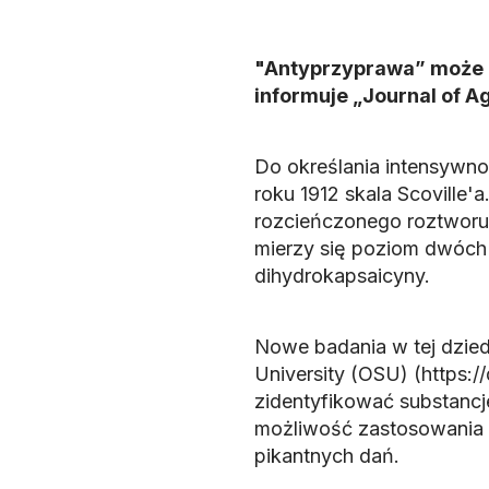
"Antyprzyprawa” może z
informuje „Journal of A
Do określania intensywno
roku 1912 skala Scoville'
rozcieńczonego roztworu,
mierzy się poziom dwóch
dihydrokapsaicyny.
Nowe badania w tej dzied
University (OSU) (https://
zidentyfikować substancje
możliwość zastosowania 
pikantnych dań.