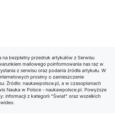
 na bezpłatny przedruk artykułów z Serwisu
warunkiem mailowego poinformowania nas raz w
ystania z serwisu oraz podania źródła artykułu. W
 internetowych prosimy o zamieszczenie
u: Źródło: naukawpolsce.pl, a w czasopismach
rwis Nauka w Polsce - naukawpolsce.pl. Powyższe
: informacji z kategorii "Świat" oraz wszelkich
w wideo.