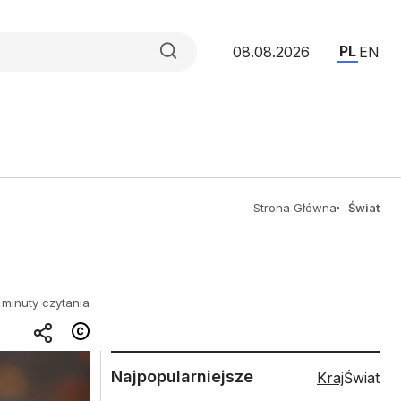
PL
08.08.2026
EN
Strona Główna
Świat
 minuty czytania
Najpopularniejsze
Kraj
Świat