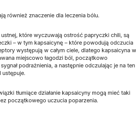
ą również znaczenie dla leczenia bólu.
stnej, które wyczuwają ostrość papryczki chili, są
czki – w tym kapsaicynę – które powodują odczucia
ceptory występują w całym ciele, dlatego kapsaicyna 
dawana miejscowo łagodzi ból, początkowo
sygnał podrażnienia, a następnie odczulając je na ten
 ustępuje.
ązki tłumiące działanie kapsaicyny mogą mieć taki
 bez początkowego uczucia poparzenia.