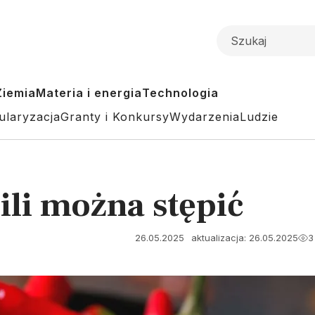
Ziemia
Materia i energia
Technologia
ularyzacja
Granty i Konkursy
Wydarzenia
Ludzie
ili można stępić
26.05.2025
aktualizacja: 26.05.2025
3