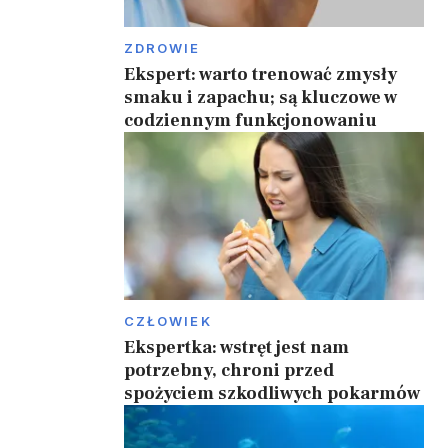
ZDROWIE
Ekspert: warto trenować zmysły
smaku i zapachu; są kluczowe w
codziennym funkcjonowaniu
CZŁOWIEK
Ekspertka: wstręt jest nam
potrzebny, chroni przed
spożyciem szkodliwych pokarmów