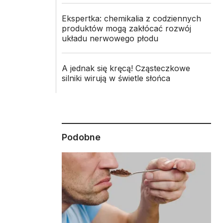
Ekspertka: chemikalia z codziennych
produktów mogą zakłócać rozwój
układu nerwowego płodu
A jednak się kręcą! Cząsteczkowe
silniki wirują w świetle słońca
Podobne