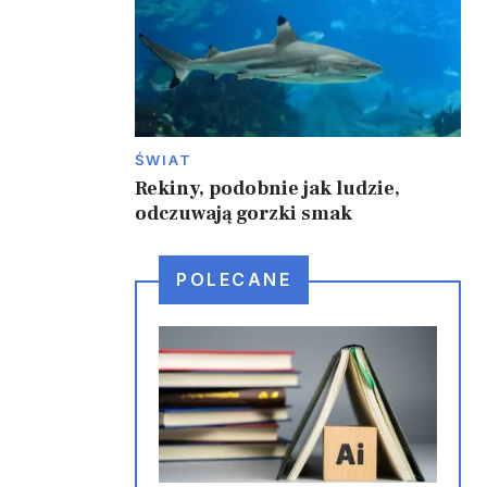
ŚWIAT
Rekiny, podobnie jak ludzie,
odczuwają gorzki smak
POLECANE