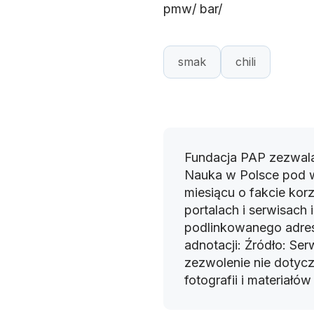
pmw/ bar/
smak
chili
Fundacja PAP zezwala
Nauka w Polsce pod 
miesiącu o fakcie korz
portalach i serwisach
podlinkowanego adres
adnotacji: Źródło: Se
zezwolenie nie dotyczy
fotografii i materiałó