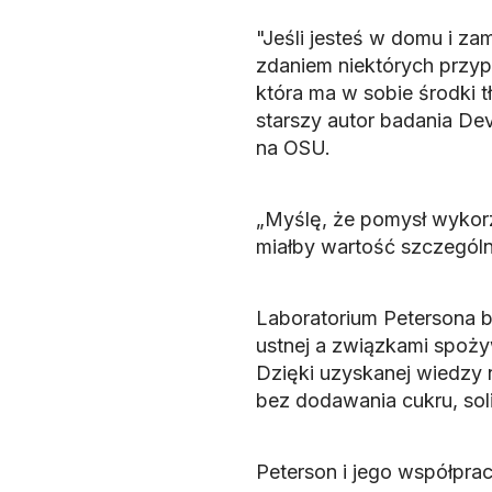
"Jeśli jesteś w domu i za
zdaniem niektórych przyp
która ma w sobie środki t
starszy autor badania Dev
na OSU.
„Myślę, że pomysł wykorz
miałby wartość szczególni
Laboratorium Petersona b
ustnej a związkami spoży
Dzięki uzyskanej wiedzy
bez dodawania cukru, soli
Peterson i jego współpraco