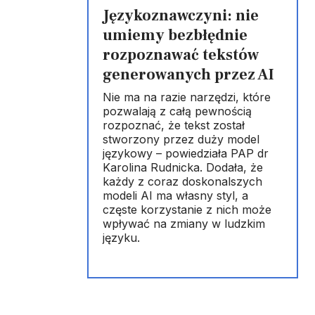
Językoznawczyni: nie
umiemy bezbłędnie
rozpoznawać tekstów
generowanych przez AI
Nie ma na razie narzędzi, które
pozwalają z całą pewnością
rozpoznać, że tekst został
stworzony przez duży model
językowy – powiedziała PAP dr
Karolina Rudnicka. Dodała, że
każdy z coraz doskonalszych
modeli AI ma własny styl, a
częste korzystanie z nich może
wpływać na zmiany w ludzkim
języku.
z