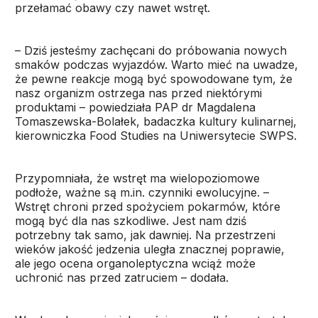
przełamać obawy czy nawet wstręt.
– Dziś jesteśmy zachęcani do próbowania nowych
smaków podczas wyjazdów. Warto mieć na uwadze,
że pewne reakcje mogą być spowodowane tym, że
nasz organizm ostrzega nas przed niektórymi
produktami – powiedziała PAP dr Magdalena
Tomaszewska-Bolałek, badaczka kultury kulinarnej,
kierowniczka Food Studies na Uniwersytecie SWPS.
Przypomniała, że wstręt ma wielopoziomowe
podłoże, ważne są m.in. czynniki ewolucyjne. –
Wstręt chroni przed spożyciem pokarmów, które
mogą być dla nas szkodliwe. Jest nam dziś
potrzebny tak samo, jak dawniej. Na przestrzeni
wieków jakość jedzenia uległa znacznej poprawie,
ale jego ocena organoleptyczna wciąż może
uchronić nas przed zatruciem – dodała.