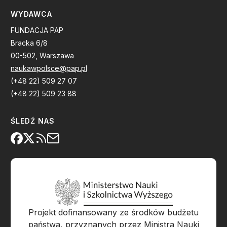
WYDAWCA
FUNDACJA PAP
Bracka 6/8
00-502, Warszawa
naukawpolsce@pap.pl
(+48 22) 509 27 07
(+48 22) 509 23 88
ŚLEDŹ NAS
Projekt dofinansowany ze środków budżetu
państwa, przyznanych przez Ministra Nauki