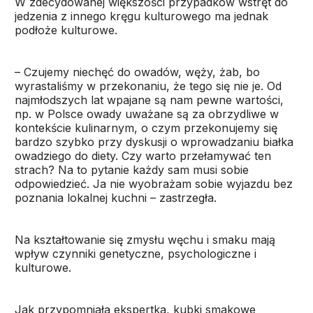
W zdecydowanej większości przypadków wstręt do
jedzenia z innego kręgu kulturowego ma jednak
podłoże kulturowe.
– Czujemy niechęć do owadów, węży, żab, bo
wyrastaliśmy w przekonaniu, że tego się nie je. Od
najmłodszych lat wpajane są nam pewne wartości,
np. w Polsce owady uważane są za obrzydliwe w
kontekście kulinarnym, o czym przekonujemy się
bardzo szybko przy dyskusji o wprowadzaniu białka
owadziego do diety. Czy warto przełamywać ten
strach? Na to pytanie każdy sam musi sobie
odpowiedzieć. Ja nie wyobrażam sobie wyjazdu bez
poznania lokalnej kuchni – zastrzegła.
Na kształtowanie się zmysłu węchu i smaku mają
wpływ czynniki genetyczne, psychologiczne i
kulturowe.
Jak przypomniała ekspertka, kubki smakowe