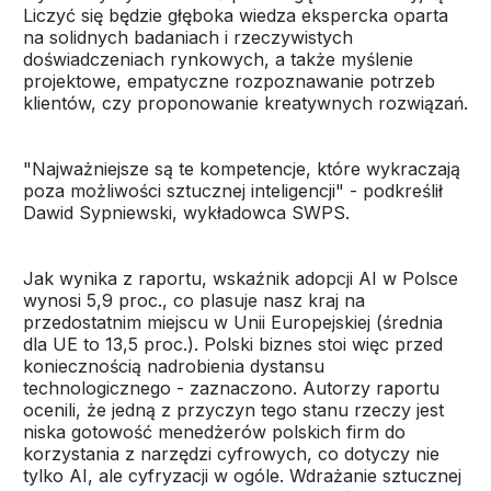
Liczyć się będzie głęboka wiedza ekspercka oparta
na solidnych badaniach i rzeczywistych
doświadczeniach rynkowych, a także myślenie
projektowe, empatyczne rozpoznawanie potrzeb
klientów, czy proponowanie kreatywnych rozwiązań.
"Najważniejsze są te kompetencje, które wykraczają
poza możliwości sztucznej inteligencji" - podkreślił
Dawid Sypniewski, wykładowca SWPS.
Jak wynika z raportu, wskaźnik adopcji AI w Polsce
wynosi 5,9 proc., co plasuje nasz kraj na
przedostatnim miejscu w Unii Europejskiej (średnia
dla UE to 13,5 proc.). Polski biznes stoi więc przed
koniecznością nadrobienia dystansu
technologicznego - zaznaczono. Autorzy raportu
ocenili, że jedną z przyczyn tego stanu rzeczy jest
niska gotowość menedżerów polskich firm do
korzystania z narzędzi cyfrowych, co dotyczy nie
tylko AI, ale cyfryzacji w ogóle. Wdrażanie sztucznej