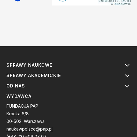
SPRAWY NAUKOWE
SPRAWY AKADEMICKIE
OD NAS
WYDAWCA
FUNDACJA PAP
Bracka 6/8
00-502, Warszawa
naukawpolsce@pap.pl
(+48 22) 509 27 07