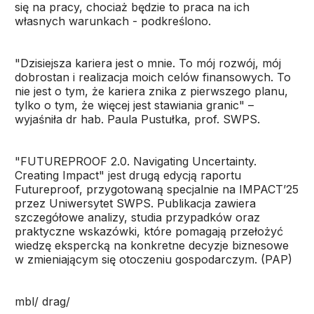
się na pracy, chociaż będzie to praca na ich
własnych warunkach - podkreślono.
"Dzisiejsza kariera jest o mnie. To mój rozwój, mój
dobrostan i realizacja moich celów finansowych. To
nie jest o tym, że kariera znika z pierwszego planu,
tylko o tym, że więcej jest stawiania granic" –
wyjaśniła dr hab. Paula Pustułka, prof. SWPS.
"FUTUREPROOF 2.0. Navigating Uncertainty.
Creating Impact" jest drugą edycją raportu
Futureproof, przygotowaną specjalnie na IMPACT’25
przez Uniwersytet SWPS. Publikacja zawiera
szczegółowe analizy, studia przypadków oraz
praktyczne wskazówki, które pomagają przełożyć
wiedzę ekspercką na konkretne decyzje biznesowe
w zmieniającym się otoczeniu gospodarczym. (PAP)
mbl/ drag/