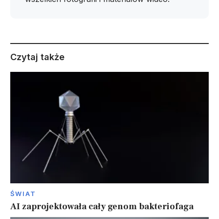
Czytaj także
ŚWIAT
AI zaprojektowała cały genom bakteriofaga