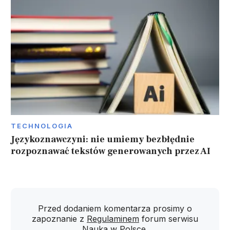
TECHNOLOGIA
Językoznawczyni: nie umiemy bezbłędnie
rozpoznawać tekstów generowanych przez AI
Przed dodaniem komentarza prosimy o
zapoznanie z
Regulaminem
forum serwisu
Nauka w Polsce.