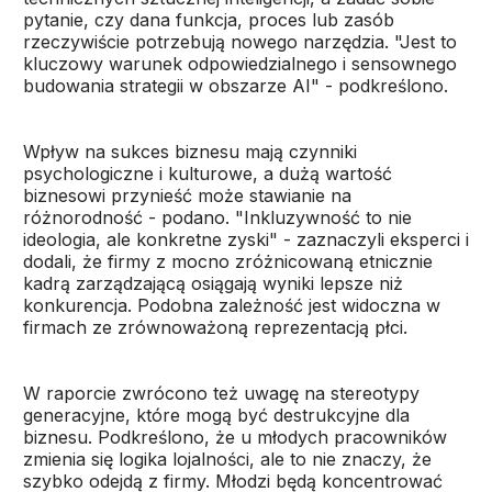
pytanie, czy dana funkcja, proces lub zasób
rzeczywiście potrzebują nowego narzędzia. "Jest to
kluczowy warunek odpowiedzialnego i sensownego
budowania strategii w obszarze AI" - podkreślono.
Wpływ na sukces biznesu mają czynniki
psychologiczne i kulturowe, a dużą wartość
biznesowi przynieść może stawianie na
różnorodność - podano. "Inkluzywność to nie
ideologia, ale konkretne zyski" - zaznaczyli eksperci i
dodali, że firmy z mocno zróżnicowaną etnicznie
kadrą zarządzającą osiągają wyniki lepsze niż
konkurencja. Podobna zależność jest widoczna w
firmach ze zrównoważoną reprezentacją płci.
W raporcie zwrócono też uwagę na stereotypy
generacyjne, które mogą być destrukcyjne dla
biznesu. Podkreślono, że u młodych pracowników
zmienia się logika lojalności, ale to nie znaczy, że
szybko odejdą z firmy. Młodzi będą koncentrować