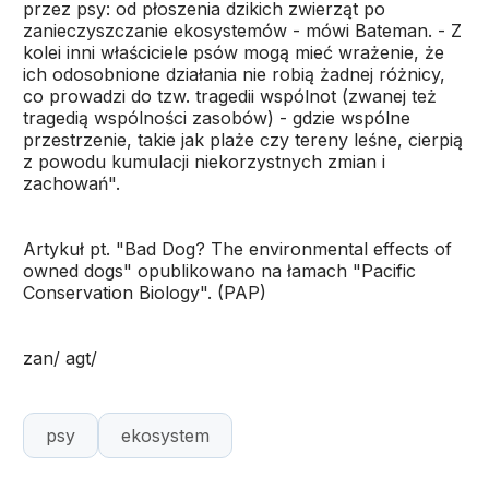
przez psy: od płoszenia dzikich zwierząt po
zanieczyszczanie ekosystemów - mówi Bateman. - Z
kolei inni właściciele psów mogą mieć wrażenie, że
ich odosobnione działania nie robią żadnej różnicy,
co prowadzi do tzw. tragedii wspólnot (zwanej też
tragedią wspólności zasobów) - gdzie wspólne
przestrzenie, takie jak plaże czy tereny leśne, cierpią
z powodu kumulacji niekorzystnych zmian i
zachowań".
Artykuł pt. "Bad Dog? The environmental effects of
owned dogs" opublikowano na łamach "Pacific
Conservation Biology". (PAP)
zan/ agt/
psy
ekosystem