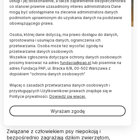
usługi i jej doskonalenie, a także zapewnienie bezpieczeństwa
co stanowi prawnie uzasadniony interes administratora Dane
mogą być udostępniane na zlecenie administratora danych
podmiotom uprawnionym do uzyskania danych na podstawie
obowiązującego prawa.
Fot. Adobe Stock
Osoba, której dane dotyczą, ma prawo dostępu do danych,
sprostowania i usunięcia danych, ograniczenia ich
Towarzyszące człowiekowi psy mają niemały,
przetwarzania. Osoba może też wycofać zgodę na
negatywny wpływ na dziko żyjące zwierzęta,
przetwarzanie danych osobowych.
ekosystemy oraz klimat. Ten problem - często
Wszelkie zgłoszenia dotyczące ochrony danych osobowych
niedoceniany, zbadali naukowcy z Australii.
prosimy kierować na adres
fundacja@pap.pl
lub pisemnie na
adres Fundacja PAP, ul. Bracka 6/8, 00-502 Warszawa z
dopiskiem "ochrona danych osobowych"
O ile straty ekologiczne powodowane przez koty
Więcej o zasadach przetwarzania danych osobowych i
były już wielokrotnie analizowane, z nowych badań
przysługujących Użytkownikowi prawach znajduje się w
wynika, że także psy - najbardziej
Polityce prywatności.
Dowiedz się więcej.
rozpowszechnione na świecie duże drapieżniki -
stanowią konkretne, wielowymiarowe zagrożenie
Wyrażam zgodę
środowiskowe.
Związane z człowiekiem psy niepokoją i
bezpośrednio zagrażają dzikim zwierzętom,