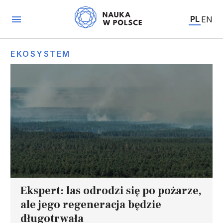
PL
EN
EKOSYSTEM
Ekspert: las odrodzi się po pożarze,
ale jego regeneracja będzie
długotrwała