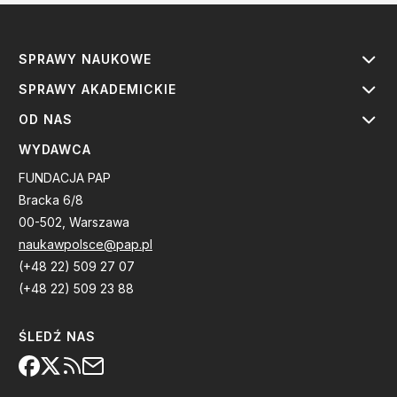
SPRAWY NAUKOWE
SPRAWY AKADEMICKIE
OD NAS
WYDAWCA
FUNDACJA PAP
Bracka 6/8
00-502, Warszawa
naukawpolsce@pap.pl
(+48 22) 509 27 07
(+48 22) 509 23 88
ŚLEDŹ NAS