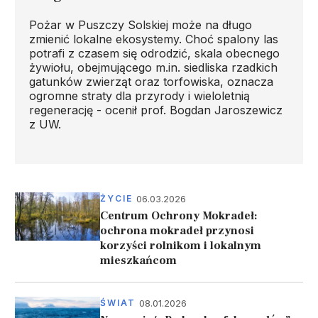
Pożar w Puszczy Solskiej może na długo
zmienić lokalne ekosystemy. Choć spalony las
potrafi z czasem się odrodzić, skala obecnego
żywiołu, obejmującego m.in. siedliska rzadkich
gatunków zwierząt oraz torfowiska, oznacza
ogromne straty dla przyrody i wieloletnią
regenerację - ocenił prof. Bogdan Jaroszewicz
z UW.
06.03.2026
ŻYCIE
Centrum Ochrony Mokradeł:
ochrona mokradeł przynosi
korzyści rolnikom i lokalnym
mieszkańcom
08.01.2026
ŚWIAT