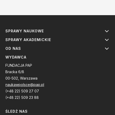
SPRAWY NAUKOWE
SPRAWY AKADEMICKIE
OD NAS
WYDAWCA
FUNDACJA PAP
Bracka 6/8
00-502, Warszawa
naukawpolsce@pap.pl
(+48 22) 509 27 07
(+48 22) 509 23 88
ŚLEDŹ NAS