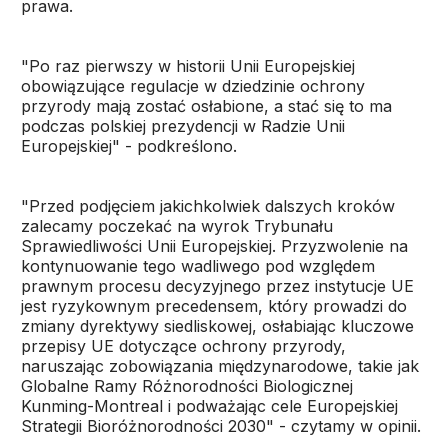
prawa.
"Po raz pierwszy w historii Unii Europejskiej
obowiązujące regulacje w dziedzinie ochrony
przyrody mają zostać osłabione, a stać się to ma
podczas polskiej prezydencji w Radzie Unii
Europejskiej" - podkreślono.
"Przed podjęciem jakichkolwiek dalszych kroków
zalecamy poczekać na wyrok Trybunału
Sprawiedliwości Unii Europejskiej. Przyzwolenie na
kontynuowanie tego wadliwego pod względem
prawnym procesu decyzyjnego przez instytucje UE
jest ryzykownym precedensem, który prowadzi do
zmiany dyrektywy siedliskowej, osłabiając kluczowe
przepisy UE dotyczące ochrony przyrody,
naruszając zobowiązania międzynarodowe, takie jak
Globalne Ramy Różnorodności Biologicznej
Kunming-Montreal i podważając cele Europejskiej
Strategii Bioróżnorodności 2030" - czytamy w opinii.