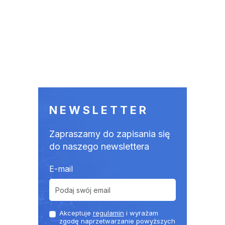
NEWSLETTER
Zapraszamy do zapisania się
do naszego newslettera
E-mail
Akceptuje
regulamin
i wyrażam
zgodę naprzetwarzanie powyższych