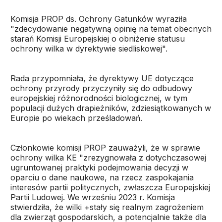
Komisja PROP ds. Ochrony Gatunków wyraziła
"zdecydowanie negatywną opinię na temat obecnych
starań Komisji Europejskiej o obniżenie statusu
ochrony wilka w dyrektywie siedliskowej".
Rada przypomniała, że dyrektywy UE dotyczące
ochrony przyrody przyczyniły się do odbudowy
europejskiej różnorodności biologicznej, w tym
populacji dużych drapieżników, zdziesiątkowanych w
Europie po wiekach prześladowań.
Członkowie komisji PROP zauważyli, że w sprawie
ochrony wilka KE "zrezygnowała z dotychczasowej
ugruntowanej praktyki podejmowania decyzji w
oparciu o dane naukowe, na rzecz zaspokajania
interesów partii politycznych, zwłaszcza Europejskiej
Partii Ludowej. We wrześniu 2023 r. Komisja
stwierdziła, że wilki +stały się realnym zagrożeniem
dla zwierząt gospodarskich, a potencjalnie także dla