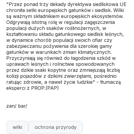
"Przez ponad trzy dekady dyrektywa siedliskowa UE
chroniła setki europejskich gatunków i siedlisk. Wilki
są ważnym składnikiem europejskich ekosystemów.
Odgrywają istotną rolę w regulacji zagęszczenia
populacji dużych ssaków roślinożernych, w
kształtowaniu składu gatunkowego siedlisk leśnych,
w dynamice chorób populacji swoich ofiar czy
zabezpieczaniu pożywienia dla szerokiej gamy
gatunków w warunkach zmian klimatycznych.
Przyczyniają się również do łagodzenia szkód w
uprawach leśnych i rolnictwie spowodowanych
przez dzikie ssaki kopytne oraz zmniejszają liczbę
kolizji pojazdów z dzikimi zwierzętami, pośrednio
ratując zdrowie, a nawet życie ludzkie" - tłumaczą
eksperci z PROP.(PAP)
zan/ bar/
wilki
ochrona przyrody