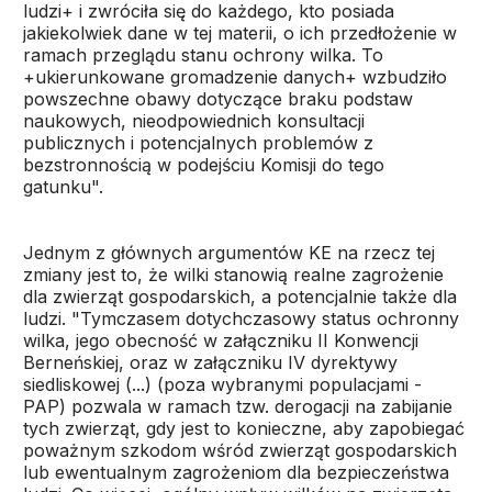
ludzi+ i zwróciła się do każdego, kto posiada
jakiekolwiek dane w tej materii, o ich przedłożenie w
ramach przeglądu stanu ochrony wilka. To
+ukierunkowane gromadzenie danych+ wzbudziło
powszechne obawy dotyczące braku podstaw
naukowych, nieodpowiednich konsultacji
publicznych i potencjalnych problemów z
bezstronnością w podejściu Komisji do tego
gatunku".
Jednym z głównych argumentów KE na rzecz tej
zmiany jest to, że wilki stanowią realne zagrożenie
dla zwierząt gospodarskich, a potencjalnie także dla
ludzi. "Tymczasem dotychczasowy status ochronny
wilka, jego obecność w załączniku II Konwencji
Berneńskiej, oraz w załączniku IV dyrektywy
siedliskowej (...) (poza wybranymi populacjami -
PAP) pozwala w ramach tzw. derogacji na zabijanie
tych zwierząt, gdy jest to konieczne, aby zapobiegać
poważnym szkodom wśród zwierząt gospodarskich
lub ewentualnym zagrożeniom dla bezpieczeństwa