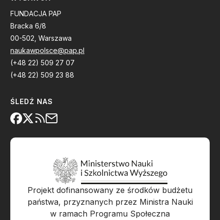
FUNDACJA PAP
Bracka 6/8
00-502, Warszawa
naukawpolsce@pap.pl
(+48 22) 509 27 07
(+48 22) 509 23 88
ŚLEDŹ NAS
Projekt dofinansowany ze środków budżetu
państwa, przyznanych przez Ministra Nauki
w ramach Programu Społeczna