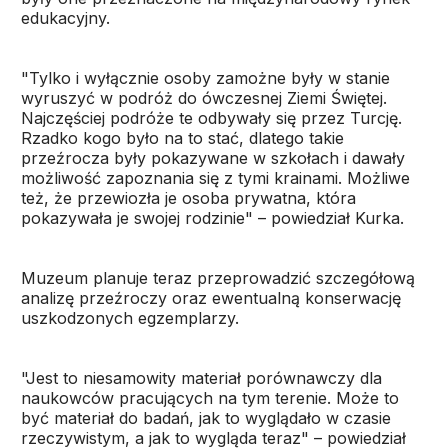
edukacyjny.
"Tylko i wyłącznie osoby zamożne były w stanie
wyruszyć w podróż do ówczesnej Ziemi Świętej.
Najczęściej podróże te odbywały się przez Turcję.
Rzadko kogo było na to stać, dlatego takie
przeźrocza były pokazywane w szkołach i dawały
możliwość zapoznania się z tymi krainami. Możliwe
też, że przewiozła je osoba prywatna, która
pokazywała je swojej rodzinie" – powiedział Kurka.
Muzeum planuje teraz przeprowadzić szczegółową
analizę przeźroczy oraz ewentualną konserwację
uszkodzonych egzemplarzy.
"Jest to niesamowity materiał porównawczy dla
naukowców pracujących na tym terenie. Może to
być materiał do badań, jak to wyglądało w czasie
rzeczywistym, a jak to wygląda teraz" – powiedział