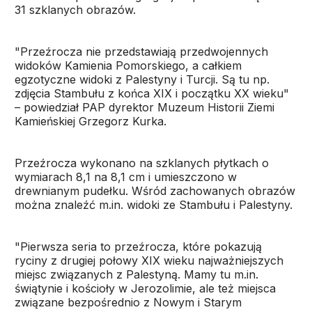
31 szklanych obrazów.
"Przeźrocza nie przedstawiają przedwojennych
widoków Kamienia Pomorskiego, a całkiem
egzotyczne widoki z Palestyny i Turcji. Są tu np.
zdjęcia Stambułu z końca XIX i początku XX wieku"
– powiedział PAP dyrektor Muzeum Historii Ziemi
Kamieńskiej Grzegorz Kurka.
Przeźrocza wykonano na szklanych płytkach o
wymiarach 8,1 na 8,1 cm i umieszczono w
drewnianym pudełku. Wśród zachowanych obrazów
można znaleźć m.in. widoki ze Stambułu i Palestyny.
"Pierwsza seria to przeźrocza, które pokazują
ryciny z drugiej połowy XIX wieku najważniejszych
miejsc związanych z Palestyną. Mamy tu m.in.
świątynie i kościoły w Jerozolimie, ale też miejsca
związane bezpośrednio z Nowym i Starym