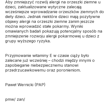
Aby zmniejszyć rozwój alergii na orzeszki ziemne u
dzieci, zaktualizowane wytyczne zalecają
wcześniejsze wprowadzanie orzeszków ziemnych do
diety dzieci. Jednak niektóre dzieci mają pozytywne
objawy alergii na orzeszki ziemne zanim jeszcze
można wprowadzić stałe pokarmy. Wyniki
omawianych badań pokazują potencjalny sposób na
zmniejszenie rozwoju alergii pokarmowej u dzieci z
grupy wyższego ryzyka.
Przyjmowanie witaminy E w czasie ciąży było
zalecane już wcześniej – chodzi między innymi o
zapobieganie niebezpiecznemu stanowi
przedrzucawkowemu oraz poronieniom.
Paweł Wernicki (PAP)
pmw/ zan/