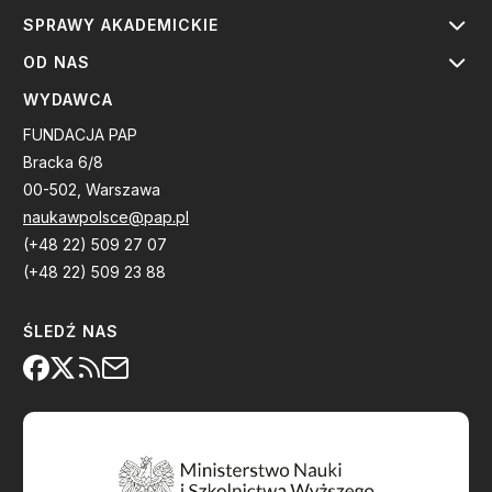
SPRAWY AKADEMICKIE
OD NAS
WYDAWCA
FUNDACJA PAP
Bracka 6/8
00-502, Warszawa
naukawpolsce@pap.pl
(+48 22) 509 27 07
(+48 22) 509 23 88
ŚLEDŹ NAS