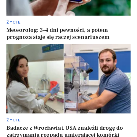
ŻYCIE
Meteorolog: 3-4 dni pewności, a potem
prognoza staje się raczej scenariuszem
ŻYCIE
Badacze z Wrocławia i USA znaleźli drogę do
zatrzymania rozpadu umierającej komórki