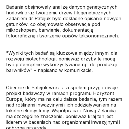
Badania obejmowały analizę danych genetycznych,
hodowli oraz tworzenie drzew filogenetycznych.
Zadaniem dr Patejuk było dokładne opisanie nowych
gatunków, co obejmowało obserwacje pod
mikroskopem, barwienie, dokumentację
fotograficzną i tworzenie opisów taksonomicznych.
"Wyniki tych badań są kluczowe między innymi dla
rozwoju biotechnologii, ponieważ grzyby te mogą
być potencjalnie wykorzystywane np. do produkcji
barwników" – napisano w komunikacie.
Obecnie dr Patejuk wraz z zespołem przygotowuje
projekt badawczy w ramach programu Horyzont
Europa, który ma na celu dalsze badania, tym razem
nad roślinami inwazyjnymi i ich oddziaływaniem na
lokalne ekosystemy. Współpraca z Nową Zelandią
ma szczególne znaczenie, ponieważ kraj ten jest
liderem w badaniach nad organizmami inwazyjnymi i
ochroną przyrody.