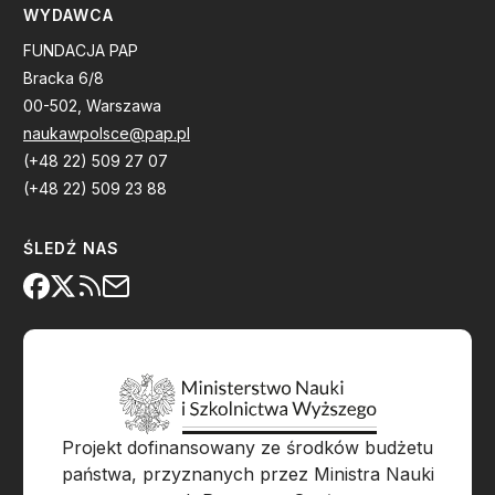
WYDAWCA
FUNDACJA PAP
Bracka 6/8
00-502, Warszawa
naukawpolsce@pap.pl
(+48 22) 509 27 07
(+48 22) 509 23 88
ŚLEDŹ NAS
Projekt dofinansowany ze środków budżetu
państwa, przyznanych przez Ministra Nauki