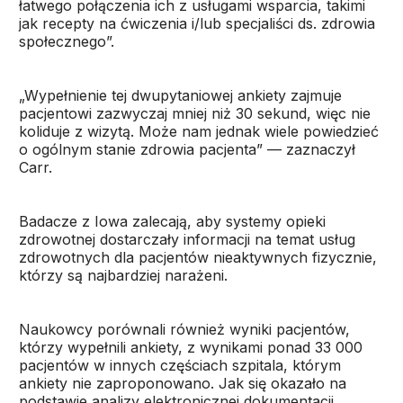
łatwego połączenia ich z usługami wsparcia, takimi
jak recepty na ćwiczenia i/lub specjaliści ds. zdrowia
społecznego”.
„Wypełnienie tej dwupytaniowej ankiety zajmuje
pacjentowi zazwyczaj mniej niż 30 sekund, więc nie
koliduje z wizytą. Może nam jednak wiele powiedzieć
o ogólnym stanie zdrowia pacjenta” — zaznaczył
Carr.
Badacze z Iowa zalecają, aby systemy opieki
zdrowotnej dostarczały informacji na temat usług
zdrowotnych dla pacjentów nieaktywnych fizycznie,
którzy są najbardziej narażeni.
Naukowcy porównali również wyniki pacjentów,
którzy wypełnili ankiety, z wynikami ponad 33 000
pacjentów w innych częściach szpitala, którym
ankiety nie zaproponowano. Jak się okazało na
podstawie analizy elektronicznej dokumentacji