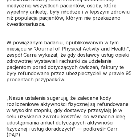
medycznej wszystkich pacjentów, osoby, które
wypełniły ankietę, były młodsze i w lepszym zdrowiu
niż populacja pacjentów, którym nie przekazano
kwestionariusza.
W powiązanym badaniu, opublikowanym w tym
miesiącu w "Journal of Physical Activity and Health",
zespół Carra wykazał, że gdy dostawcy usług opieki
zdrowotnej wystawiali rachunki za udzielanie
pacjentom porad dotyczących ćwiczeń, faktury te
były refundowane przez ubezpieczycieli w prawie 95
procentach przypadków.
„Nasze ustalenia sugerują, że zalecane kody
rozliczeniowe aktywności fizycznej są refundowane
w wysokim stopniu, gdy dostawcy przesyłają je w
celu uzyskania zwrotu kosztów, co wzmacnia ideę
udostępniania ankiet dotyczących aktywności
fizycznej i usług doradczych” — podkreślił Carr.
(PAP)