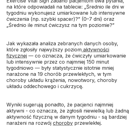
Exercise Vital Sign zadano pacjentom dwa pytania,
na które odpowiadali na tablecie: „Średnio ile dni w
tygodniu wykonujesz umiarkowane lub intensywne
ćwiczenia (np. szybki spacer)?” (0–7 dni) oraz
„Średnio ile minut ćwiczysz na tym poziomie?”
Jak wykazała analiza zebranych danych osoby,
które zgłosiły najwyższy poziom
aktywności
fizycznej
— co oznacza, że ćwiczyły umiarkowanie
lub intensywnie przez co najmniej 150 minut
tygodniowo — były statystycznie istotnie mniej
narażone na 19 chorób przewlekłych, w tym
choroby układu krążenia, nowotwory, choroby
układu oddechowego i cukrzycę.
Wyniki sugerują ponadto, że pacjenci najmniej
aktywni - co oznacza, że zgłosili niewielką lub żadną
aktywność fizyczną w danym tygodniu - są bardziej
narażeni na rozwój
choroby
przewlekłej.