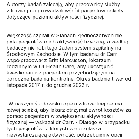
Autorzy
badań
zalecają, aby pracownicy służby
zdrowia przeprowadzali wśród pacjentów ankiety
dotyczące poziomu aktywności fizycznej.
Większość szpitali w Stanach Zjednoczonych nie
pyta pacjentów o ich aktywność fizyczną, a według
badaczy nie robi tego żaden system szpitalny na
Środkowym Zachodzie. W tym badaniu dr Carr
współpracował z Britt Marcussen, lekarzem
rodzinnym w UI Health Care, aby udostępnić
kwestionariusz pacjentom przychodzącym na
coroczne badania kontrolne. Okres badania trwał od
listopada 2017 r. do grudnia 2022 r.
„W naszym środowisku opieki zdrowotnej nie ma
łatwej ścieżki, aby lekarz otrzymał zwrot kosztów za
pomoc pacjentom w zwiększeniu aktywności
fizycznej — wskazał dr Carr. - Dlatego w przypadku
tych pacjentów, z których wielu zgłasza
niewystarczającą aktywność, potrzebujemy opcji