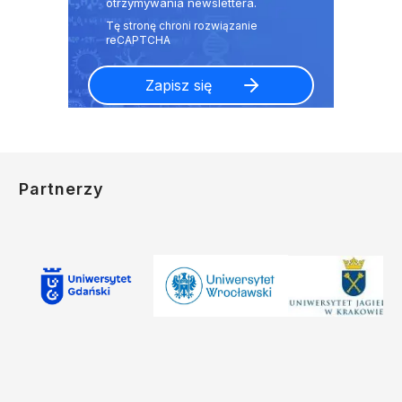
otrzymywania newslettera.
Partnerzy