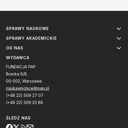
SPRAWY NAUKOWE
SPRAWY AKADEMICKIE
OD NAS
WYDAWCA
FUNDACJA PAP
Bracka 6/8
00-502, Warszawa
naukawpolsce@pap.pl
(+48 22) 509 27 07
(+48 22) 509 23 88
ŚLEDŹ NAS