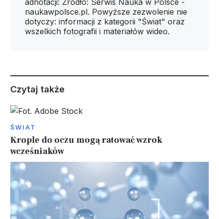
adnotacji: Źródło: Serwis Nauka w Polsce -
naukawpolsce.pl. Powyższe zezwolenie nie
dotyczy: informacji z kategorii "Świat" oraz
wszelkich fotografii i materiałów wideo.
Czytaj także
ŚWIAT
Krople do oczu mogą ratować wzrok
wcześniaków