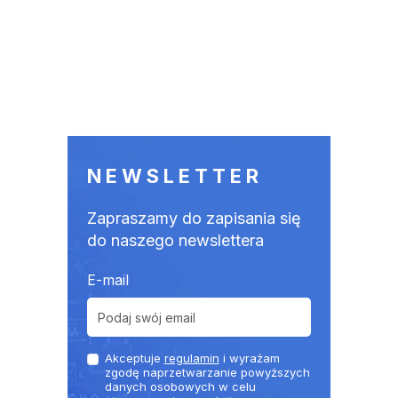
NEWSLETTER
Zapraszamy do zapisania się
do naszego newslettera
E-mail
Akceptuje
regulamin
i wyrażam
zgodę naprzetwarzanie powyższych
danych osobowych w celu