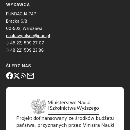
WYDAWCA
FUNDACJA PAP
Bracka 6/8
00-502, Warszawa
naukawpolsce@pap.pl
(+48 22) 509 27 07
(+48 22) 509 23 88
ŚLEDŹ NAS
Projekt dofinansowany ze środków budżetu
państwa, przyznanych przez Ministra Nauki