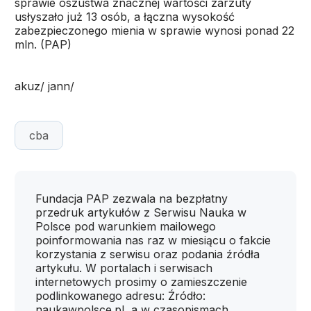
sprawie oszustwa znacznej wartości zarzuty
usłyszało już 13 osób, a łączna wysokość
zabezpieczonego mienia w sprawie wynosi ponad 22
mln. (PAP)
akuz/ jann/
cba
Fundacja PAP zezwala na bezpłatny
przedruk artykułów z Serwisu Nauka w
Polsce pod warunkiem mailowego
poinformowania nas raz w miesiącu o fakcie
korzystania z serwisu oraz podania źródła
artykułu. W portalach i serwisach
internetowych prosimy o zamieszczenie
podlinkowanego adresu: Źródło:
naukawpolsce.pl, a w czasopismach