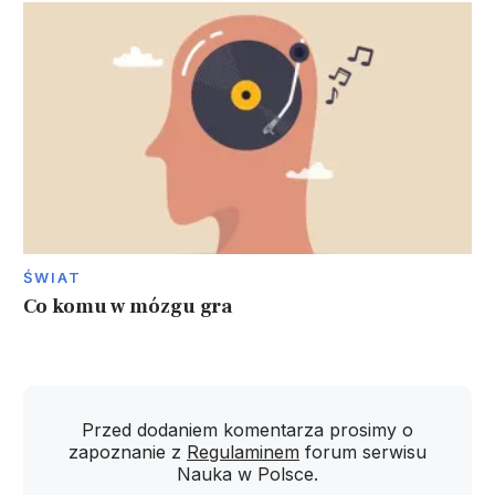
ŚWIAT
Co komu w mózgu gra
Przed dodaniem komentarza prosimy o
zapoznanie z
Regulaminem
forum serwisu
Nauka w Polsce.