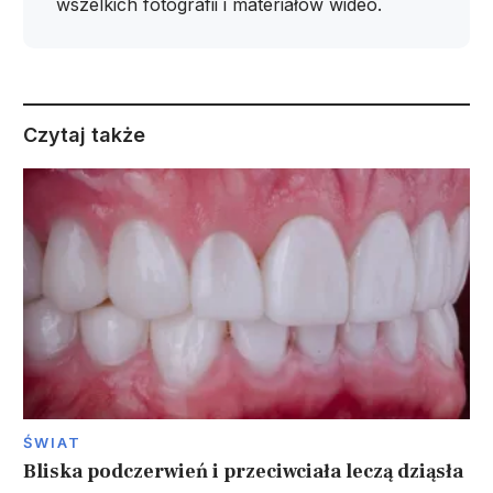
wszelkich fotografii i materiałów wideo.
Czytaj także
ŚWIAT
Bliska podczerwień i przeciwciała leczą dziąsła