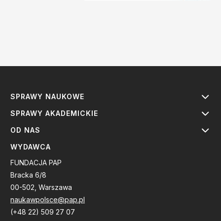
SPRAWY NAUKOWE
SPRAWY AKADEMICKIE
OD NAS
WYDAWCA
FUNDACJA PAP
Bracka 6/8
00-502, Warszawa
naukawpolsce@pap.pl
(+48 22) 509 27 07