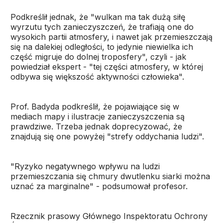
Podkreślił jednak, że "wulkan ma tak dużą siłę
wyrzutu tych zanieczyszczeń, że trafiają one do
wysokich partii atmosfery, i nawet jak przemieszczają
się na dalekiej odległości, to jedynie niewielka ich
część migruje do dolnej troposfery", czyli - jak
powiedział ekspert - "tej części atmosfery, w której
odbywa się większość aktywności człowieka".
Prof. Badyda podkreślił, że pojawiające się w
mediach mapy i ilustracje zanieczyszczenia są
prawdziwe. Trzeba jednak doprecyzować, że
znajdują się one powyżej "strefy oddychania ludzi".
"Ryzyko negatywnego wpływu na ludzi
przemieszczania się chmury dwutlenku siarki można
uznać za marginalne" - podsumował profesor.
Rzecznik prasowy Głównego Inspektoratu Ochrony