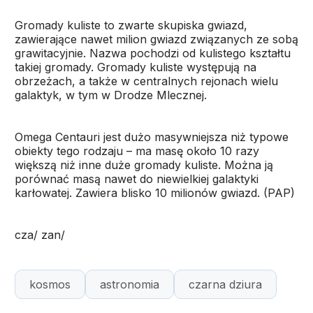
Gromady kuliste to zwarte skupiska gwiazd,
zawierające nawet milion gwiazd związanych ze sobą
grawitacyjnie. Nazwa pochodzi od kulistego kształtu
takiej gromady. Gromady kuliste występują na
obrzeżach, a także w centralnych rejonach wielu
galaktyk, w tym w Drodze Mlecznej.
Omega Centauri jest dużo masywniejsza niż typowe
obiekty tego rodzaju – ma masę około 10 razy
większą niż inne duże gromady kuliste. Można ją
porównać masą nawet do niewielkiej galaktyki
karłowatej. Zawiera blisko 10 milionów gwiazd. (PAP)
cza/ zan/
kosmos
astronomia
czarna dziura