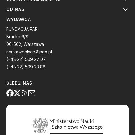
OD NAS
WYDAWCA
FUNDACJA PAP
Bracka 6/8
00-502, Warszawa
naukawpolsce@pap.pl
(+48 22) 509 27 07
(+48 22) 509 23 88
ŚLEDŹ NAS