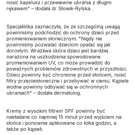
nosić kapelusz i przewiewne ubrania z długim
rękawem" – dodała dr Słowik-Rylska.
Specjalistka zaznaczyła, że ze szczególną uwagą
powinniśmy podchodzić do ochrony dzieci przed
promieniowaniem słonecznym. "Nigdy nie
powinniśmy pozwalać dzieciom opalać się jak
dorosłym. Wrażliwa skóra dzieci jest bardziej
narażona na uszkodzenia spowodowane
promieniowaniem UV, co może prowadzić do
poważnych problemów zdrowotnych w przyszłości.
Dzieci powinny być chronione przed słońcem, nosić
filtry przeciwsłoneczne i przebywać w cieniu. Kąpiele
wodne powinny odbywać się w ochronnych
ubraniach" – dodała dermatolog.
Kremy z wysokim filtrem SPF powinny być
nakładane co najmniej 15 minut przed wyjściem na
słońce i ponownie aplikowane co kilka godzin, a
także po kąpieli.