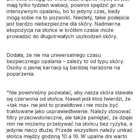
mają tylko tydzień wakacji, powinni spędzić go na
intensywnym opalaniu, bo to jedyny czas, kiedy
mogą sobie na to pozwolić. Niestety, takie podejście
jest bardzo niebezpieczne dla skóry. Nadmierna
ekspozycja na słońce w krótkim czasie może
prowadzić do długotrwałych uszkodzeń skóry.
Dodała, że nie ma uniwersalnego czasu
bezpiecznego opalania – zależy to od typu skóry.
Osoby o jasnej karnacji są bardziej narażone na
poparzenia.
"Nie powinniśmy pozwalać, aby nasza skóra stawała
się czerwona od słońca. Nawet jeśli ktoś twierdzi, że
+tak ma+ nie jest to prawidłowe i nie może być
traktowane jako usprawiedliwienie. Należy stosować
filtry przeciwsłoneczne, ale także pamiętać, że dzięki
nim nie możemy przebywać na słońcu bez ryzyka, a
jedynie nieco dłużej. Przede wszystkim należy unikać
słońca między godziną 10 a 16. W upalne dni warto