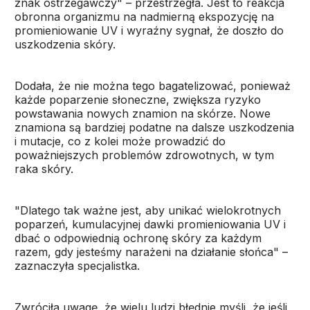
znak ostrzegawczy" – przestrzegła. Jest to reakcja
obronna organizmu na nadmierną ekspozycję na
promieniowanie UV i wyraźny sygnał, że doszło do
uszkodzenia skóry.
Dodała, że nie można tego bagatelizować, ponieważ
każde poparzenie słoneczne, zwiększa ryzyko
powstawania nowych znamion na skórze. Nowe
znamiona są bardziej podatne na dalsze uszkodzenia
i mutacje, co z kolei może prowadzić do
poważniejszych problemów zdrowotnych, w tym
raka skóry.
"Dlatego tak ważne jest, aby unikać wielokrotnych
poparzeń, kumulacyjnej dawki promieniowania UV i
dbać o odpowiednią ochronę skóry za każdym
razem, gdy jesteśmy narażeni na działanie słońca" –
zaznaczyła specjalistka.
Zwróciła uwagę, że wielu ludzi błędnie myśli, że jeśli