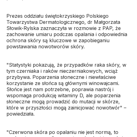
Prezes oddziału świętokrzyskiego Polskiego
Towarzystwa Dermatologicznego, dr Małgorzata
Słowik-Rylska zaznaczyła w rozmowie z PAP, że
zachowanie umiaru podczas opalania i odpowiednia
ochrona skóry są kluczowe w zapobieganiu
powstawania nowotworów skóry.
"Statystyki pokazują, że przypadków raka skóry, w
tym czerniaka i raków nieczerniakowych, wciąż
przybywa. Poparzenia słoneczne i niewłaściwe
korzystanie ze słońca są głównymi winowajcami.
Słońce jest nam potrzebne, poprawia nastrój i
wspomaga produkcję witaminy D, ale poparzenia
słoneczne mogą prowadzić do mutacji w skórze,
które w przyszłości mogą zainicjować nowotwór" –
powiedziała.
"Czerwona skóra po opalaniu nie jest normą, to