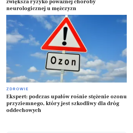
zwiększa ryzyko poważnej choroby
neurologicznej u mężczyzn
ZDROWIE
Ekspert: podczas upałów rośnie stężenie ozonu
przyziemnego, który jest szkodliwy dla dróg
oddechowych