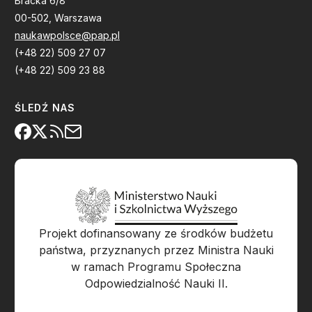
Bracka 6/8
00-502, Warszawa
naukawpolsce@pap.pl
(+48 22) 509 27 07
(+48 22) 509 23 88
ŚLEDŹ NAS
Projekt dofinansowany ze środków budżetu
państwa, przyznanych przez Ministra Nauki
w ramach Programu Społeczna
Odpowiedzialność Nauki II.