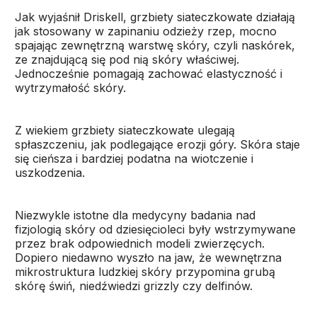
Jak wyjaśnił Driskell, grzbiety siateczkowate działają
jak stosowany w zapinaniu odzieży rzep, mocno
spajając zewnętrzną warstwę skóry, czyli naskórek,
ze znajdującą się pod nią skóry właściwej.
Jednocześnie pomagają zachować elastyczność i
wytrzymałość skóry.
Z wiekiem grzbiety siateczkowate ulegają
spłaszczeniu, jak podlegające erozji góry. Skóra staje
się cieńsza i bardziej podatna na wiotczenie i
uszkodzenia.
Niezwykle istotne dla medycyny badania nad
fizjologią skóry od dziesięcioleci były wstrzymywane
przez brak odpowiednich modeli zwierzęcych.
Dopiero niedawno wyszło na jaw, że wewnętrzna
mikrostruktura ludzkiej skóry przypomina grubą
skórę świń, niedźwiedzi grizzly czy delfinów.