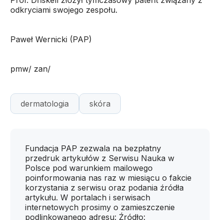
Prof. Driskell złożył tymczasowy patent związany z
odkryciami swojego zespołu.
Paweł Wernicki (PAP)
pmw/ zan/
dermatologia
skóra
Fundacja PAP zezwala na bezpłatny
przedruk artykułów z Serwisu Nauka w
Polsce pod warunkiem mailowego
poinformowania nas raz w miesiącu o fakcie
korzystania z serwisu oraz podania źródła
artykułu. W portalach i serwisach
internetowych prosimy o zamieszczenie
podlinkowanego adresu: Źródło: