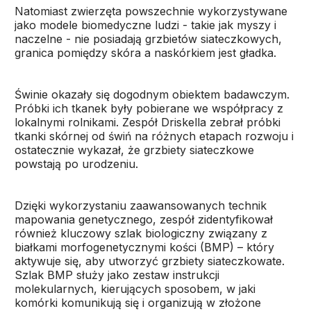
Natomiast zwierzęta powszechnie wykorzystywane
jako modele biomedyczne ludzi - takie jak myszy i
naczelne - nie posiadają grzbietów siateczkowych,
granica pomiędzy skóra a naskórkiem jest gładka.
Świnie okazały się dogodnym obiektem badawczym.
Próbki ich tkanek były pobierane we współpracy z
lokalnymi rolnikami. Zespół Driskella zebrał próbki
tkanki skórnej od świń na różnych etapach rozwoju i
ostatecznie wykazał, że grzbiety siateczkowe
powstają po urodzeniu.
Dzięki wykorzystaniu zaawansowanych technik
mapowania genetycznego, zespół zidentyfikował
również kluczowy szlak biologiczny związany z
białkami morfogenetycznymi kości (BMP) – który
aktywuje się, aby utworzyć grzbiety siateczkowate.
Szlak BMP służy jako zestaw instrukcji
molekularnych, kierujących sposobem, w jaki
komórki komunikują się i organizują w złożone