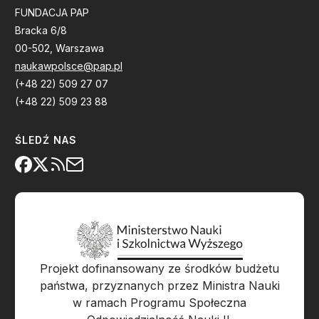
FUNDACJA PAP
Bracka 6/8
00-502, Warszawa
naukawpolsce@pap.pl
(+48 22) 509 27 07
(+48 22) 509 23 88
ŚLEDŹ NAS
Projekt dofinansowany ze środków budżetu
państwa, przyznanych przez Ministra Nauki
w ramach Programu Społeczna