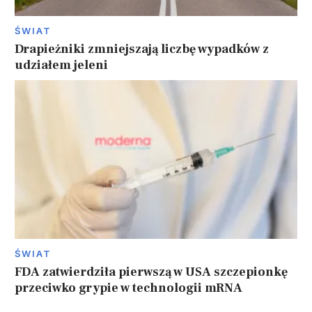
ŚWIAT
Drapieżniki zmniejszają liczbę wypadków z
udziałem jeleni
ŚWIAT
FDA zatwierdziła pierwszą w USA szczepionkę
przeciwko grypie w technologii mRNA