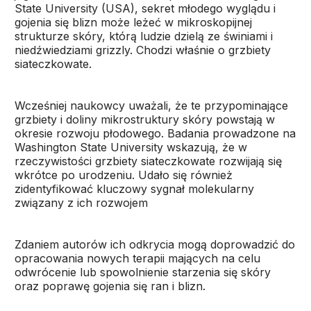
State University (USA), sekret młodego wyglądu i
gojenia się blizn może leżeć w mikroskopijnej
strukturze skóry, którą ludzie dzielą ze świniami i
niedźwiedziami grizzly. Chodzi właśnie o grzbiety
siateczkowate.
Wcześniej naukowcy uważali, że te przypominające
grzbiety i doliny mikrostruktury skóry powstają w
okresie rozwoju płodowego. Badania prowadzone na
Washington State University wskazują, że w
rzeczywistości grzbiety siateczkowate rozwijają się
wkrótce po urodzeniu. Udało się również
zidentyfikować kluczowy sygnał molekularny
związany z ich rozwojem
Zdaniem autorów ich odkrycia mogą doprowadzić do
opracowania nowych terapii mających na celu
odwrócenie lub spowolnienie starzenia się skóry
oraz poprawę gojenia się ran i blizn.