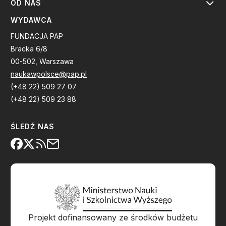
OD NAS
WYDAWCA
FUNDACJA PAP
Bracka 6/8
00-502, Warszawa
naukawpolsce@pap.pl
(+48 22) 509 27 07
(+48 22) 509 23 88
ŚLEDŹ NAS
Projekt dofinansowany ze środków budżetu