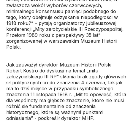
zwłaszcza wokół wyborów czerwcowych,
minimalnego konsensusu pamięci podobnego do
tego, który obejmuje odzyskanie niepodległości w
1918 roku?” – pytają organizatorzy jubileuszowej
konferencji „Mity założycielskie III Rzeczypospolitej.
Przełom 1989 roku z perspektywy 35 lat”
zorganizowanej w warszawskim Muzeum Historii
Polski.
Jak zauważył dyrektor Muzeum Historii Polski
Robert Kostro do dyskusji na temat „mitu
założycielskiego III RP” skłania brak zgody głównych
sił politycznych co do znaczenia 4 czerwca, tak jak
ma to dziś miejsce w przypadku symbolicznego
znaczenia 11 listopada 1918 r. „Mit to opowieść, która
dla wspólnoty ma głębsze znaczenie, które nie musi
różnić się fundamentalnie od znaczenia
historycznego, które są ważnymi punktami
odniesienia” - podkreślił dyrektor MHP.