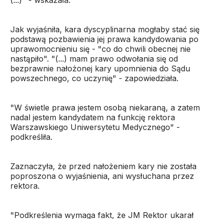
(...)" - wskazała.
Jak wyjaśniła, kara dyscyplinarna mogłaby stać się
podstawą pozbawienia jej prawa kandydowania po
uprawomocnieniu się - "co do chwili obecnej nie
nastąpiło". "(...) mam prawo odwołania się od
bezprawnie nałożonej kary upomnienia do Sądu
powszechnego, co uczynię" - zapowiedziała.
"W świetle prawa jestem osobą niekaraną, a zatem
nadal jestem kandydatem na funkcję rektora
Warszawskiego Uniwersytetu Medycznego" -
podkreśliła.
Zaznaczyła, że przed nałożeniem kary nie została
poproszona o wyjaśnienia, ani wysłuchana przez
rektora.
"Podkreślenia wymaga fakt, że JM Rektor ukarał