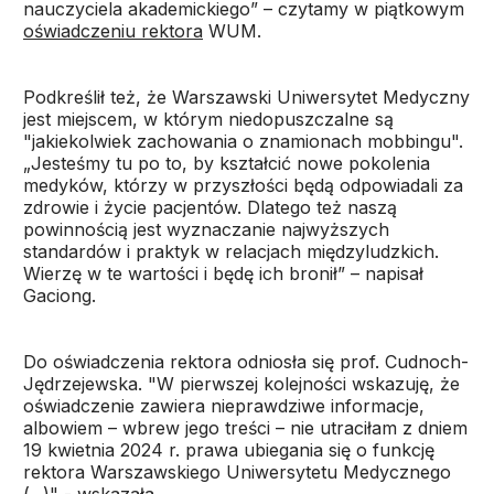
nauczyciela akademickiego” – czytamy w piątkowym
oświadczeniu rektora
WUM.
Podkreślił też, że Warszawski Uniwersytet Medyczny
jest miejscem, w którym niedopuszczalne są
"jakiekolwiek zachowania o znamionach mobbingu".
„Jesteśmy tu po to, by kształcić nowe pokolenia
medyków, którzy w przyszłości będą odpowiadali za
zdrowie i życie pacjentów. Dlatego też naszą
powinnością jest wyznaczanie najwyższych
standardów i praktyk w relacjach międzyludzkich.
Wierzę w te wartości i będę ich bronił” – napisał
Gaciong.
Do oświadczenia rektora odniosła się prof. Cudnoch-
Jędrzejewska. "W pierwszej kolejności wskazuję, że
oświadczenie zawiera nieprawdziwe informacje,
albowiem – wbrew jego treści – nie utraciłam z dniem
19 kwietnia 2024 r. prawa ubiegania się o funkcję
rektora Warszawskiego Uniwersytetu Medycznego