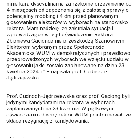
mnie karą dyscyplinarną za rzekome przewinienie po
4 miesiącach od zapoznania się z całością sprawy o
potencjalny mobbing i 4 dni przed planowanym
głosowaniem elektorów w wyborach na stanowisko
rektora. Mam nadzieję, że zaistniała sytuacja i
wprowadzające w błąd oświadczenie Rektora
Zbigniewa Gacionga nie przeszkodzą Szanownym
Elektorom wybranym przez Społeczność
Akademicką WUM w demokratycznych i prawidłowo
przeprowadzonych wyborach we wzięciu udziału w
głosowaniu jakie zostało zaplanowane na dzień 23
kwietnia 2024 r." - napisała prof. Cudnoch-
Jędrzejewska.
Prof. Cudnoch-Jędrzejewska oraz prof. Gaciong byli
jedynymi kandydatami na rektora w wyborach
zaplanowanych na 23 kwietnia. W piątkowym
oświadczeniu obecny rektor WUM poinformował, że
składa rezygnację z kandydowania.