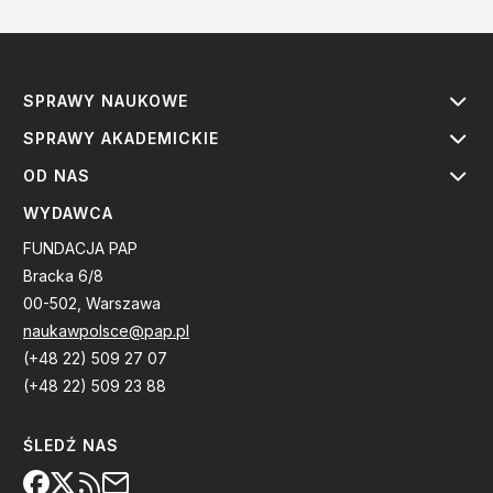
SPRAWY NAUKOWE
SPRAWY AKADEMICKIE
OD NAS
WYDAWCA
FUNDACJA PAP
Bracka 6/8
00-502, Warszawa
naukawpolsce@pap.pl
(+48 22) 509 27 07
(+48 22) 509 23 88
ŚLEDŹ NAS