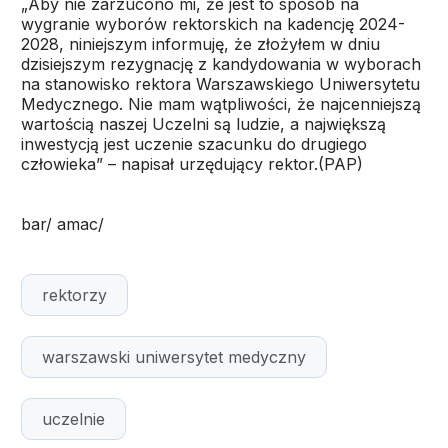
„Aby nie zarzucono mi, że jest to sposób na
wygranie wyborów rektorskich na kadencję 2024-
2028, niniejszym informuję, że złożyłem w dniu
dzisiejszym rezygnację z kandydowania w wyborach
na stanowisko rektora Warszawskiego Uniwersytetu
Medycznego. Nie mam wątpliwości, że najcenniejszą
wartością naszej Uczelni są ludzie, a największą
inwestycją jest uczenie szacunku do drugiego
człowieka” – napisał urzędujący rektor.(PAP)
bar/ amac/
rektorzy
warszawski uniwersytet medyczny
uczelnie