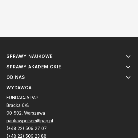
SPRAWY NAUKOWE
SPRAWY AKADEMICKIE
OD NAS
WYDAWCA
FUNDACJA PAP
Bracka 6/8
00-502, Warszawa
naukawpolsce@pap.pl
(+48 22) 509 27 07
(+48 22) 509 23 88