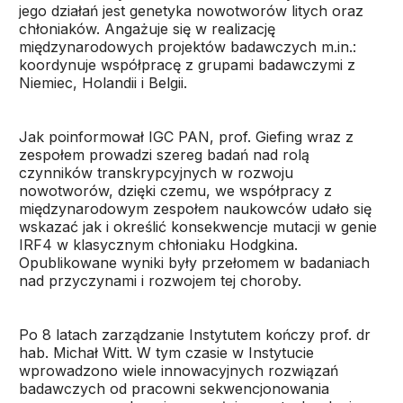
jego działań jest genetyka nowotworów litych oraz
chłoniaków. Angażuje się w realizację
międzynarodowych projektów badawczych m.in.:
koordynuje współpracę z grupami badawczymi z
Niemiec, Holandii i Belgii.
Jak poinformował IGC PAN, prof. Giefing wraz z
zespołem prowadzi szereg badań nad rolą
czynników transkrypcyjnych w rozwoju
nowotworów, dzięki czemu, we współpracy z
międzynarodowym zespołem naukowców udało się
wskazać jak i określić konsekwencje mutacji w genie
IRF4 w klasycznym chłoniaku Hodgkina.
Opublikowane wyniki były przełomem w badaniach
nad przyczynami i rozwojem tej choroby.
Po 8 latach zarządzanie Instytutem kończy prof. dr
hab. Michał Witt. W tym czasie w Instytucie
wprowadzono wiele innowacyjnych rozwiązań
badawczych od pracowni sekwencjonowania