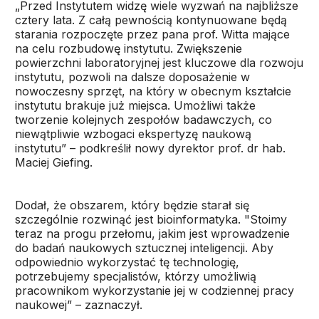
„Przed Instytutem widzę wiele wyzwań na najbliższe
cztery lata. Z całą pewnością kontynuowane będą
starania rozpoczęte przez pana prof. Witta mające
na celu rozbudowę instytutu. Zwiększenie
powierzchni laboratoryjnej jest kluczowe dla rozwoju
instytutu, pozwoli na dalsze doposażenie w
nowoczesny sprzęt, na który w obecnym kształcie
instytutu brakuje już miejsca. Umożliwi także
tworzenie kolejnych zespołów badawczych, co
niewątpliwie wzbogaci ekspertyzę naukową
instytutu” – podkreślił nowy dyrektor prof. dr hab.
Maciej Giefing.
Dodał, że obszarem, który będzie starał się
szczególnie rozwinąć jest bioinformatyka. "Stoimy
teraz na progu przełomu, jakim jest wprowadzenie
do badań naukowych sztucznej inteligencji. Aby
odpowiednio wykorzystać tę technologię,
potrzebujemy specjalistów, którzy umożliwią
pracownikom wykorzystanie jej w codziennej pracy
naukowej” – zaznaczył.