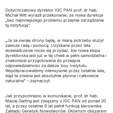
Dotychczasowy dyrektor IGC PAN prof. dr hab.
Michał Witt wyraził przekonanie, że nowa dyrekcja
„bez najmniejszego problemu przejmie zarządzanie
tą instytucją”.
„Ja ze swojej strony będę, w miarę potrzeby służył
zawsze radą i pomocą. Uzyskane przez lata
doświadczenie może się przydać. Ale nowa ekipa
dyrektorska jest już w tej chwili w pełni samodzielna i
znakomicie przygotowana do przejęcia
odpowiedzialności za dalsze losy Instytutu.
Współpracowaliśmy intensywnie przez ostatnie lata,
stąd ta zmiana jest absolutnie płynna i całkowicie
naturalna” – zaznaczył.
Jak przypomniano w komunikacie, prof. dr hab.
Maciej Giefing jest związany z IGC PAN od ponad 20
lat, a przez ostatnie 9 lat pełnił funkcję kierownika
Zakładu Genetyki Nowotworów. Głównym obszarem