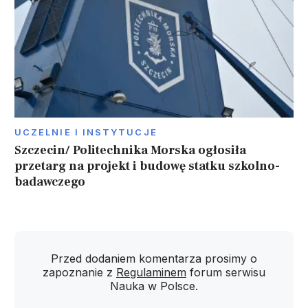
UCZELNIE I INSTYTUCJE
Szczecin/ Politechnika Morska ogłosiła
przetarg na projekt i budowę statku szkolno-
badawczego
Przed dodaniem komentarza prosimy o
zapoznanie z
Regulaminem
forum serwisu
Nauka w Polsce.