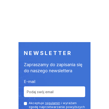
NEWSLETTER
Zapraszamy do zapisania się
do naszego newslettera
E-mail
Akceptuje
regulamin
i wyrażam
zgodę naprzetwarzanie powyższych