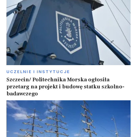
UCZELNIE I INSTYTUCJE
Szczecin/ Politechnika Morska ogłosiła
przetarg na projekt i budowę statku szkolno-
badawczego