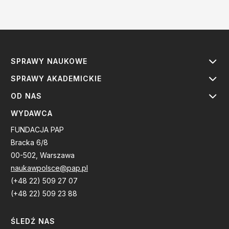
SPRAWY NAUKOWE
SPRAWY AKADEMICKIE
OD NAS
WYDAWCA
FUNDACJA PAP
Bracka 6/8
00-502, Warszawa
naukawpolsce@pap.pl
(+48 22) 509 27 07
(+48 22) 509 23 88
ŚLEDŹ NAS