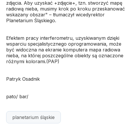
zdjęcia. Aby uzyskać +zdjęcie+, tzn. stworzyć mapę
radiową nieba, musimy krok po kroku przeskanować
wskazany obszar" – tłumaczył wicedyrektor
Planetarium Śląskiego.
Efektem pracy interferometru, uzyskiwanym dzięki
wsparciu specjalistycznego oprogramowania, może
być widoczna na ekranie komputera mapa radiowa
nieba, na której poszczególne obiekty są oznaczone
różnymi kolorami.(PAP)
Patryk Osadnik
pato/ bar/
planetarium śląskie