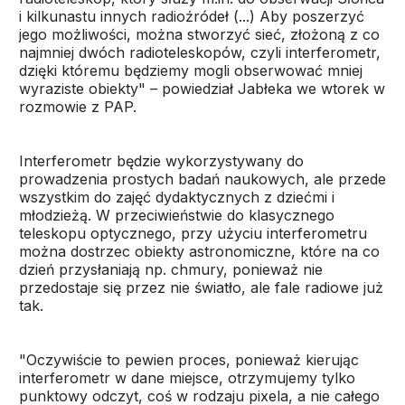
i kilkunastu innych radioźródeł (...) Aby poszerzyć
jego możliwości, można stworzyć sieć, złożoną z co
najmniej dwóch radioteleskopów, czyli interferometr,
dzięki któremu będziemy mogli obserwować mniej
wyraziste obiekty" – powiedział Jabłeka we wtorek w
rozmowie z PAP.
Interferometr będzie wykorzystywany do
prowadzenia prostych badań naukowych, ale przede
wszystkim do zajęć dydaktycznych z dziećmi i
młodzieżą. W przeciwieństwie do klasycznego
teleskopu optycznego, przy użyciu interferometru
można dostrzec obiekty astronomiczne, które na co
dzień przysłaniają np. chmury, ponieważ nie
przedostaje się przez nie światło, ale fale radiowe już
tak.
"Oczywiście to pewien proces, ponieważ kierując
interferometr w dane miejsce, otrzymujemy tylko
punktowy odczyt, coś w rodzaju pixela, a nie całego