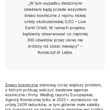
„W tym wypadku śledzonymi
obiektami będą przede wszystkim
śmieci kosmiczne z rejonu niskiej
orbity okołoziemskiej (LEO – Low
Earth Orbit). W ramach projektu
będziemy obserwować co najmniej
300 obiektów przez okres nie
krótszy niż sześć miesięcy” –
tłumaczył dr Lejba.
Śmieci kosmiczne
stanowią coraz większy problem,
z którym próbują walczyć światowe agencje
kosmiczne i firmy. Według raportu Europejskiej
Agencji Kosmicznej tylko w 2022 r. wyniesiono na
orbitę 2409 ładunków, w tym głównie małe satelity.
Ich żywotność na niskiej orbicie ziemskiej jest krótka