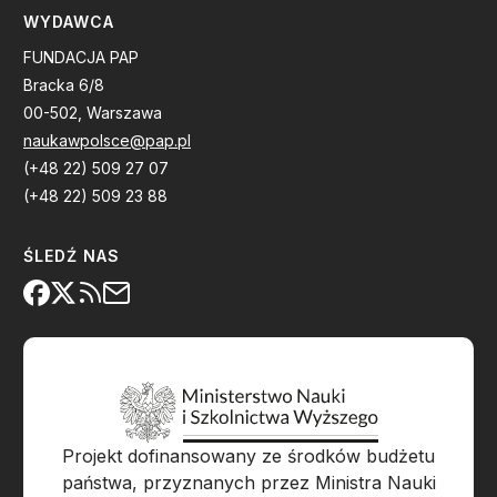
WYDAWCA
FUNDACJA PAP
Bracka 6/8
00-502, Warszawa
naukawpolsce@pap.pl
(+48 22) 509 27 07
(+48 22) 509 23 88
ŚLEDŹ NAS
Projekt dofinansowany ze środków budżetu
państwa, przyznanych przez Ministra Nauki