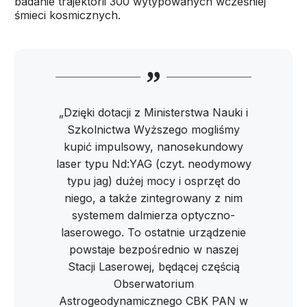
badanie trajektorii 300 wytypowanych wcześniej
śmieci kosmicznych.
„Dzięki dotacji z Ministerstwa Nauki i
Szkolnictwa Wyższego mogliśmy
kupić impulsowy, nanosekundowy
laser typu Nd:YAG (czyt. neodymowy
typu jag) dużej mocy i osprzęt do
niego, a także zintegrowany z nim
systemem dalmierza optyczno-
laserowego. To ostatnie urządzenie
powstaje bezpośrednio w naszej
Stacji Laserowej, będącej częścią
Obserwatorium
Astrogeodynamicznego CBK PAN w