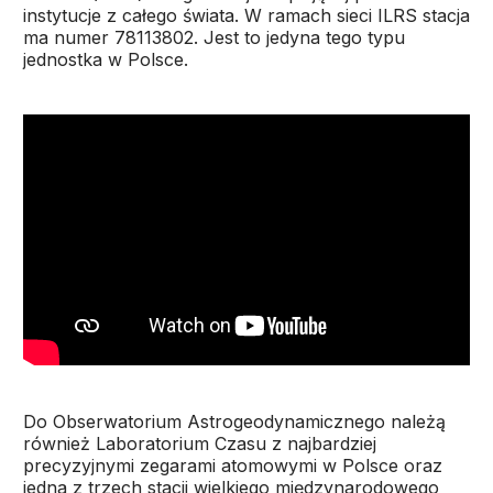
instytucje z całego świata. W ramach sieci ILRS stacja
ma numer 78113802. Jest to jedyna tego typu
jednostka w Polsce.
Do Obserwatorium Astrogeodynamicznego należą
również Laboratorium Czasu z najbardziej
precyzyjnymi zegarami atomowymi w Polsce oraz
jedna z trzech stacji wielkiego międzynarodowego