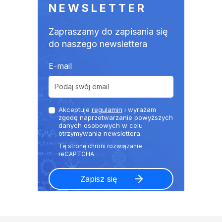
NEWSLETTER
Zapraszamy do zapisania się
do naszego newslettera
E-mail
Akceptuje
regulamin
i wyrażam
zgodę naprzetwarzanie powyższych
danych osobowych w celu
otrzymywania newslettera.