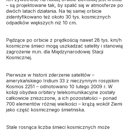
– są projektowane tak, by spalić się w atmosferze po
dwóch latach działania. Na tej samej orbicie
zidentyfikowano też około 30 tys. kosmicznych
odpadków większych niż 10 cm.
Pędzące po orbicie z prędkością nawet 28 tys. km/h
kosmiczne śmieci mogą uszkadzać satelity i stanowią
zagrożenie m.in. dla Międzynarodowej Stacji
Kosmicznej.
Pierwsze w historii zderzenie satelitów –
amerykańskiego Iridium 33 z nieczynnym rosyjskim
Kosmos 2251 – odnotowano 10 lutego 2009 r. W
kolizji obydwa orbitery telekomunikacyjne zostały
całkowicie zniszczone, a ich pozostałości – ponad
700 elementów różnej wielkości – krążą wokół Ziemi
jako część kosmicznego śmietniska.
Stale rosnąca liczba śmieci kosmicznych może