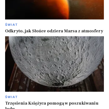
ŚWIAT
Odkryto, jak Słońce odziera Marsa z atmosfery
ŚWIAT
Trzęsienia Księżyca pomogą w poszukiwaniu
lodu