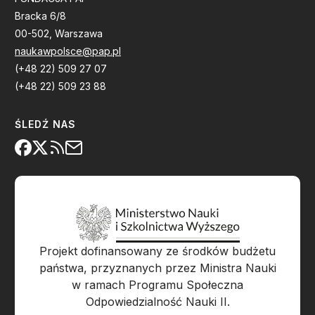
Bracka 6/8
00-502, Warszawa
naukawpolsce@pap.pl
(+48 22) 509 27 07
(+48 22) 509 23 88
ŚLEDŹ NAS
Projekt dofinansowany ze środków budżetu
państwa, przyznanych przez Ministra Nauki
w ramach Programu Społeczna
Odpowiedzialność Nauki II.