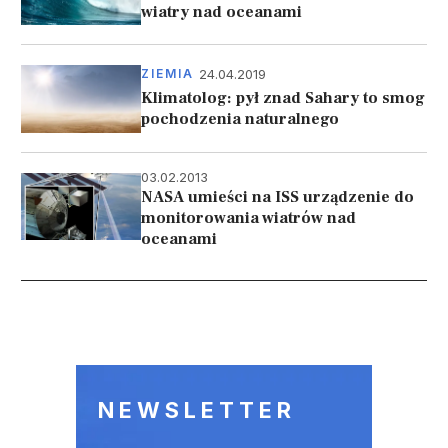
wiatry nad oceanami
24.04.2019
ZIEMIA
Klimatolog: pył znad Sahary to smog
pochodzenia naturalnego
03.02.2013
NASA umieści na ISS urządzenie do
monitorowania wiatrów nad
oceanami
Stronicowanie
NEWSLETTER